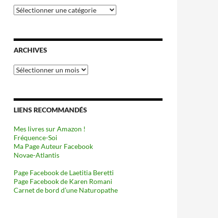
Catégories
ARCHIVES
Archives
LIENS RECOMMANDÉS
Mes livres sur Amazon !
Fréquence-Soi
Ma Page Auteur Facebook
Novae-Atlantis
Page Facebook de Laetitia Beretti
Page Facebook de Karen Romani
Carnet de bord d’une Naturopathe