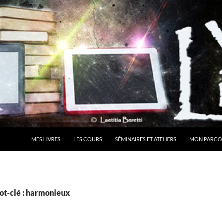
MES LIVRES
LES COURS
SÉMINAIRES ET ATELIERS
MON PARCO
ot-clé : harmonieux