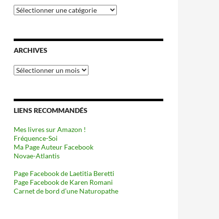
Catégories
ARCHIVES
Archives
LIENS RECOMMANDÉS
Mes livres sur Amazon !
Fréquence-Soi
Ma Page Auteur Facebook
Novae-Atlantis
Page Facebook de Laetitia Beretti
Page Facebook de Karen Romani
Carnet de bord d’une Naturopathe