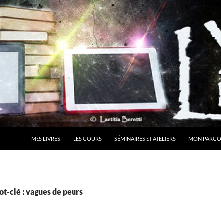
MES LIVRES
LES COURS
SÉMINAIRES ET ATELIERS
MON PARCO
t-clé : vagues de peurs