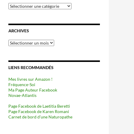
Catégories
ARCHIVES
Archives
LIENS RECOMMANDÉS
Mes livres sur Amazon !
Fréquence-Soi
Ma Page Auteur Facebook
Novae-Atlantis
Page Facebook de Laetitia Beretti
Page Facebook de Karen Romani
Carnet de bord d’une Naturopathe