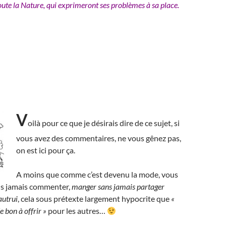
ute la Nature, qui exprimeront ses problèmes à sa place.
V
oilà pour ce que je désirais dire de ce sujet, si
vous avez des commentaires, ne vous gênez pas,
on est ici pour ça.
A moins que comme c’est devenu la mode, vous
ans jamais commenter,
manger sans jamais partager
autrui
, cela sous prétexte largement hypocrite que
«
e bon à offrir »
pour les autres…