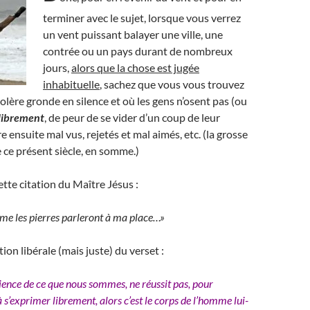
terminer avec le sujet, lorsque vous verrez
un vent puissant balayer une ville, une
contrée ou un pays durant de nombreux
jours,
alors que la chose est jugée
inhabituelle
, sachez que vous vous trouvez
colère gronde en silence et où les gens n’osent pas (ou
 librement
, de peur de se vider d’un coup de leur
 ensuite mal vus, rejetés et mal aimés, etc. (la grosse
 ce présent siècle, en somme.)
ette citation du Maître Jésus :
même les pierres parleront à ma place…»
ion libérale (mais juste) du verset :
cience de ce que nous sommes, ne réussit pas, pour
à s’exprimer librement, alors c’est le corps de l’homme lui-