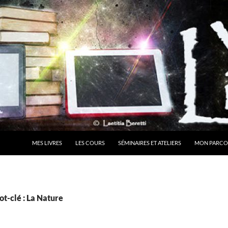
MES LIVRES
LES COURS
SÉMINAIRES ET ATELIERS
MON PARCO
t-clé : La Nature