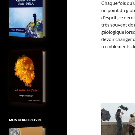
Chaque fois qu’
un point du glo
d’esprit, ce dern
très souvent de
géologique lors
devoir changer d
tremblements de 
MON DERNIER LIVRE