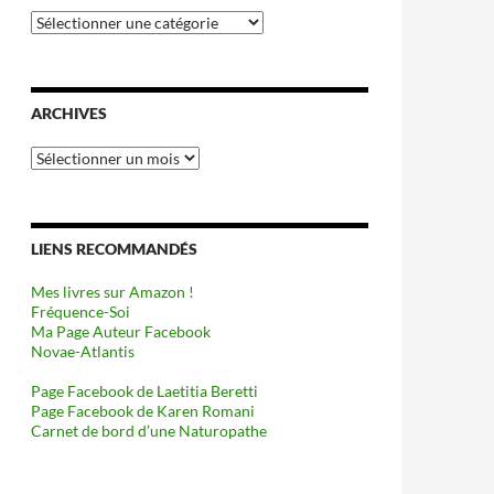
Catégories
ARCHIVES
Archives
LIENS RECOMMANDÉS
Mes livres sur Amazon !
Fréquence-Soi
Ma Page Auteur Facebook
Novae-Atlantis
Page Facebook de Laetitia Beretti
Page Facebook de Karen Romani
Carnet de bord d’une Naturopathe