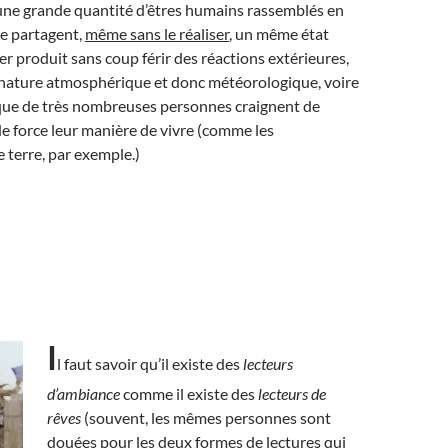
une grande quantité d’êtres humains rassemblés en
be partagent,
même sans le réaliser
, un même état
ier produit sans coup férir des réactions extérieures,
 nature atmosphérique et donc météorologique, voire
que de très nombreuses personnes craignent de
e force leur manière de vivre (comme les
terre, par exemple.)
I
l faut savoir qu’il existe des
lecteurs
d’ambiance
comme il existe des
lecteurs de
rêves
(souvent, les mêmes personnes sont
douées pour les deux formes de lectures qui