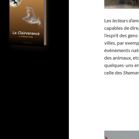
Les
lecteurs d’a
capables de dire
l’esprit des gens
villes, par exem
évènements natur
des animaux, etc
quelques-uns en p
celle des
Shaman