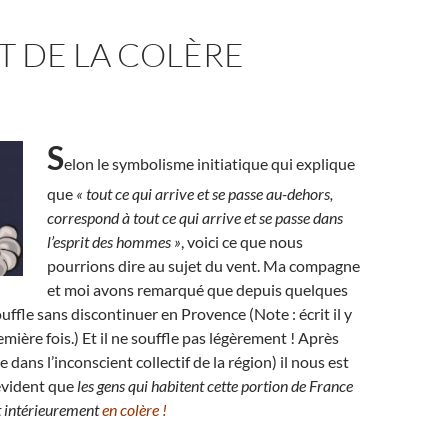
T DE LA COLÈRE
S
elon le symbolisme initiatique qui explique
que
« tout ce qui arrive et se passe au-dehors,
correspond à tout ce qui arrive et se passe dans
l’esprit des hommes »
, voici ce que nous
pourrions dire au sujet du vent. Ma compagne
et moi avons remarqué que depuis quelques
uffle sans discontinuer en Provence (Note : écrit il y
emière fois.) Et il ne souffle pas légèrement ! Après
dans l’inconscient collectif de la région) il nous est
vident que
les gens qui habitent cette portion de France
t intérieurement
en colère !