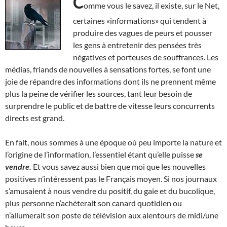
C
omme vous le savez, il existe, sur le Net,
certaines «informations» qui tendent à
produire des vagues de peurs et pousser
les gens à entretenir des pensées très
négatives et porteuses de souffrances. Les
médias, friands de nouvelles à sensations fortes, se font une
joie de répandre des informations dont ils ne prennent même
plus la peine de vérifier les sources, tant leur besoin de
surprendre le public et de battre de vitesse leurs concurrents
directs est grand.
En fait, nous sommes à une époque où peu importe la nature et
l’origine de l’information, l’essentiel étant qu’elle puisse
se
vendre.
Et vous savez aussi bien que moi que les nouvelles
positives n’intéressent pas le Français moyen. Si nos journaux
s’amusaient à nous vendre du positif, du gaie et du bucolique,
plus personne n’achèterait son canard quotidien ou
n’allumerait son poste de télévision aux alentours de midi/une