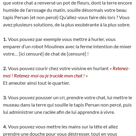
que votre chat a renversé un pot de fleurs, dont la terre encore
humide de l’arrosage du matin, souille désormais votre beau
tapis Persan (et non percé) Qu’allez-vous faire dès lors ? Vous
avez plusieurs solutions, de la plus exubérante à la plus sobre.
1.
Vous pouvez par exemple vous mettre à hurler, vous
emparer d’un robot Moulinex avec la ferme intention de mixer
votre… [ici censuré] de chat de [censuré] !
2.
Vous pouvez courir chez votre voisine en hurlant
« Retenez-
moi ! Retenez-moi ou je trucide mon chat ! »
Et ameuter ainsi tout le quartier.
3.
Vous pouvez pousser un cri, prendre votre chat, lui mettre le
museau dans la terre qui souille le tapis Persan non percé, puis
lui administrer une raclée afin de lui apprendre à vivre.
4.
Vous pouvez vous mettre les mains sur la tête et allez
prendre une douche pour vous déstresser, tout en vous