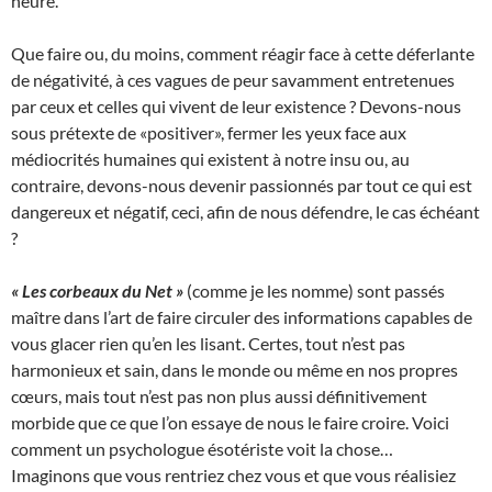
heure.
Que faire ou, du moins, comment réagir face à cette déferlante
de négativité, à ces vagues de peur savamment entretenues
par ceux et celles qui vivent de leur existence ? Devons-nous
sous prétexte de «positiver», fermer les yeux face aux
médiocrités humaines qui existent à notre insu ou, au
contraire, devons-nous devenir passionnés par tout ce qui est
dangereux et négatif, ceci, afin de nous défendre, le cas échéant
?
« Les corbeaux du Net »
(comme je les nomme) sont passés
maître dans l’art de faire circuler des informations capables de
vous glacer rien qu’en les lisant. Certes, tout n’est pas
harmonieux et sain, dans le monde ou même en nos propres
cœurs, mais tout n’est pas non plus aussi définitivement
morbide que ce que l’on essaye de nous le faire croire. Voici
comment un psychologue ésotériste voit la chose…
Imaginons que vous rentriez chez vous et que vous réalisiez