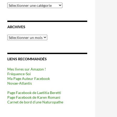
Catégories
ARCHIVES
Archives
LIENS RECOMMANDÉS
Mes livres sur Amazon !
Fréquence-Soi
Ma Page Auteur Facebook
Novae-Atlantis
Page Facebook de Laetitia Beretti
Page Facebook de Karen Romani
Carnet de bord d’une Naturopathe