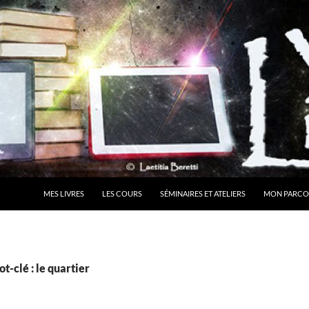
MES LIVRES
LES COURS
SÉMINAIRES ET ATELIERS
MON PARCO
t-clé : le quartier