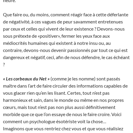
heure.
Que faire ou, du moins, comment réagir face à cette déferlante
de négativité, à ces vagues de peur savamment entretenues
par ceux et celles qui vivent de leur existence ? Devons-nous
sous prétexte de «positiver», fermer les yeux face aux
médiocrités humaines qui existent à notre insu ou, au
contraire, devons-nous devenir passionnés par tout ce qui est
dangereux et négatif, ceci, afin de nous défendre, le cas échéant
?
« Les corbeaux du Net »
(comme je les nomme) sont passés
maître dans l’art de faire circuler des informations capables de
vous glacer rien qu’en les lisant. Certes, tout n’est pas
harmonieux et sain, dans le monde ou même en nos propres
cœurs, mais tout n’est pas non plus aussi définitivement
morbide que ce que l’on essaye de nous le faire croire. Voici
comment un psychologue ésotériste voit la chose…
Imaginons que vous rentriez chez vous et que vous réalisiez