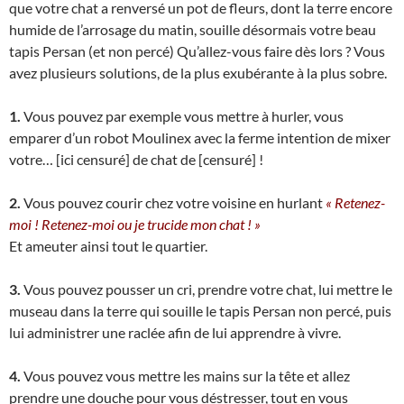
que votre chat a renversé un pot de fleurs, dont la terre encore
humide de l’arrosage du matin, souille désormais votre beau
tapis Persan (et non percé) Qu’allez-vous faire dès lors ? Vous
avez plusieurs solutions, de la plus exubérante à la plus sobre.
1.
Vous pouvez par exemple vous mettre à hurler, vous
emparer d’un robot Moulinex avec la ferme intention de mixer
votre… [ici censuré] de chat de [censuré] !
2.
Vous pouvez courir chez votre voisine en hurlant
« Retenez-
moi ! Retenez-moi ou je trucide mon chat ! »
Et ameuter ainsi tout le quartier.
3.
Vous pouvez pousser un cri, prendre votre chat, lui mettre le
museau dans la terre qui souille le tapis Persan non percé, puis
lui administrer une raclée afin de lui apprendre à vivre.
4.
Vous pouvez vous mettre les mains sur la tête et allez
prendre une douche pour vous déstresser, tout en vous