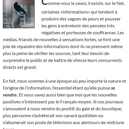
C
omme vous le savez, il existe, sur le Net,
certaines «informations» qui tendent à
produire des vagues de peurs et pousser
les gens à entretenir des pensées très
négatives et porteuses de souffrances. Les
médias, friands de nouvelles à sensations fortes, se font une
joie de répandre des informations dont ils ne prennent même
plus la peine de vérifier les sources, tant leur besoin de
surprendre le public et de battre de vitesse leurs concurrents
directs est grand.
En fait, nous sommes à une époque où peu importe la nature et
l’origine de l’information, l’essentiel étant qu’elle puisse
se
vendre.
Et vous savez aussi bien que moi que les nouvelles
positives n’intéressent pas le Français moyen. Si nos journaux
s’amusaient à nous vendre du positif, du gaie et du bucolique,
plus personne n’achèterait son canard quotidien ou
n’allumerait son poste de télévision aux alentours de midi/une