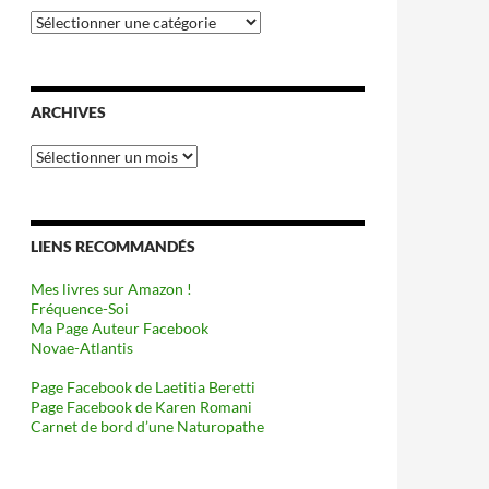
Catégories
ARCHIVES
Archives
LIENS RECOMMANDÉS
Mes livres sur Amazon !
Fréquence-Soi
Ma Page Auteur Facebook
Novae-Atlantis
Page Facebook de Laetitia Beretti
Page Facebook de Karen Romani
Carnet de bord d’une Naturopathe