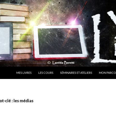
MES LIVRES
LES COURS
SÉMINAIRES ET ATELIERS
MON PARCO
t-clé : les médias