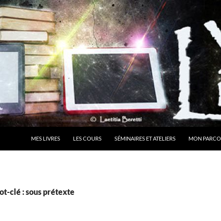
MES LIVRES
LES COURS
SÉMINAIRES ET ATELIERS
MON PARCO
t-clé : sous prétexte