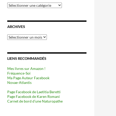
Catégories
ARCHIVES
Archives
LIENS RECOMMANDÉS
Mes livres sur Amazon !
Fréquence-Soi
Ma Page Auteur Facebook
Novae-Atlantis
Page Facebook de Laetitia Beretti
Page Facebook de Karen Romani
Carnet de bord d’une Naturopathe