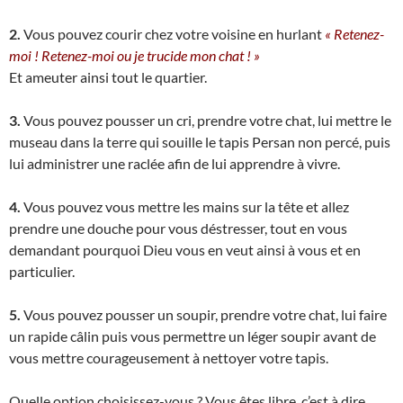
2.
Vous pouvez courir chez votre voisine en hurlant
« Retenez-
moi ! Retenez-moi ou je trucide mon chat ! »
Et ameuter ainsi tout le quartier.
3.
Vous pouvez pousser un cri, prendre votre chat, lui mettre le
museau dans la terre qui souille le tapis Persan non percé, puis
lui administrer une raclée afin de lui apprendre à vivre.
4.
Vous pouvez vous mettre les mains sur la tête et allez
prendre une douche pour vous déstresser, tout en vous
demandant pourquoi Dieu vous en veut ainsi à vous et en
particulier.
5.
Vous pouvez pousser un soupir, prendre votre chat, lui faire
un rapide câlin puis vous permettre un léger soupir avant de
vous mettre courageusement à nettoyer votre tapis.
Quelle option choisissez-vous ? Vous êtes libre, c’est à dire