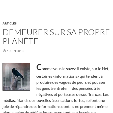
ARTICLES
DEMEURER SUR SA PROPRE
PLANÈTE
5 JUIN 2013
C
omme vous le savez, il existe, sur le Net,
certaines «informations» qui tendent à
produire des vagues de peurs et pousser
les gens à entretenir des pensées très
négatives et porteuses de souffrances. Les
médias, friands de nouvelles à sensations fortes, se font une
joie de répandre des informations dont ils ne prennent même
plus la peine de vérifier les sources, tant leur besoin de