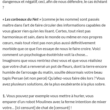
dangereux et négatif, ceci, afin de nous défendre, le cas échéant
?
« Les corbeaux du Net »
(comme je les nomme) sont passés
maître dans l’art de faire circuler des informations capables de
vous glacer rien qu’en les lisant. Certes, tout n’est pas
harmonieux et sain, dans le monde ou même en nos propres
cœurs, mais tout n’est pas non plus aussi définitivement
morbide que ce que l’on essaye de nous le faire croire. Voici
comment un psychologue ésotériste voit la chose…
Imaginons que vous rentriez chez vous et que vous réalisiez
que votre chat a renversé un pot de fleurs, dont la terre encore
humide de l’arrosage du matin, souille désormais votre beau
tapis Persan (et non percé) Qu’allez-vous faire dès lors ? Vous
avez plusieurs solutions, de la plus exubérante à la plus sobre.
1.
Vous pouvez par exemple vous mettre à hurler, vous
emparer d’un robot Moulinex avec la ferme intention de mixer
votre… [ici censuré] de chat de [censuré] !