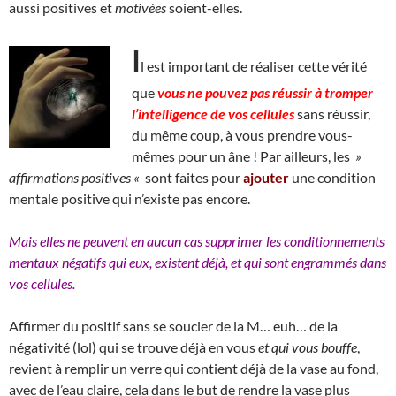
aussi positives et
motivées
soient-elles.
I
l est important de réaliser cette vérité
que
vous ne pouvez pas réussir à tromper
l’intelligence de vos cellules
sans réussir,
du même coup, à vous prendre vous-
mêmes pour un âne ! Par ailleurs, les
»
affirmations positives «
sont faites pour
ajouter
une condition
mentale positive qui n’existe pas encore.
Mais elles ne peuvent en aucun cas supprimer les conditionnements
mentaux négatifs qui eux, existent déjà, et qui sont engrammés dans
vos cellules.
Affirmer du positif sans se soucier de la M… euh… de la
négativité (lol) qui se trouve déjà en vous
et qui vous bouffe
,
revient à remplir un verre qui contient déjà de la vase au fond,
avec de l’eau claire, cela dans le but de rendre la vase plus