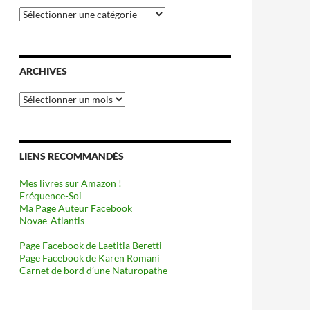
Catégories
ARCHIVES
Archives
LIENS RECOMMANDÉS
Mes livres sur Amazon !
Fréquence-Soi
Ma Page Auteur Facebook
Novae-Atlantis
Page Facebook de Laetitia Beretti
Page Facebook de Karen Romani
Carnet de bord d’une Naturopathe