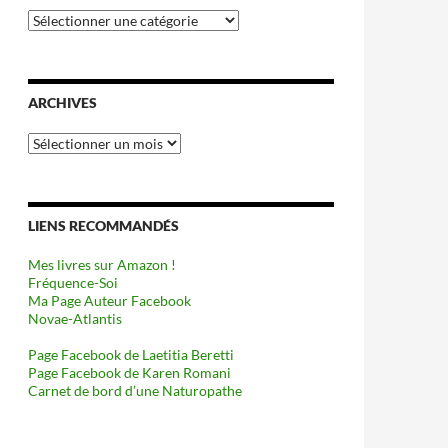
Catégories
ARCHIVES
Archives
LIENS RECOMMANDÉS
Mes livres sur Amazon !
Fréquence-Soi
Ma Page Auteur Facebook
Novae-Atlantis
Page Facebook de Laetitia Beretti
Page Facebook de Karen Romani
Carnet de bord d’une Naturopathe