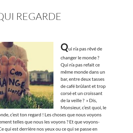
 QUI REGARDE
Q
ui n’a pas rêvé de
changer le monde ?
Qui n’a pas refait ce
même monde dans un
bar, entre deux tasses
de café brûlant et trop
corsé et un croissant
de la veille ? » Dis,
Monsieur, c’est quoi, le
de, c’est ton regard ! Les choses que nous voyons
ement telles que nous les voyons ? Et que voyons-
Ce qui est derrière nos yeux ou ce qui se passe en