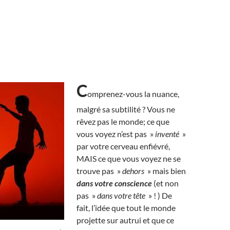
C
omprenez-vous la nuance,
malgré sa subtilité ? Vous ne
rêvez pas le monde; ce que
vous voyez n’est pas »
inventé
»
par votre cerveau enfiévré,
MAIS ce que vous voyez ne se
trouve pas »
dehors
» mais bien
dans votre conscience
(et non
pas »
dans votre tête
» ! ) De
fait, l’idée que tout le monde
projette sur autrui et que ce