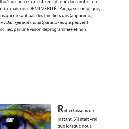
ribué aux autres n’existe en fait que dans notre tête,
érité mais une DEMI VÉRITÉ ! Aïe, ça se complique,
ns qui ne sont pas des familiers des (apparents)
psychologie ésotérique
(paradoxes qui peuvent
conciliés, par une vision déprogrammée et non
R
éfléchissons un
instant. S’il était vrai
que lorsque nous