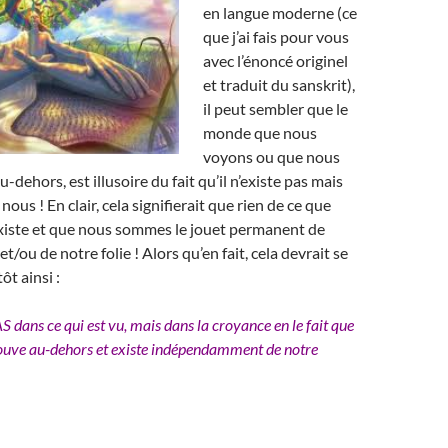
en langue moderne (ce
que j’ai fais pour vous
avec l’énoncé originel
et traduit du sanskrit),
il peut sembler que le
monde que nous
voyons ou que nous
u-dehors, est illusoire du fait qu’il n’existe pas mais
 nous ! En clair, cela signifierait que rien de ce que
xiste et que nous sommes le jouet permanent de
t/ou de notre folie ! Alors qu’en fait, cela devrait se
t ainsi :
 PAS dans ce qui est vu, mais dans la croyance en le fait que
trouve au-dehors et existe indépendamment de notre