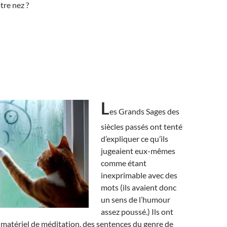
tre nez ?
L
es Grands Sages des
siècles passés ont tenté
d’expliquer ce qu’ils
jugeaient eux-mêmes
comme étant
inexprimable avec des
mots (ils avaient donc
un sens de l’humour
assez poussé.) Ils ont
atériel de méditation, des sentences du genre de