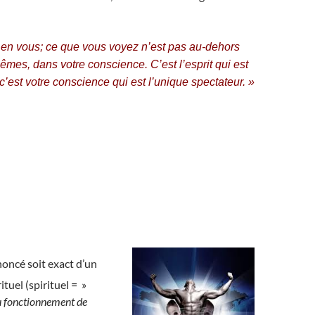
en vous; ce que vous voyez n’est pas au-dehors
mes, dans votre conscience. C’est l’esprit qui est
 c’est votre conscience qui est l’unique spectateur. »
noncé soit exact d’un
ituel (spirituel = »
du fonctionnement de