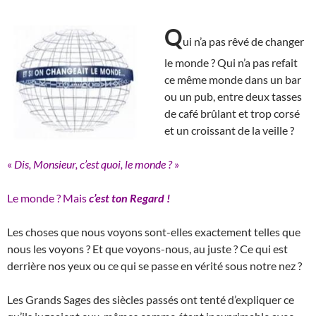
Q
ui n’a pas rêvé de changer
le monde ? Qui n’a pas refait
ce même monde dans un bar
ou un pub, entre deux tasses
de café brûlant et trop corsé
et un croissant de la veille ?
«
Dis, Monsieur, c’est quoi, le monde ?
»
Le monde ? Mais
c’est
ton Regard !
Les choses que nous voyons sont-elles exactement telles que
nous les voyons ? Et que voyons-nous, au juste ? Ce qui est
derrière nos yeux ou ce qui se passe en vérité sous notre nez ?
Les Grands Sages des siècles passés ont tenté d’expliquer ce