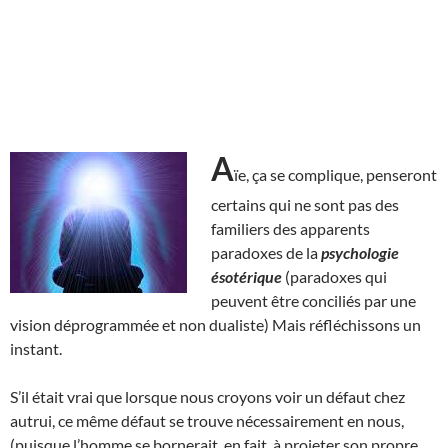
A
ïe, ça se complique, penseront
certains qui ne sont pas des
familiers des apparents
paradoxes de la
psychologie
ésotérique
(paradoxes qui
peuvent être conciliés par une
vision déprogrammée et non dualiste) Mais réfléchissons un
instant.
S’il était vrai que lorsque nous croyons voir un défaut chez
autrui, ce même défaut se trouve nécessairement en nous,
(puisque l’homme se bornerait, en fait, à projeter son propre