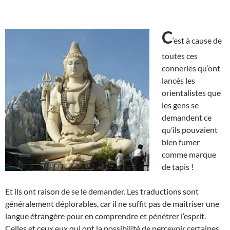
C
‘est à cause de
toutes ces
conneries qu’ont
lancés les
orientalistes que
les gens se
demandent ce
qu’ils pouvaient
bien fumer
comme marque
de tapis !
Et ils ont raison de se le demander. Les traductions sont
généralement déplorables, car il ne suffit pas de maîtriser une
langue étrangère pour en comprendre et pénétrer l’esprit.
Celles et ceux eux qui ont la possibilité de percevoir certaines