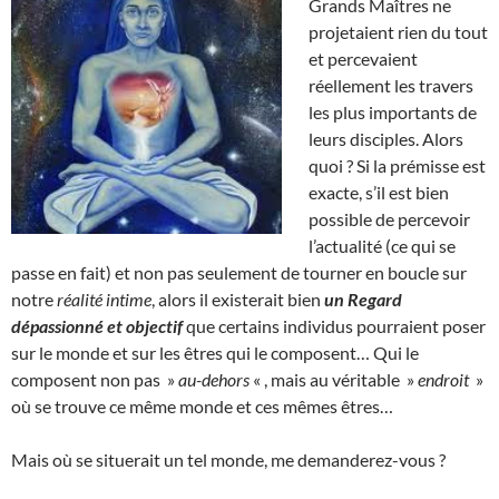
Grands Maîtres ne
projetaient rien du tout
et percevaient
réellement les travers
les plus importants de
leurs disciples. Alors
quoi ? Si la prémisse est
exacte, s’il est bien
possible de percevoir
l’actualité (ce qui se
passe en fait) et non pas seulement de tourner en boucle sur
notre
réalité intime
, alors il existerait bien
un Regard
dépassionné et objectif
que certains individus pourraient poser
sur le monde et sur les êtres qui le composent… Qui le
composent non pas »
au-dehors
« , mais au véritable »
endroit
»
où se trouve ce même monde et ces mêmes êtres…
Mais où se situerait un tel monde, me demanderez-vous ?