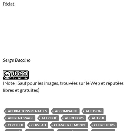
l’éclat.
Serge Baccino
(Note : Sauf pour les images, trouvées sur le Web et réputées
libres et gratuites)
ABERRATIONS MENTALES
ACCOMPAGNE
ALLUSION
APPRENTISSAGE
ATTRIBUÉ
AU-DEHORS
AUTRUI
CERTIFIER
CERVEAU
CHANGER LE MONDE
CHERCHEURS