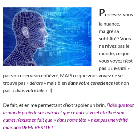
P
ercevez-vous
la nuance,
malgré sa
subtilité ? Vous
ne rêvez pas le
monde; ce que
vous voyez n’est
pas »
inventé
»
par votre cerveau enfiévré, MAIS ce que vous voyez ne se
trouve pas «
dehors
» mais bien
dans votre conscience
(et non
pas
» dans votre tête «
!)
De fait, et en me permettant d’extrapoler un brin,
l’idée que tout
le monde projette sur autrui et que ce qui est vu et attribué aux
autres n’existe en fait que » dans notre tête » n’est pas une vérité
mais une DEMI VÉRITÉ !