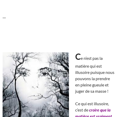
__
C
e n’est pas la
matière qui est
illusoire puisque nous
pouvons la prendre
en pleine gueule et
juger de sa masse !
Ce qui est illusoire,
c’est de
croire que la
matière est vraiment