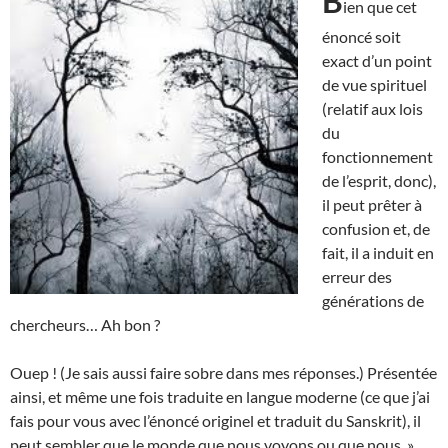
B
ien que cet
énoncé soit
exact d’un point
de vue spirituel
(relatif aux lois
du
fonctionnement
de l’esprit, donc),
il peut prêter à
confusion et, de
fait, il a induit en
erreur des
générations de
chercheurs… Ah bon ?
Ouep ! (Je sais aussi faire sobre dans mes réponses.) Présentée
ainsi, et même une fois traduite en langue moderne (ce que j’ai
fais pour vous avec l’énoncé originel et traduit du Sanskrit), il
peut sembler que le monde que nous voyons ou que nous »