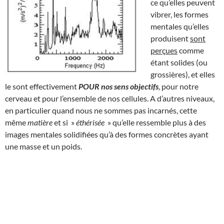
ce qu’elles peuvent
vibrer, les formes
mentales qu’elles
produisent
sont
perçues
comme
étant solides (ou
grossières), et elles
le sont effectivement
POUR nos sens objectifs
, pour notre
cerveau et pour l’ensemble de nos cellules. A d’autres niveaux,
en particulier quand nous ne sommes pas incarnés, cette
même
matière
et si »
éthérisée
» qu’elle ressemble plus à des
images mentales solidifiées qu’à des formes concrètes ayant
une masse et un poids.