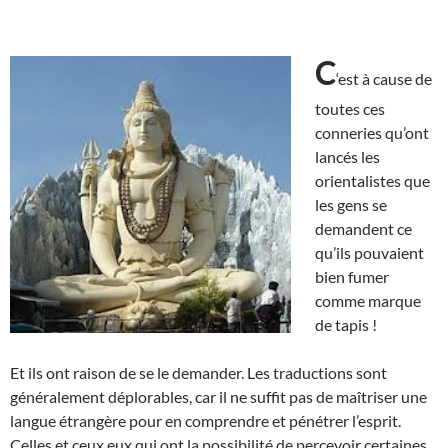
C
‘est à cause de
toutes ces
conneries qu’ont
lancés les
orientalistes que
les gens se
demandent ce
qu’ils pouvaient
bien fumer
comme marque
de tapis !
Et ils ont raison de se le demander. Les traductions sont
généralement déplorables, car il ne suffit pas de maîtriser une
langue étrangère pour en comprendre et pénétrer l’esprit.
Celles et ceux eux qui ont la possibilité de percevoir certaines