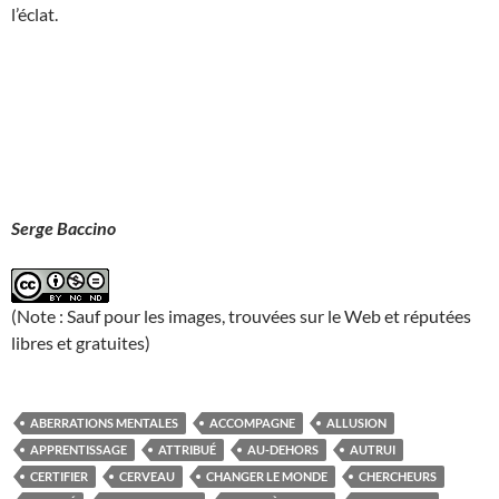
l’éclat.
Serge Baccino
(Note : Sauf pour les images, trouvées sur le Web et réputées
libres et gratuites)
ABERRATIONS MENTALES
ACCOMPAGNE
ALLUSION
APPRENTISSAGE
ATTRIBUÉ
AU-DEHORS
AUTRUI
CERTIFIER
CERVEAU
CHANGER LE MONDE
CHERCHEURS