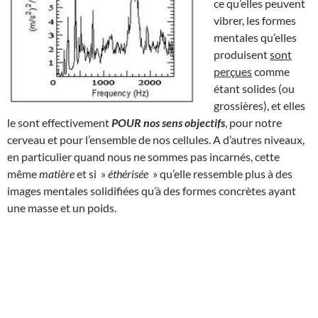
ce qu’elles peuvent
vibrer, les formes
mentales qu’elles
produisent
sont
perçues
comme
étant solides (ou
grossières), et elles
le sont effectivement
POUR nos sens objectifs
, pour notre
cerveau et pour l’ensemble de nos cellules. A d’autres niveaux,
en particulier quand nous ne sommes pas incarnés, cette
même
matière
et si »
éthérisée
» qu’elle ressemble plus à des
images mentales solidifiées qu’à des formes concrètes ayant
une masse et un poids.