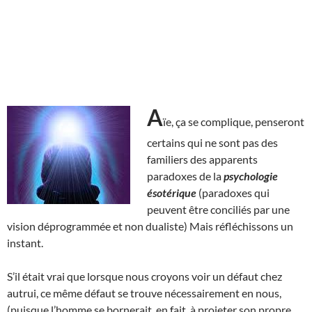
A
ïe, ça se complique, penseront
certains qui ne sont pas des
familiers des apparents
paradoxes de la
psychologie
ésotérique
(paradoxes qui
peuvent être conciliés par une
vision déprogrammée et non dualiste) Mais réfléchissons un
instant.
S’il était vrai que lorsque nous croyons voir un défaut chez
autrui, ce même défaut se trouve nécessairement en nous,
(puisque l’homme se bornerait, en fait, à projeter son propre