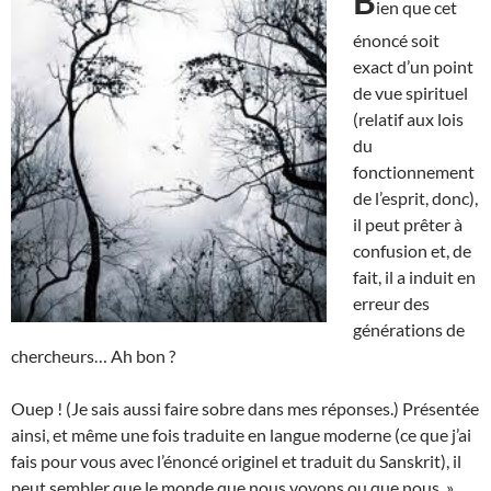
B
ien que cet
énoncé soit
exact d’un point
de vue spirituel
(relatif aux lois
du
fonctionnement
de l’esprit, donc),
il peut prêter à
confusion et, de
fait, il a induit en
erreur des
générations de
chercheurs… Ah bon ?
Ouep ! (Je sais aussi faire sobre dans mes réponses.) Présentée
ainsi, et même une fois traduite en langue moderne (ce que j’ai
fais pour vous avec l’énoncé originel et traduit du Sanskrit), il
peut sembler que le monde que nous voyons ou que nous »