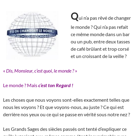
Q
ui n’a pas rêvé de changer
le monde ? Qui n’a pas refait
ce même monde dans un bar
ou un pub, entre deux tasses
de café brûlant et trop corsé
et un croissant de la veille ?
«
Dis, Monsieur, c’est quoi, le monde ?
»
Le monde ? Mais
c’est
ton Regard !
Les choses que nous voyons sont-elles exactement telles que
nous les voyons ? Et que voyons-nous, au juste ? Ce qui est
derrière nos yeux ou ce qui se passe en vérité sous notre nez ?
Les Grands Sages des siècles passés ont tenté d’expliquer ce