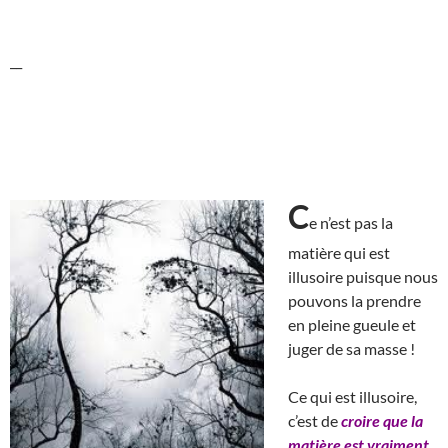
__
C
e n’est pas la
matière qui est
illusoire puisque nous
pouvons la prendre
en pleine gueule et
juger de sa masse !
Ce qui est illusoire,
c’est de
croire que la
matière est vraiment