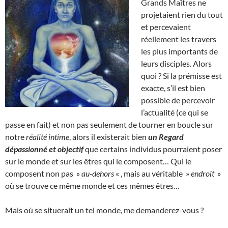
Grands Maîtres ne
projetaient rien du tout
et percevaient
réellement les travers
les plus importants de
leurs disciples. Alors
quoi ? Si la prémisse est
exacte, s’il est bien
possible de percevoir
l’actualité (ce qui se
passe en fait) et non pas seulement de tourner en boucle sur
notre
réalité intime
, alors il existerait bien
un Regard
dépassionné et objectif
que certains individus pourraient poser
sur le monde et sur les êtres qui le composent… Qui le
composent non pas »
au-dehors
« , mais au véritable »
endroit
»
où se trouve ce même monde et ces mêmes êtres…
Mais où se situerait un tel monde, me demanderez-vous ?