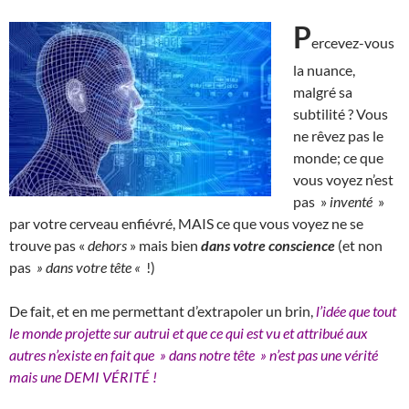
P
ercevez-vous
la nuance,
malgré sa
subtilité ? Vous
ne rêvez pas le
monde; ce que
vous voyez n’est
pas »
inventé
»
par votre cerveau enfiévré, MAIS ce que vous voyez ne se
trouve pas «
dehors
» mais bien
dans votre conscience
(et non
pas
» dans votre tête «
!)
De fait, et en me permettant d’extrapoler un brin,
l’idée que tout
le monde projette sur autrui et que ce qui est vu et attribué aux
autres n’existe en fait que » dans notre tête » n’est pas une vérité
mais une DEMI VÉRITÉ !