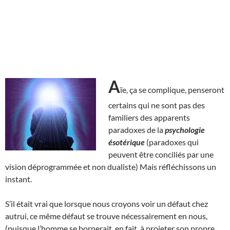
A
ïe, ça se complique, penseront
certains qui ne sont pas des
familiers des apparents
paradoxes de la
psychologie
ésotérique
(paradoxes qui
peuvent être conciliés par une
vision déprogrammée et non dualiste) Mais réfléchissons un
instant.
S’il était vrai que lorsque nous croyons voir un défaut chez
autrui, ce même défaut se trouve nécessairement en nous,
(puisque l’homme se bornerait, en fait, à projeter son propre