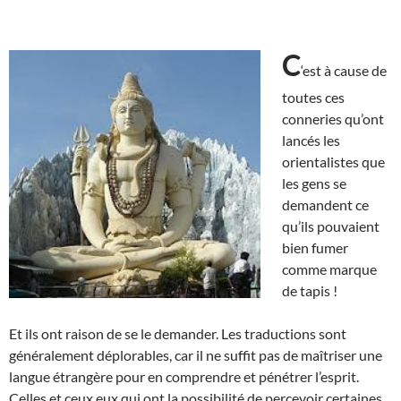
C
‘est à cause de
toutes ces
conneries qu’ont
lancés les
orientalistes que
les gens se
demandent ce
qu’ils pouvaient
bien fumer
comme marque
de tapis !
Et ils ont raison de se le demander. Les traductions sont
généralement déplorables, car il ne suffit pas de maîtriser une
langue étrangère pour en comprendre et pénétrer l’esprit.
Celles et ceux eux qui ont la possibilité de percevoir certaines