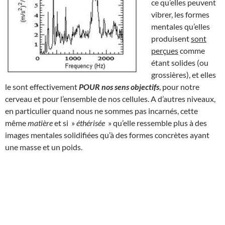
ce qu’elles peuvent
vibrer, les formes
mentales qu’elles
produisent
sont
perçues
comme
étant solides (ou
grossières), et elles
le sont effectivement
POUR nos sens objectifs
, pour notre
cerveau et pour l’ensemble de nos cellules. A d’autres niveaux,
en particulier quand nous ne sommes pas incarnés, cette
même
matière
et si »
éthérisée
» qu’elle ressemble plus à des
images mentales solidifiées qu’à des formes concrètes ayant
une masse et un poids.