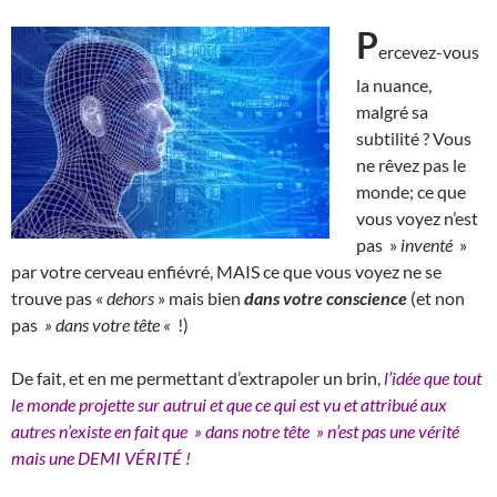
P
ercevez-vous
la nuance,
malgré sa
subtilité ? Vous
ne rêvez pas le
monde; ce que
vous voyez n’est
pas »
inventé
»
par votre cerveau enfiévré, MAIS ce que vous voyez ne se
trouve pas «
dehors
» mais bien
dans votre conscience
(et non
pas
» dans votre tête «
!)
De fait, et en me permettant d’extrapoler un brin,
l’idée que tout
le monde projette sur autrui et que ce qui est vu et attribué aux
autres n’existe en fait que » dans notre tête » n’est pas une vérité
mais une DEMI VÉRITÉ !