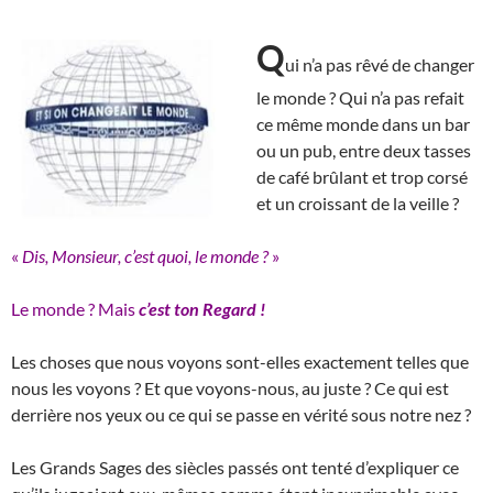
Q
ui n’a pas rêvé de changer
le monde ? Qui n’a pas refait
ce même monde dans un bar
ou un pub, entre deux tasses
de café brûlant et trop corsé
et un croissant de la veille ?
«
Dis, Monsieur, c’est quoi, le monde ?
»
Le monde ? Mais
c’est
ton Regard !
Les choses que nous voyons sont-elles exactement telles que
nous les voyons ? Et que voyons-nous, au juste ? Ce qui est
derrière nos yeux ou ce qui se passe en vérité sous notre nez ?
Les Grands Sages des siècles passés ont tenté d’expliquer ce