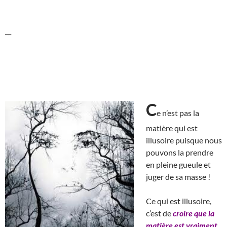
__
C
e n’est pas la
matière qui est
illusoire puisque nous
pouvons la prendre
en pleine gueule et
juger de sa masse !
Ce qui est illusoire,
c’est de
croire que la
matière est vraiment