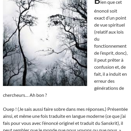
B
ien que cet
énoncé soit
exact d’un point
de vue spirituel
(relatif aux lois
du
fonctionnement
de l’esprit, donc),
il peut prêter à
confusion et, de
fait, il a induit en
erreur des
générations de
chercheurs… Ah bon ?
Ouep ! (Je sais aussi faire sobre dans mes réponses.) Présentée
ainsi, et même une fois traduite en langue moderne (ce que j’ai
fais pour vous avec l’énoncé originel et traduit du Sanskrit), il
peut sembler que le monde que nous voyons ou que nous »