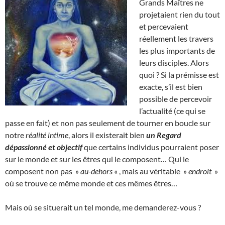
Grands Maîtres ne
projetaient rien du tout
et percevaient
réellement les travers
les plus importants de
leurs disciples. Alors
quoi ? Si la prémisse est
exacte, s’il est bien
possible de percevoir
l’actualité (ce qui se
passe en fait) et non pas seulement de tourner en boucle sur
notre
réalité intime
, alors il existerait bien
un Regard
dépassionné et objectif
que certains individus pourraient poser
sur le monde et sur les êtres qui le composent… Qui le
composent non pas »
au-dehors
« , mais au véritable »
endroit
»
où se trouve ce même monde et ces mêmes êtres…
Mais où se situerait un tel monde, me demanderez-vous ?