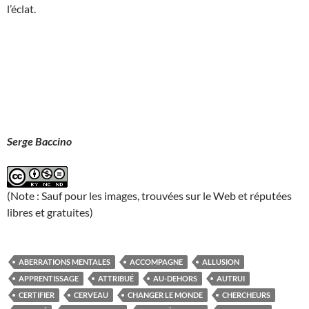
l’éclat.
Serge Baccino
(Note : Sauf pour les images, trouvées sur le Web et réputées
libres et gratuites)
ABERRATIONS MENTALES
ACCOMPAGNE
ALLUSION
APPRENTISSAGE
ATTRIBUÉ
AU-DEHORS
AUTRUI
CERTIFIER
CERVEAU
CHANGER LE MONDE
CHERCHEURS