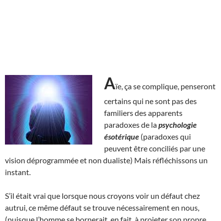
A
ïe, ça se complique, penseront
certains qui ne sont pas des
familiers des apparents
paradoxes de la
psychologie
ésotérique
(paradoxes qui
peuvent être conciliés par une
vision déprogrammée et non dualiste) Mais réfléchissons un
instant.
S’il était vrai que lorsque nous croyons voir un défaut chez
autrui, ce même défaut se trouve nécessairement en nous,
(puisque l’homme se bornerait, en fait, à projeter son propre