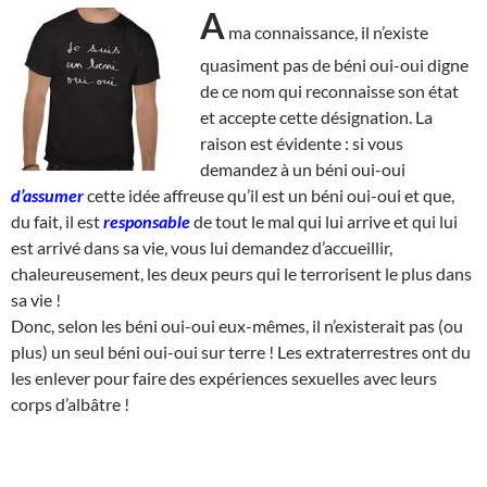
A
ma connaissance, il n’existe
quasiment pas de béni oui-oui digne
de ce nom qui reconnaisse son état
et accepte cette désignation. La
raison est évidente : si vous
demandez à un béni oui-oui
d’assumer
cette idée affreuse qu’il est un béni oui-oui et que,
du fait, il est
responsable
de tout le mal qui lui arrive et qui lui
est arrivé dans sa vie, vous lui demandez d’accueillir,
chaleureusement, les deux peurs qui le terrorisent le plus dans
sa vie !
Donc, selon les béni oui-oui eux-mêmes, il n’existerait pas (ou
plus) un seul béni oui-oui sur terre ! Les extraterrestres ont du
les enlever pour faire des expériences sexuelles avec leurs
corps d’albâtre !