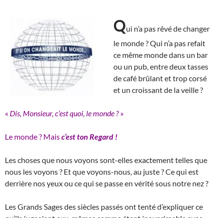
Q
ui n’a pas rêvé de changer
le monde ? Qui n’a pas refait
ce même monde dans un bar
ou un pub, entre deux tasses
de café brûlant et trop corsé
et un croissant de la veille ?
«
Dis, Monsieur, c’est quoi, le monde ?
»
Le monde ? Mais
c’est
ton Regard !
Les choses que nous voyons sont-elles exactement telles que
nous les voyons ? Et que voyons-nous, au juste ? Ce qui est
derrière nos yeux ou ce qui se passe en vérité sous notre nez ?
Les Grands Sages des siècles passés ont tenté d’expliquer ce