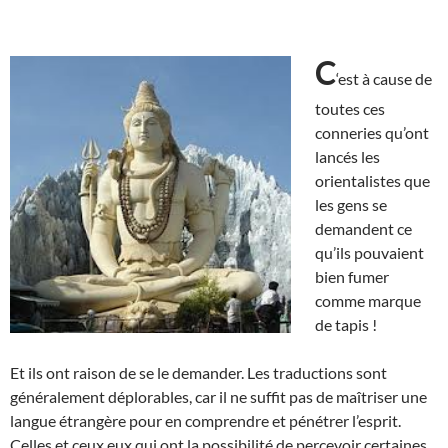
C
‘est à cause de
toutes ces
conneries qu’ont
lancés les
orientalistes que
les gens se
demandent ce
qu’ils pouvaient
bien fumer
comme marque
de tapis !
Et ils ont raison de se le demander. Les traductions sont
généralement déplorables, car il ne suffit pas de maîtriser une
langue étrangère pour en comprendre et pénétrer l’esprit.
Celles et ceux eux qui ont la possibilité de percevoir certaines