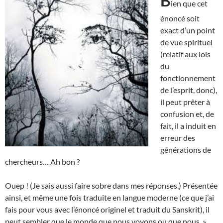
B
ien que cet
énoncé soit
exact d’un point
de vue spirituel
(relatif aux lois
du
fonctionnement
de l’esprit, donc),
il peut prêter à
confusion et, de
fait, il a induit en
erreur des
générations de
chercheurs… Ah bon ?
Ouep ! (Je sais aussi faire sobre dans mes réponses.) Présentée
ainsi, et même une fois traduite en langue moderne (ce que j’ai
fais pour vous avec l’énoncé originel et traduit du Sanskrit), il
peut sembler que le monde que nous voyons ou que nous »