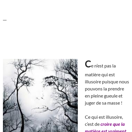
__
C
e n’est pas la
matière qui est
illusoire puisque nous
pouvons la prendre
en pleine gueule et
juger de sa masse !
Ce qui est illusoire,
c’est de
croire que la
matière est vraiment