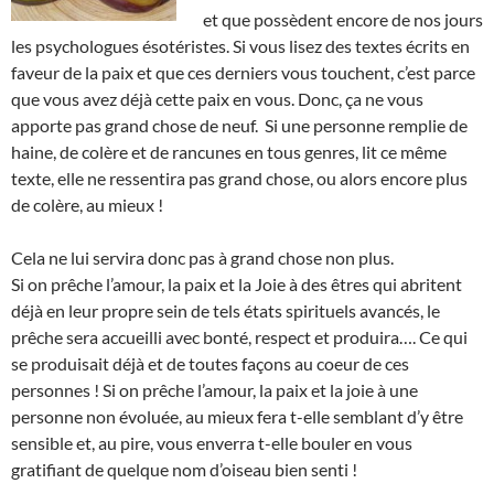
et que possèdent encore de nos jours
les psychologues ésotéristes. Si vous lisez des textes écrits en
faveur de la paix et que ces derniers vous touchent, c’est parce
que vous avez déjà cette paix en vous. Donc, ça ne vous
apporte pas grand chose de neuf. Si une personne remplie de
haine, de colère et de rancunes en tous genres, lit ce même
texte, elle ne ressentira pas grand chose, ou alors encore plus
de colère, au mieux !
Cela ne lui servira donc pas à grand chose non plus.
Si on prêche l’amour, la paix et la Joie à des êtres qui abritent
déjà en leur propre sein de tels états spirituels avancés, le
prêche sera accueilli avec bonté, respect et produira…. Ce qui
se produisait déjà et de toutes façons au coeur de ces
personnes ! Si on prêche l’amour, la paix et la joie à une
personne non évoluée, au mieux fera t-elle semblant d’y être
sensible et, au pire, vous enverra t-elle bouler en vous
gratifiant de quelque nom d’oiseau bien senti !