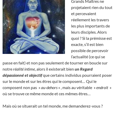
Grands Maîtres ne
projetaient rien du tout
et percevaient
réellement les travers
les plus importants de
leurs disciples. Alors
quoi ? Si la prémisse est
exacte, s’il est bien
possible de percevoir
l’actualité (ce qui se
passe en fait) et non pas seulement de tourner en boucle sur
notre
réalité intime
, alors il existerait bien
un Regard
dépassionné et objectif
que certains individus pourraient poser
sur le monde et sur les êtres qui le composent… Qui le
composent non pas »
au-dehors
« , mais au véritable »
endroit
»
où se trouve ce même monde et ces mêmes êtres…
Mais où se situerait un tel monde, me demanderez-vous ?