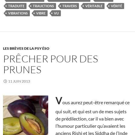
TRADUITE
TRAUCTIONS
TRAVERS
VÉRITABLE
VÉRITÉ
VIBRATIONS
VIBRE
VU
LES BRÈVES DE LA PSY ÉSO
PRÊCHER POUR DES
PRUNES
11 JUIN 2013
V
ous aurez peut-être remarqué ce
qui suit, et qui est un de mes sujets
de prédilection, car il va bien avec
l’humour particulier qu’avaient les
anciens Rishi et les Siddha de l’Inde