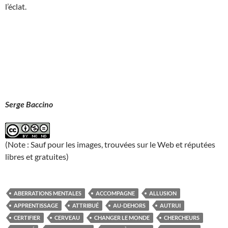
l’éclat.
Serge Baccino
(Note : Sauf pour les images, trouvées sur le Web et réputées
libres et gratuites)
ABERRATIONS MENTALES
ACCOMPAGNE
ALLUSION
APPRENTISSAGE
ATTRIBUÉ
AU-DEHORS
AUTRUI
CERTIFIER
CERVEAU
CHANGER LE MONDE
CHERCHEURS