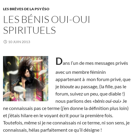
LES BRÈVES DE LA PSY ÉSO
LES BÉNIS OUI-OUI
SPIRITUELS
10 JUIN 2013
D
ans l’un de mes messages privés
avec un membre féminin
appartenant à mon forum privé, que
je
bisoute
au passage, (la fille, pas le
forum, suivez un peu, que diable !)
nous parlions des
«bénis oui-oui.»
Je
ne connaissais pas ce terme (j’en donne la définition plus loin)
et j’étais hilare en le voyant écrit pour la première fois.
Toutefois, même si je ne connaissais ni ce terme, ni son sens, je
connaissais, hélas parfaitement ce qu’il désigne !