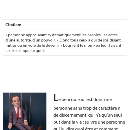
Citation:
« personne approuvant systématiquement les paroles, les actes
d’une autorité, d’un pouvoir ». Donc tous ceux à qui de soi-disant
initiés ou en voie de le devenir « bourrent le mou » en leur faisant
croire n’importe quoi.
L
e béni oui-oui est donc une
personne sans trop de caractère ni
de discernement, qui n’a qu’un seul
but dans la vie : suivre une personne
qui lui dira quoi être et comment