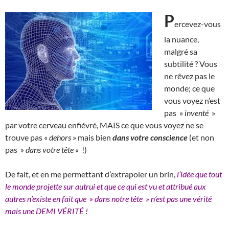
P
ercevez-vous
la nuance,
malgré sa
subtilité ? Vous
ne rêvez pas le
monde; ce que
vous voyez n’est
pas »
inventé
»
par votre cerveau enfiévré, MAIS ce que vous voyez ne se
trouve pas «
dehors
» mais bien
dans votre conscience
(et non
pas
» dans votre tête «
!)
De fait, et en me permettant d’extrapoler un brin,
l’idée que tout
le monde projette sur autrui et que ce qui est vu et attribué aux
autres n’existe en fait que » dans notre tête » n’est pas une vérité
mais une DEMI VÉRITÉ !