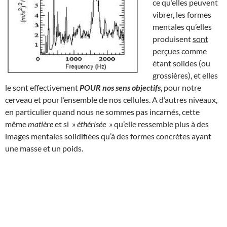
ce qu’elles peuvent
vibrer, les formes
mentales qu’elles
produisent
sont
perçues
comme
étant solides (ou
grossières), et elles
le sont effectivement
POUR nos sens objectifs
, pour notre
cerveau et pour l’ensemble de nos cellules. A d’autres niveaux,
en particulier quand nous ne sommes pas incarnés, cette
même
matière
et si »
éthérisée
» qu’elle ressemble plus à des
images mentales solidifiées qu’à des formes concrètes ayant
une masse et un poids.