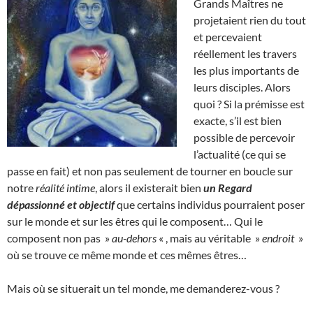
Grands Maîtres ne
projetaient rien du tout
et percevaient
réellement les travers
les plus importants de
leurs disciples. Alors
quoi ? Si la prémisse est
exacte, s’il est bien
possible de percevoir
l’actualité (ce qui se
passe en fait) et non pas seulement de tourner en boucle sur
notre
réalité intime
, alors il existerait bien
un Regard
dépassionné et objectif
que certains individus pourraient poser
sur le monde et sur les êtres qui le composent… Qui le
composent non pas »
au-dehors
« , mais au véritable »
endroit
»
où se trouve ce même monde et ces mêmes êtres…
Mais où se situerait un tel monde, me demanderez-vous ?