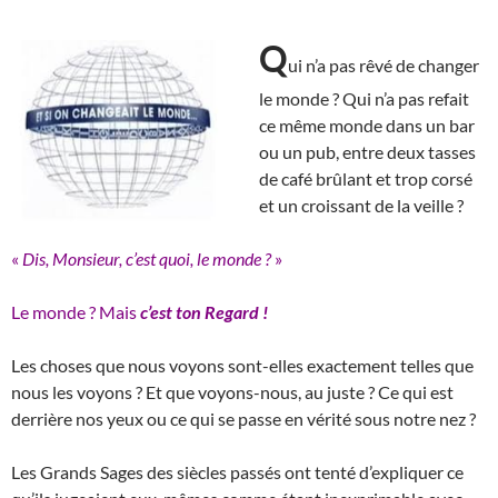
Q
ui n’a pas rêvé de changer
le monde ? Qui n’a pas refait
ce même monde dans un bar
ou un pub, entre deux tasses
de café brûlant et trop corsé
et un croissant de la veille ?
«
Dis, Monsieur, c’est quoi, le monde ?
»
Le monde ? Mais
c’est
ton Regard !
Les choses que nous voyons sont-elles exactement telles que
nous les voyons ? Et que voyons-nous, au juste ? Ce qui est
derrière nos yeux ou ce qui se passe en vérité sous notre nez ?
Les Grands Sages des siècles passés ont tenté d’expliquer ce