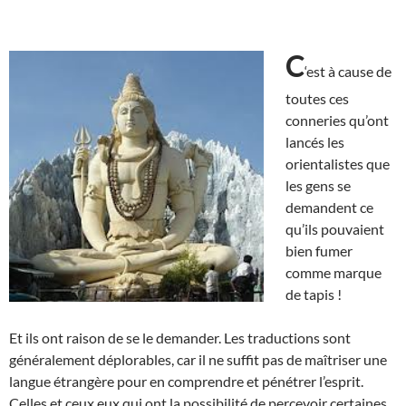
C
‘est à cause de
toutes ces
conneries qu’ont
lancés les
orientalistes que
les gens se
demandent ce
qu’ils pouvaient
bien fumer
comme marque
de tapis !
Et ils ont raison de se le demander. Les traductions sont
généralement déplorables, car il ne suffit pas de maîtriser une
langue étrangère pour en comprendre et pénétrer l’esprit.
Celles et ceux eux qui ont la possibilité de percevoir certaines