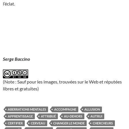
l’éclat.
Serge Baccino
(Note : Sauf pour les images, trouvées sur le Web et réputées
libres et gratuites)
ABERRATIONS MENTALES
ACCOMPAGNE
ALLUSION
APPRENTISSAGE
ATTRIBUÉ
AU-DEHORS
AUTRUI
CERTIFIER
CERVEAU
CHANGER LE MONDE
CHERCHEURS