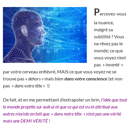
P
ercevez-vous
la nuance,
malgré sa
subtilité ? Vous
ne rêvez pas le
monde; ce que
vous voyez n’est
pas »
inventé
»
par votre cerveau enfiévré, MAIS ce que vous voyez ne se
trouve pas «
dehors
» mais bien
dans votre conscience
(et non
pas
» dans votre tête «
!)
De fait, et en me permettant d’extrapoler un brin,
l’idée que tout
le monde projette sur autrui et que ce qui est vu et attribué aux
autres n’existe en fait que » dans notre tête » n’est pas une vérité
mais une DEMI VÉRITÉ !