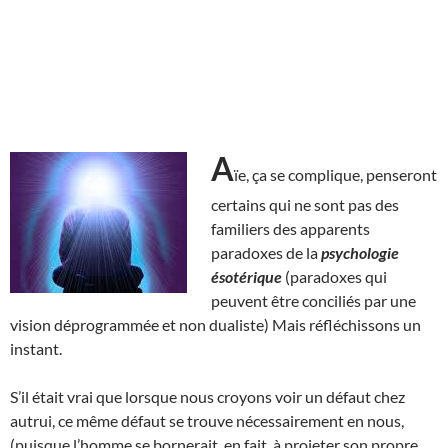
A
ïe, ça se complique, penseront
certains qui ne sont pas des
familiers des apparents
paradoxes de la
psychologie
ésotérique
(paradoxes qui
peuvent être conciliés par une
vision déprogrammée et non dualiste) Mais réfléchissons un
instant.
S’il était vrai que lorsque nous croyons voir un défaut chez
autrui, ce même défaut se trouve nécessairement en nous,
(puisque l’homme se bornerait, en fait, à projeter son propre