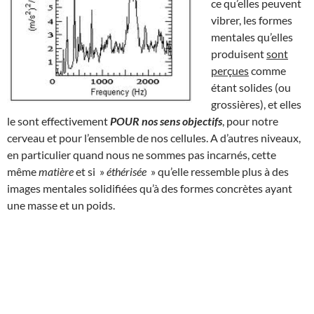
ce qu’elles peuvent
vibrer, les formes
mentales qu’elles
produisent
sont
perçues
comme
étant solides (ou
grossières), et elles
le sont effectivement
POUR nos sens objectifs
, pour notre
cerveau et pour l’ensemble de nos cellules. A d’autres niveaux,
en particulier quand nous ne sommes pas incarnés, cette
même
matière
et si »
éthérisée
» qu’elle ressemble plus à des
images mentales solidifiées qu’à des formes concrètes ayant
une masse et un poids.