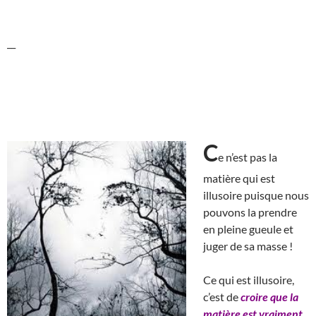
__
C
e n’est pas la
matière qui est
illusoire puisque nous
pouvons la prendre
en pleine gueule et
juger de sa masse !
Ce qui est illusoire,
c’est de
croire que la
matière est vraiment