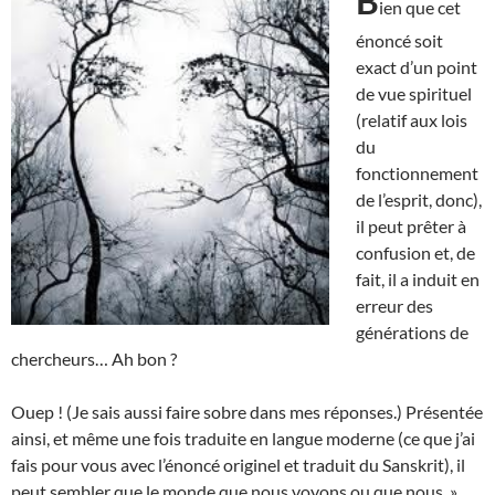
B
ien que cet
énoncé soit
exact d’un point
de vue spirituel
(relatif aux lois
du
fonctionnement
de l’esprit, donc),
il peut prêter à
confusion et, de
fait, il a induit en
erreur des
générations de
chercheurs… Ah bon ?
Ouep ! (Je sais aussi faire sobre dans mes réponses.) Présentée
ainsi, et même une fois traduite en langue moderne (ce que j’ai
fais pour vous avec l’énoncé originel et traduit du Sanskrit), il
peut sembler que le monde que nous voyons ou que nous »