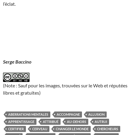
l’éclat.
Serge Baccino
(Note : Sauf pour les images, trouvées sur le Web et réputées
libres et gratuites)
ABERRATIONS MENTALES
ACCOMPAGNE
ALLUSION
APPRENTISSAGE
ATTRIBUÉ
AU-DEHORS
AUTRUI
CERTIFIER
CERVEAU
CHANGER LE MONDE
CHERCHEURS