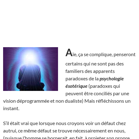
A
ïe, ça se complique, penseront
certains qui ne sont pas des
familiers des apparents
paradoxes de la
psychologie
ésotérique
(paradoxes qui
peuvent être conciliés par une
vision déprogrammée et non dualiste) Mais réfléchissons un
instant.
S’il était vrai que lorsque nous croyons voir un défaut chez
autrui, ce même défaut se trouve nécessairement en nous,
(puisque l’homme se bornerait, en fait, à projeter son propre