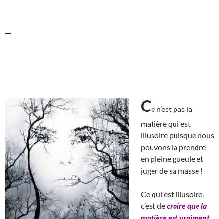
__
C
e n’est pas la
matière qui est
illusoire puisque nous
pouvons la prendre
en pleine gueule et
juger de sa masse !
Ce qui est illusoire,
c’est de
croire que la
matière est vraiment