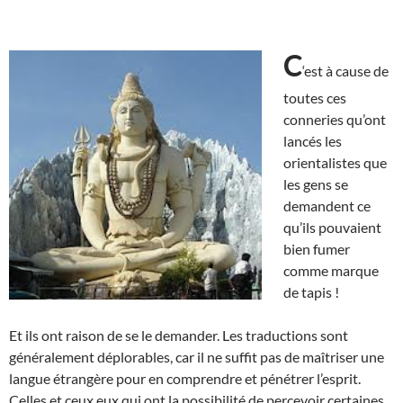
C
‘est à cause de
toutes ces
conneries qu’ont
lancés les
orientalistes que
les gens se
demandent ce
qu’ils pouvaient
bien fumer
comme marque
de tapis !
Et ils ont raison de se le demander. Les traductions sont
généralement déplorables, car il ne suffit pas de maîtriser une
langue étrangère pour en comprendre et pénétrer l’esprit.
Celles et ceux eux qui ont la possibilité de percevoir certaines