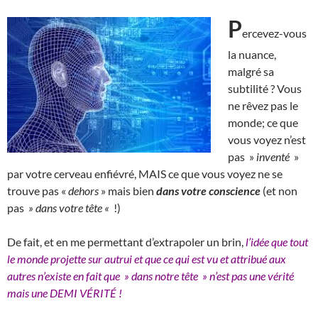
P
ercevez-vous
la nuance,
malgré sa
subtilité ? Vous
ne rêvez pas le
monde; ce que
vous voyez n’est
pas »
inventé
»
par votre cerveau enfiévré, MAIS ce que vous voyez ne se
trouve pas «
dehors
» mais bien
dans votre conscience
(et non
pas
» dans votre tête «
!)
De fait, et en me permettant d’extrapoler un brin,
l’idée que tout
le monde projette sur autrui et que ce qui est vu et attribué aux
autres n’existe en fait que » dans notre tête » n’est pas une vérité
mais une DEMI VÉRITÉ !