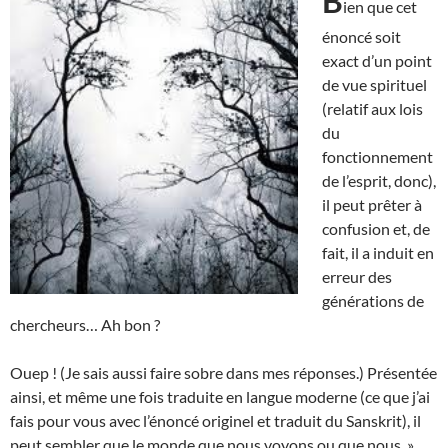
B
ien que cet
énoncé soit
exact d’un point
de vue spirituel
(relatif aux lois
du
fonctionnement
de l’esprit, donc),
il peut prêter à
confusion et, de
fait, il a induit en
erreur des
générations de
chercheurs… Ah bon ?
Ouep ! (Je sais aussi faire sobre dans mes réponses.) Présentée
ainsi, et même une fois traduite en langue moderne (ce que j’ai
fais pour vous avec l’énoncé originel et traduit du Sanskrit), il
peut sembler que le monde que nous voyons ou que nous »