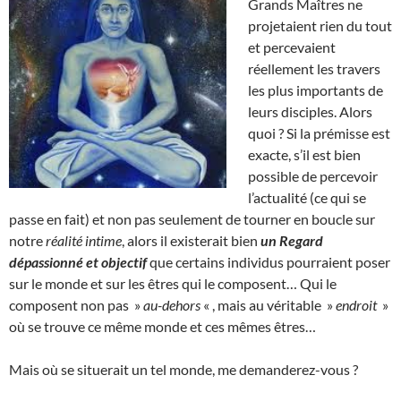
Grands Maîtres ne
projetaient rien du tout
et percevaient
réellement les travers
les plus importants de
leurs disciples. Alors
quoi ? Si la prémisse est
exacte, s’il est bien
possible de percevoir
l’actualité (ce qui se
passe en fait) et non pas seulement de tourner en boucle sur
notre
réalité intime
, alors il existerait bien
un Regard
dépassionné et objectif
que certains individus pourraient poser
sur le monde et sur les êtres qui le composent… Qui le
composent non pas »
au-dehors
« , mais au véritable »
endroit
»
où se trouve ce même monde et ces mêmes êtres…
Mais où se situerait un tel monde, me demanderez-vous ?