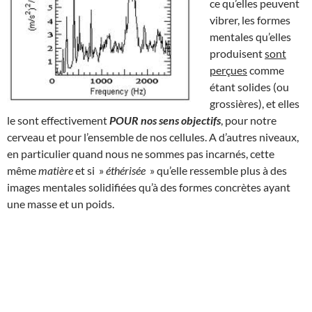
ce qu’elles peuvent
vibrer, les formes
mentales qu’elles
produisent
sont
perçues
comme
étant solides (ou
grossières), et elles
le sont effectivement
POUR nos sens objectifs
, pour notre
cerveau et pour l’ensemble de nos cellules. A d’autres niveaux,
en particulier quand nous ne sommes pas incarnés, cette
même
matière
et si »
éthérisée
» qu’elle ressemble plus à des
images mentales solidifiées qu’à des formes concrètes ayant
une masse et un poids.