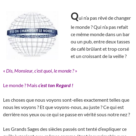
Q
ui n’a pas rêvé de changer
le monde ? Qui n’a pas refait
ce même monde dans un bar
ou un pub, entre deux tasses
de café brûlant et trop corsé
et un croissant de la veille ?
«
Dis, Monsieur, c’est quoi, le monde ?
»
Le monde ? Mais
c’est
ton Regard !
Les choses que nous voyons sont-elles exactement telles que
nous les voyons ? Et que voyons-nous, au juste ? Ce qui est
derrière nos yeux ou ce qui se passe en vérité sous notre nez ?
Les Grands Sages des siècles passés ont tenté d’expliquer ce