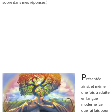
sobre dans mes réponses.)
P
résentée
ainsi, et même
une fois traduite
en langue
moderne (ce
que j’ai fais pour