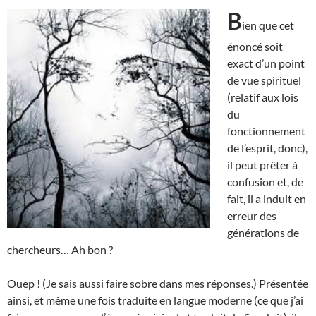
B
ien que cet
énoncé soit
exact d’un point
de vue spirituel
(relatif aux lois
du
fonctionnement
de l’esprit, donc),
il peut prêter à
confusion et, de
fait, il a induit en
erreur des
générations de
chercheurs… Ah bon ?
Ouep ! (Je sais aussi faire sobre dans mes réponses.) Présentée
ainsi, et même une fois traduite en langue moderne (ce que j’ai