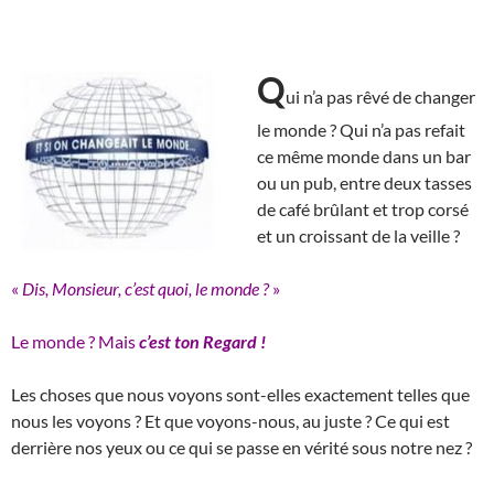
Q
ui n’a pas rêvé de changer
le monde ? Qui n’a pas refait
ce même monde dans un bar
ou un pub, entre deux tasses
de café brûlant et trop corsé
et un croissant de la veille ?
«
Dis, Monsieur, c’est quoi, le monde ?
»
Le monde ? Mais
c’est
ton Regard !
Les choses que nous voyons sont-elles exactement telles que
nous les voyons ? Et que voyons-nous, au juste ? Ce qui est
derrière nos yeux ou ce qui se passe en vérité sous notre nez ?