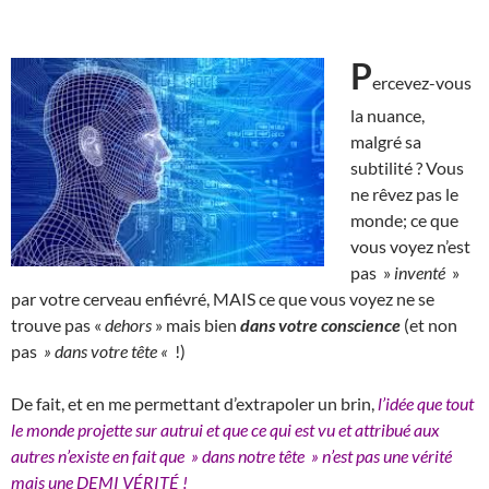
P
ercevez-vous
la nuance,
malgré sa
subtilité ? Vous
ne rêvez pas le
monde; ce que
vous voyez n’est
pas »
inventé
»
par votre cerveau enfiévré, MAIS ce que vous voyez ne se
trouve pas «
dehors
» mais bien
dans votre conscience
(et non
pas
» dans votre tête «
!)
De fait, et en me permettant d’extrapoler un brin,
l’idée que tout
le monde projette sur autrui et que ce qui est vu et attribué aux
autres n’existe en fait que » dans notre tête » n’est pas une vérité
mais une DEMI VÉRITÉ !