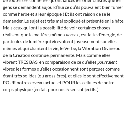
de toutes ces conneries qu’ont lancés les orientalistes que les
gens se demandent aujourd’hui ce qu’ils pouvaient bien fumer
comme herbe et à leur époque ! Et ils ont raison de se le
demander. Le sujet est très mal expliqué et présenté en la hâte.
Mais ceux qui ont la possibilité de voir certaines choses
réalisent que la matière, même «
dense
« , est faite d’énergie, de
particules de lumière qui virevoltent joyeusement sur elles-
mêmes et qui chantent la vie, le Verbe, la Vibration Divine ou
de la Création continue, permanente. Mais comme elles
vibrent TRÈS BAS, en comparaison de ce qu’elles
pourraient
vibrer, les formes qu’elles occasionnent
sont perçues
comme
étant très solides (ou grossières), et elles le sont effectivement
POUR notre cerveau actuel et POUR les cellules de notre
corps physique (en fait pour nos 5 sens objectifs.)