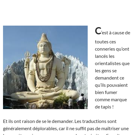
C
‘est à cause de
toutes ces
conneries qu’ont
lancés les
orientalistes que
les gens se
demandent ce
qu’ils pouvaient
bien fumer
comme marque
de tapis !
Et ils ont raison de se le demander. Les traductions sont
généralement déplorables, car il ne suffit pas de maîtriser une