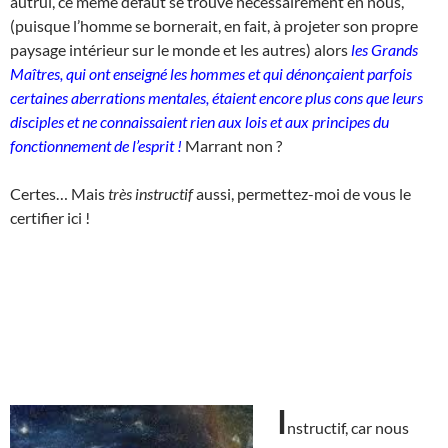
autrui, ce même défaut se trouve nécessairement en nous,
(puisque l’homme se bornerait, en fait, à projeter son propre
paysage intérieur sur le monde et les autres) alors
les Grands
Maîtres, qui ont enseigné les hommes et qui dénonçaient parfois
certaines aberrations mentales, étaient encore plus cons que leurs
disciples et ne connaissaient rien aux lois et aux principes du
fonctionnement de l’esprit !
Marrant non ?
Certes… Mais
très instructif
aussi, permettez-moi de vous le
certifier ici !
I
nstructif, car nous