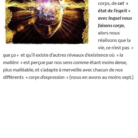
corps, de
cet »
état de l’esprit «
avec lequel nous
faisons corps
,
alors nous
réalisons que la
vie, ce n’est pas
»
que ça «
et qu’il existe d’autres niveaux d’existence où »
la
matière
» est perçue par nos sens comme étant
moins dense
,
plus malléable, et s’adapte à merveille avec chacun de nos
différents »
corps d’expression
» (nous en avons au moins sept.)