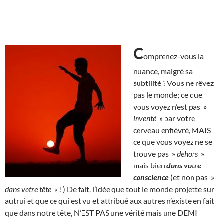
C
omprenez-vous la
nuance, malgré sa
subtilité ? Vous ne rêvez
pas le monde; ce que
vous voyez n’est pas »
inventé
» par votre
cerveau enfiévré, MAIS
ce que vous voyez ne se
trouve pas »
dehors
»
mais bien
dans votre
conscience
(et non pas »
dans votre tête
» ! ) De fait, l’idée que tout le monde projette sur
autrui et que ce qui est vu et attribué aux autres n’existe en fait
que dans notre tête, N’EST PAS une vérité mais une DEMI