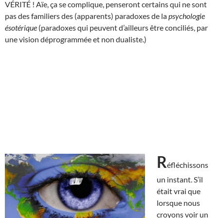
VÉRITÉ ! Aïe, ça se complique, penseront certains qui ne sont
pas des familiers des (apparents) paradoxes de la
psychologie
ésotérique
(paradoxes qui peuvent d’ailleurs être conciliés, par
une vision déprogrammée et non dualiste.)
R
éfléchissons
un instant. S’il
était vrai que
lorsque nous
croyons voir un