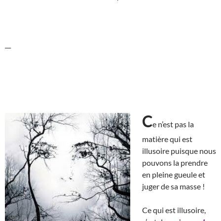
__
C
e n’est pas la
matière qui est
illusoire puisque nous
pouvons la prendre
en pleine gueule et
juger de sa masse !
Ce qui est illusoire,