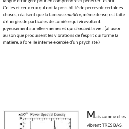
langue étrangère pour en comprendre et pénétrer l’esprit.
Celles et ceux eux qui ont la possibilité de percevoir certaines
choses, réalisent que la fameuse
matière
, même dense, est faite
d’énergie, de particules de Lumière qui virevoltent
joyeusement sur elles-mêmes et qui
chantent
la vie ! (allusion
au son que produisent les vibrations de l’esprit qui forme la
matière, à l’oreille interne exercée d’un psychiste.)
M
ais comme elles
vibrent TRÈS BAS,