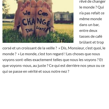
rêvé de changer
le monde ? Qui
n’a pas refait ce
même monde
dans un bar,
entre deux
tasses de café
brûlant et trop
corsé et un croissant de la veille ? » Dis, Monsieur, c’est quoi, le
monde ? » Le monde, c’est ton regard ! Les choses que nous
voyons sont-elles exactement telles que nous les voyons ? Et
que voyons-nous, au juste ? Ce qui est derrière nos yeux ou ce
qui se passe en vérité et sous notre nez ?