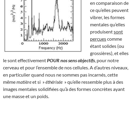
en comparaison de
ce qu’elles peuvent
vibrer, les formes
mentales qu’elles
produisent
sont
perçues
comme
étant solides (ou
grossières), et elles
le sont effectivement
POUR nos sens objectifs
, pour notre
cerveau et pour l’ensemble de nos cellules. A d’autres niveaux,
en particulier quand nous ne sommes pas incarnés, cette
même
matière
et si »
éthérisée
» qu’elle ressemble plus à des
images mentales solidifiées qu’à des formes concrètes ayant
une masse et un poids.