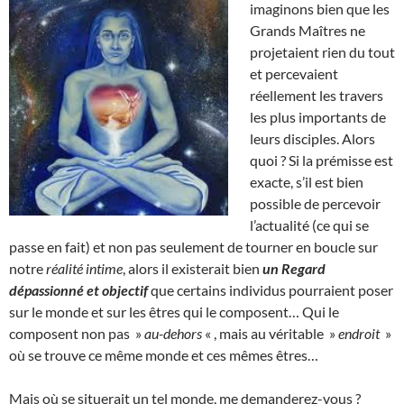
imaginons bien que les
Grands Maîtres ne
projetaient rien du tout
et percevaient
réellement les travers
les plus importants de
leurs disciples. Alors
quoi ? Si la prémisse est
exacte, s’il est bien
possible de percevoir
l’actualité (ce qui se
passe en fait) et non pas seulement de tourner en boucle sur
notre
réalité intime
, alors il existerait bien
un Regard
dépassionné et objectif
que certains individus pourraient poser
sur le monde et sur les êtres qui le composent… Qui le
composent non pas »
au-dehors
« , mais au véritable »
endroit
»
où se trouve ce même monde et ces mêmes êtres…
Mais où se situerait un tel monde, me demanderez-vous ?