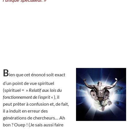
l’unique spectateur. »
B
ien que cet énoncé soit exact
d’un point de vue spirituel
(spirituel = »
Relatif aux lois du
fonctionnement de l’esprit
« ), il
peut prêter à confusion et, de fait,
il a induit en erreur des
générations de chercheurs… Ah
bon ? Ouep ! (Je sais aussi faire