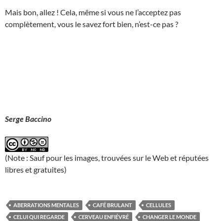
Mais bon, allez ! Cela, même si vous ne l’acceptez pas
complètement, vous le savez fort bien, n’est-ce pas ?
Serge Baccino
(Note : Sauf pour les images, trouvées sur le Web et réputées
libres et gratuites)
ABERRATIONS MENTALES
CAFÉ BRULANT
CELLULES
CELUI QUI REGARDE
CERVEAU ENFIÉVRÉ
CHANGER LE MONDE