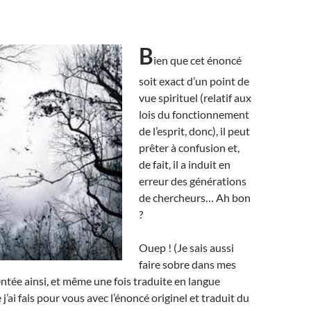
B
ien que cet énoncé
soit exact d’un point de
vue spirituel (relatif aux
lois du fonctionnement
de l’esprit, donc), il peut
prêter à confusion et,
de fait, il a induit en
erreur des générations
de chercheurs… Ah bon
?
Ouep ! (Je sais aussi
faire sobre dans mes
ntée ainsi, et même une fois traduite en langue
’ai fais pour vous avec l’énoncé originel et traduit du