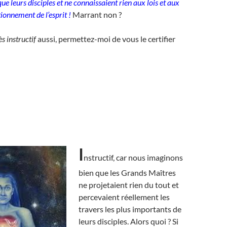
ue leurs disciples et ne connaissaient rien aux lois et aux
ionnement de l’esprit !
Marrant non ?
ès instructif
aussi, permettez-moi de vous le certifier
I
nstructif, car nous imaginons
bien que les Grands Maîtres
ne projetaient rien du tout et
percevaient réellement les
travers les plus importants de
leurs disciples. Alors quoi ? Si