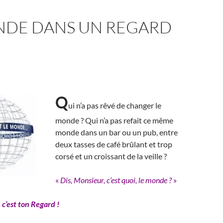
NDE DANS UN REGARD
Q
ui n’a pas rêvé de changer le
monde ? Qui n’a pas refait ce même
monde dans un bar ou un pub, entre
deux tasses de café brûlant et trop
corsé et un croissant de la veille ?
«
Dis, Monsieur, c’est quoi, le monde ?
»
s
c’est
ton Regard !