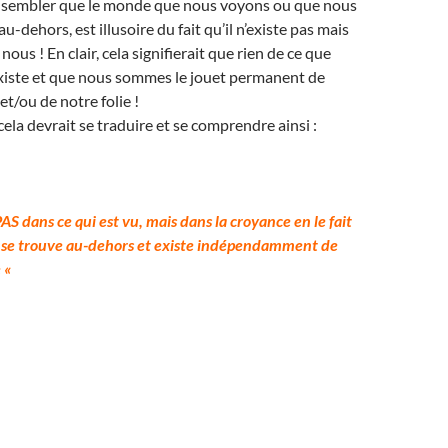
ut sembler que le monde que nous voyons ou que nous
au-dehors, est illusoire du fait qu’il n’existe pas mais
 nous ! En clair, cela signifierait que rien de ce que
xiste et que nous sommes le jouet permanent de
et/ou de notre folie !
 cela devrait se traduire et se comprendre ainsi :
 PAS dans ce qui est vu, mais dans la croyance en le fait
u se trouve au-dehors et existe indépendamment de
 «