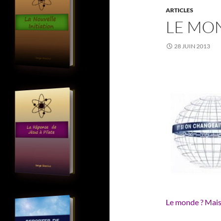
ARTICLES
LE MO
28 JUIN 2013
Le monde ? Mai