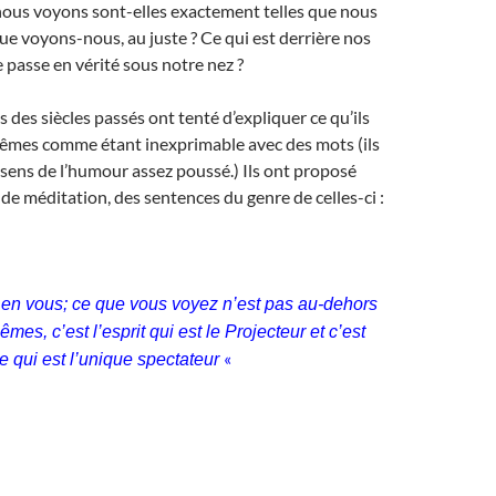
nous voyons sont-elles exactement telles que nous
que voyons-nous, au juste ? Ce qui est derrière nos
e passe en vérité sous notre nez ?
 des siècles passés ont tenté d’expliquer ce qu’ils
êmes comme étant inexprimable avec des mots (ils
sens de l’humour assez poussé.) Ils ont proposé
e méditation, des sentences du genre de celles-ci :
en vous; ce que vous voyez n’est pas au-dehors
es, c’est l’esprit qui est le Projecteur et c’est
«
e qui est l’unique spectateur