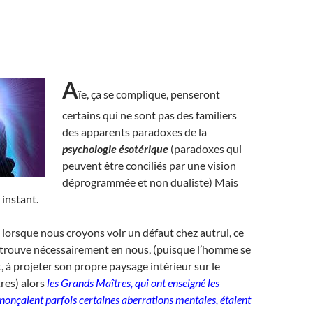
A
ïe, ça se complique, penseront
certains qui ne sont pas des familiers
des apparents paradoxes de la
psychologie ésotérique
(paradoxes qui
peuvent être conciliés par une vision
déprogrammée et non dualiste) Mais
 instant.
ue lorsque nous croyons voir un défaut chez autrui, ce
trouve nécessairement en nous, (puisque l’homme se
t, à projeter son propre paysage intérieur sur le
res) alors
les Grands Maîtres, qui ont enseigné les
onçaient parfois certaines aberrations mentales, étaient