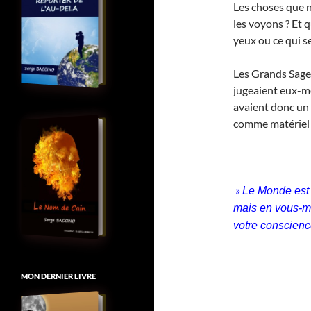
Les choses que 
les voyons ? Et 
yeux ou ce qui s
Les Grands Sages
jugeaient eux-m
avaient donc un 
comme matériel d
»
Le Monde est 
mais en vous-mêm
votre conscienc
MON DERNIER LIVRE