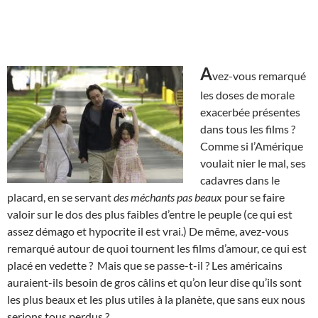
A
vez-vous remarqué
les doses de morale
exacerbée présentes
dans tous les films ?
Comme si l’Amérique
voulait nier le mal, ses
cadavres dans le
placard, en se servant
des méchants pas beaux
pour se faire
valoir sur le dos des plus faibles d’entre le peuple (ce qui est
assez démago et hypocrite il est vrai.) De même, avez-vous
remarqué autour de quoi tournent les films d’amour, ce qui est
placé en vedette ? Mais que se passe-t-il ? Les américains
auraient-ils besoin de gros câlins et qu’on leur dise qu’ils sont
les plus beaux et les plus utiles à la planète, que sans eux nous
serions tous perdus ?