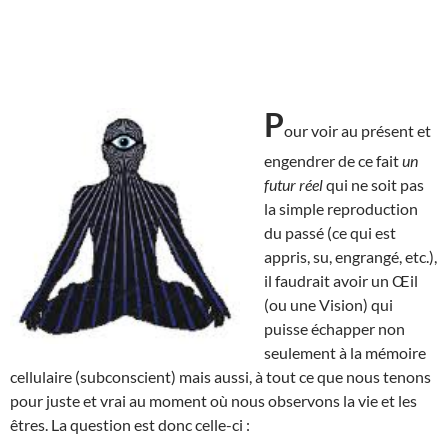
P
our voir au présent et
engendrer de ce fait
un
futur réel
qui ne soit pas
la simple reproduction
du passé (ce qui est
appris, su, engrangé, etc.),
il faudrait avoir un Œil
(ou une Vision) qui
puisse échapper non
seulement à la mémoire
cellulaire (subconscient) mais aussi, à tout ce que nous tenons
pour juste et vrai au moment où nous observons la vie et les
êtres. La question est donc celle-ci :