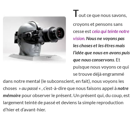
T
out ce que nous savons,
croyons et pensons sans
cesse est
cela qui teinte notre
vision.
Nous ne voyons pas
les choses et les êtres mais
l’idée que nous en avons puis
que nous conservons
. Et
puisque nous voyons ce qui
se trouve déjà engrammé
dans notre mental (le subconscient, en fait), nous voyons les
choses »
au passé
« , c’est-à-dire que nous faisons appel à
notre
mémoire
pour observer le présent. Un présent qui, du coup, est
largement teinté de passé et deviens la simple reproduction
d’hier et d’avant-hier.