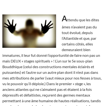
A
ttendu que les dites
âmes n’avaient pas du
tout évolué, depuis
l’Atlantide et que, par
certains côtés, elles
demeuraient bien
immatures, il leur fut donné l’opportunité de faire non pas un
mais DEUX « stages spirituels » ! L’un sur le 5e sous-plan
Bouddhique (celui des constructions mentales éclairés et
puissantes) et l’autre sur un autre plan dont il n’est pas dans
mes attributions de parler (vaut mieux pour nos fesses à tous,
vu le pouvoir qu’il déploie.) Dans le premier «
stage
», les
anciens atlantes qui ne s’aimaient pas et étaient à la fois
dépressifs et défaitistes, reçurent des germes mentaux
permettant à une âme humaine de hautes réalisations, tandis