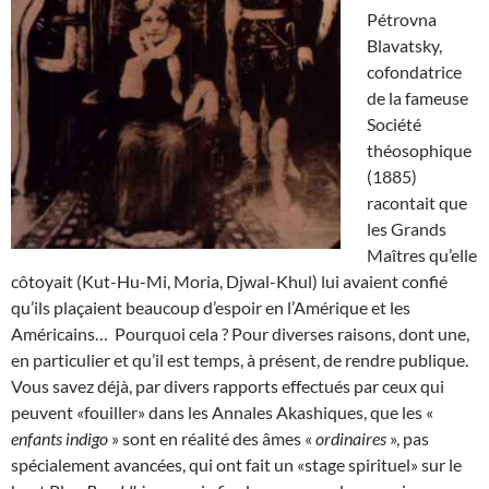
Pétrovna
Blavatsky,
cofondatrice
de la fameuse
Société
théosophique
(1885)
racontait que
les Grands
Maîtres qu’elle
côtoyait (Kut-Hu-Mi, Moria, Djwal-Khul) lui avaient confié
qu’ils plaçaient beaucoup d’espoir en l’Amérique et les
Américains… Pourquoi cela ? Pour diverses raisons, dont une,
en particulier et qu’il est temps, à présent, de rendre publique.
Vous savez déjà, par divers rapports effectués par ceux qui
peuvent «fouiller» dans les Annales Akashiques, que les «
enfants indigo
» sont en réalité des âmes «
ordinaires
», pas
spécialement avancées, qui ont fait un «stage spirituel» sur le