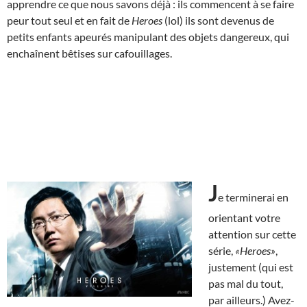
apprendre ce que nous savons déjà : ils commencent à se faire
peur tout seul et en fait de
Heroes
(lol) ils sont devenus de
petits enfants apeurés manipulant des objets dangereux, qui
enchaînent bêtises sur cafouillages.
J
e terminerai en
orientant votre
attention sur cette
série,
«Heroes»
,
justement (qui est
pas mal du tout,
par ailleurs.) Avez-