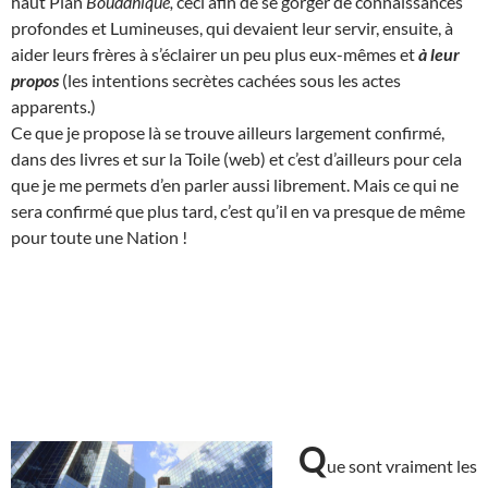
haut Plan
Bouddhique,
ceci afin de se gorger de connaissances
profondes et Lumineuses, qui devaient leur servir, ensuite, à
aider leurs frères à s’éclairer un peu plus eux-mêmes et
à leur
propos
(les intentions secrètes cachées sous les actes
apparents.)
Ce que je propose là se trouve ailleurs largement confirmé,
dans des livres et sur la Toile (web) et c’est d’ailleurs pour cela
que je me permets d’en parler aussi librement. Mais ce qui ne
sera confirmé que plus tard, c’est qu’il en va presque de même
pour toute une Nation !
Q
ue sont vraiment les