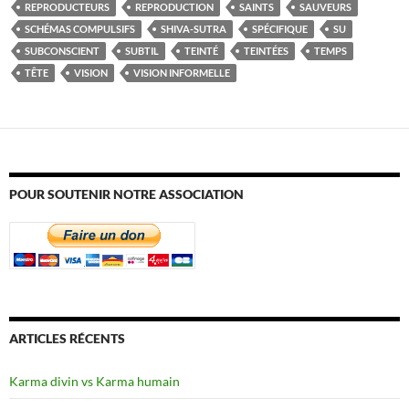
REPRODUCTEURS
REPRODUCTION
SAINTS
SAUVEURS
SCHÉMAS COMPULSIFS
SHIVA-SUTRA
SPÉCIFIQUE
SU
SUBCONSCIENT
SUBTIL
TEINTÉ
TEINTÉES
TEMPS
TÊTE
VISION
VISION INFORMELLE
POUR SOUTENIR NOTRE ASSOCIATION
ARTICLES RÉCENTS
Karma divin vs Karma humain