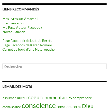
LIENS RECOMMANDÉS
Mes livres sur Amazon !
Fréquence-Soi
Ma Page Auteur Facebook
Novae-Atlantis
Page Facebook de Laetitia Beretti
Page Facebook de Karen Romani
Carnet de bord d’une Naturopathe
Rechercher :
L’ÉMAIL DES MOTS
coeur
commentaires
autrui
assumer
comprendre
conscience
Dieu
conscient
corps
connaissance