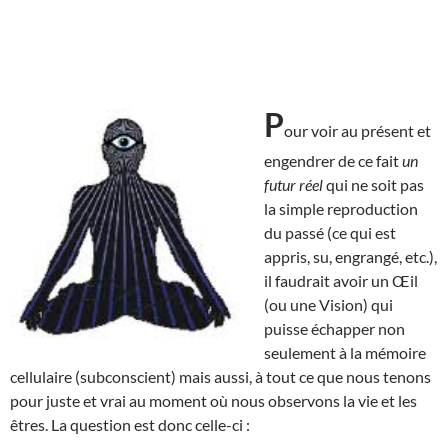
P
our voir au présent et
engendrer de ce fait
un
futur réel
qui ne soit pas
la simple reproduction
du passé (ce qui est
appris, su, engrangé, etc.),
il faudrait avoir un Œil
(ou une Vision) qui
puisse échapper non
seulement à la mémoire
cellulaire (subconscient) mais aussi, à tout ce que nous tenons
pour juste et vrai au moment où nous observons la vie et les
êtres. La question est donc celle-ci :