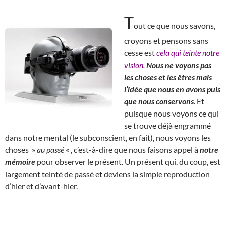
T
out ce que nous savons,
croyons et pensons sans
cesse est
cela qui teinte notre
vision.
Nous ne voyons pas
les choses et les êtres mais
l’idée que nous en avons puis
que nous conservons
. Et
puisque nous voyons ce qui
se trouve déjà engrammé
dans notre mental (le subconscient, en fait), nous voyons les
choses »
au passé
« , c’est-à-dire que nous faisons appel à
notre
mémoire
pour observer le présent. Un présent qui, du coup, est
largement teinté de passé et deviens la simple reproduction
d’hier et d’avant-hier.