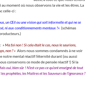
ai au moment où nous observons la vie et les êtres. La
 celle-ci :
nous, un Œil ou une vision qui soit informelle et qui ne se
ssé, ni aux conditionnements mentaux ?
«
(schémas
producteurs.)
 :
» Ma foi non ! Si cela était le cas, nous le saurions,
mps, non ? «
Alors nous sommes condamnés à ne voir
e notre mental réactif l’éternité durant (ou aussi
us conservons ce mode de pensée réactif !) Si la
ais oui, bien
sûr ! N’est-ce pas ce qu’ont enseigné de tout
t les prophètes, les Maitres et les Sauveurs de l’ignorance ?