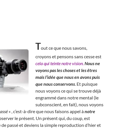
T
out ce que nous savons,
croyons et pensons sans cesse est
cela qui teinte notre vision.
Nous ne
voyons pas les choses et les êtres
mais l’idée que nous en avons puis
que nous conservons
. Et puisque
nous voyons ce qui se trouve déjà
engrammé dans notre mental (le
subconscient, en fait), nous voyons
assé
« , c’est-à-dire que nous faisons appel à
notre
server le présent. Un présent qui, du coup, est
 de passé et deviens la simple reproduction d’hier et