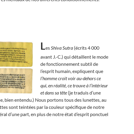
L
es
Shiva Sutra
(écrits 4 000
avant J.-C.) qui détaillent le mode
de fonctionnement subtil de
l’esprit humain, expliquent que
l’homme croit voir au-dehors ce
qui, en réalité, ce trouve à l’intérieur
et dans sa tête
(je traduis d’une
, bien entendu.) Nous portons tous des lunettes, au
ttes sont teintées par la couleur spécifique de notre
éral d’une part, en plus de notre état d’esprit ponctuel