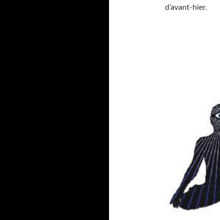
d’avant-hier.