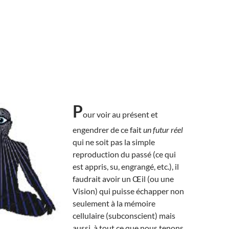
P
our voir au présent et
engendrer de ce fait
un futur réel
qui ne soit pas la simple
reproduction du passé (ce qui
est appris, su, engrangé, etc.), il
faudrait avoir un Œil (ou une
Vision) qui puisse échapper non
seulement à la mémoire
cellulaire (subconscient) mais
aussi, à tout ce que nous tenons