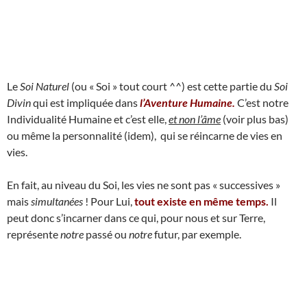
Le
Soi Naturel
(ou « Soi » tout court ^^) est cette partie du
Soi
Divin
qui est impliquée dans
l’Aventure Humaine.
C’est notre
Individualité Humaine et c’est elle,
et non l’âme
(voir plus bas)
ou même la personnalité (idem), qui se réincarne de vies en
vies.
En fait, au niveau du Soi, les vies ne sont pas « successives »
mais
simultanées
! Pour Lui,
tout existe en même temps.
Il
peut donc s’incarner dans ce qui, pour nous et sur Terre,
représente
notre
passé ou
notre
futur, par exemple.