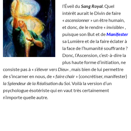
l’Éveil du
Sang Royal
. Quel
intérêt aurait le Divin de faire
«
ascensionner
» un être humain,
et donc, de le rendre «
invisible
« ,
puisque son But et de
Manifester
sa Lumière et de la faire éclater à
la face de l’humanité souffrante ?
Donc, l’Ascension, c’est-à-dire la
plus haute forme d’initiation, ne
consiste pas à «
s’élever vers Dieu
« , mais bien de lui permettre
de s’incarner en nous, de «
faire chair
» (concrétiser, manifester)
la Splendeur de la Réalisation du Soi.
Voilà la version d’un
psychologue ésotériste qui en vaut très certainement
n’importe quelle autre.