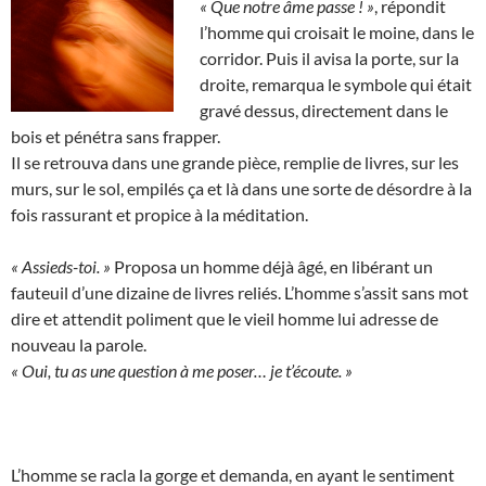
« Que notre âme passe ! »
, répondit
l’homme qui croisait le moine, dans le
corridor. Puis il avisa la porte, sur la
droite, remarqua le symbole qui était
gravé dessus, directement dans le
bois et pénétra sans frapper.
Il se retrouva dans une grande pièce, remplie de livres, sur les
murs, sur le sol, empilés ça et là dans une sorte de désordre à la
fois rassurant et propice à la méditation.
« Assieds-toi. »
Proposa un homme déjà âgé, en libérant un
fauteuil d’une dizaine de livres reliés. L’homme s’assit sans mot
dire et attendit poliment que le vieil homme lui adresse de
nouveau la parole.
« Oui, tu as une question à me poser… je t’écoute. »
L’homme se racla la gorge et demanda, en ayant le sentiment