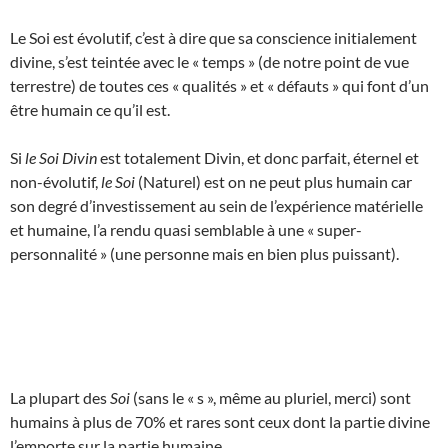
Le Soi est évolutif, c’est à dire que sa conscience initialement
divine, s’est teintée avec le « temps » (de notre point de vue
terrestre) de toutes ces « qualités » et « défauts » qui font d’un
être humain ce qu’il est.
Si
le Soi Divin
est totalement Divin, et donc parfait, éternel et
non-évolutif,
le Soi
(Naturel) est on ne peut plus humain car
son degré d’investissement au sein de l’expérience matérielle
et humaine, l’a rendu quasi semblable à une « super-
personnalité » (une personne mais en bien plus puissant).
La plupart des
Soi
(sans le « s », même au pluriel, merci) sont
humains à plus de 70% et rares sont ceux dont la partie divine
l’emporte sur la partie humaine.