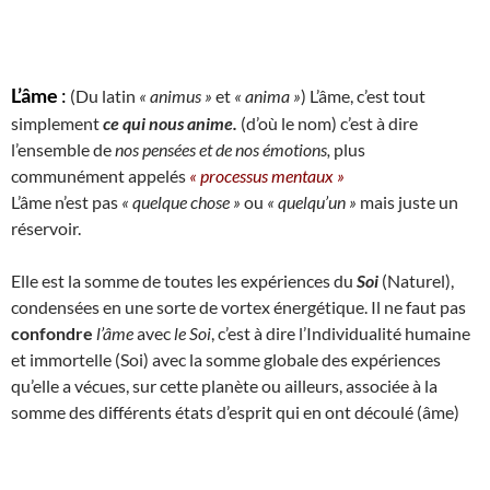
L’âme
:
(Du latin
« animus »
et
« anima »
) L’âme, c’est tout
simplement
ce qui nous anime.
(d’où le nom) c’est à dire
l’ensemble de
nos pensées et de nos émotions,
plus
communément appelés
« processus mentaux »
L’âme n’est pas
« quelque chose »
ou
« quelqu’un »
mais juste un
réservoir.
Elle est la somme de toutes les expériences du
Soi
(Naturel),
condensées en une sorte de vortex énergétique. Il ne faut pas
confondre
l’âme
avec
le Soi
, c’est à dire l’Individualité humaine
et immortelle (Soi) avec la somme globale des expériences
qu’elle a vécues, sur cette planète ou ailleurs, associée à la
somme des différents états d’esprit qui en ont découlé (âme)