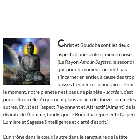
C
hrist et Bouddha sont les deux
aspects d’une seule et même chose
(Le Rayon
Amour-Sagesse
, le second)
qui, pour le moment, ne peut pas
s’incarner en entier, à cause des trop
basses fréquences planétaires. Pour
le moment, notre planète n’est pas une planète «
sacrée
», c’est
pour cela qu’elle n’a que neuf plans au lieu de douze, comme les
autres.
Christ
est l’aspect Rayonnant et Attractif (Aimant) de la
divinité de l’homme, tandis que le Bouddha représente l’aspect
Lumière et Sagesse (intelligence et clarté d’esprit.)
L’un trône dans le cœur, l’autre dans le sanctuaire de la tête