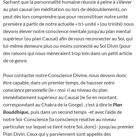
Sachant que la personnalité humaine réussie à peine à s’élever
au plan causal (en méditation ou lors de dédoublements, on
peut dès lors comprendre que pour reconstituer notre unité
première à partir de notre actuelle « tri-unité » (ou trinité) nous
devons élever notre conscience mentale jusqu’au plan mental
supérieur (ou plan Causal) afin de nous reconnecter au Soi, qui
lui-même demeure plus ou moins connecté au Soi Divin (pour
des raisons qui nous mèneraient trop loin dans un petit article
de ce genre.
Pour contacter notre Conscience Divine, nous devons donc
être capable, dans un premier temps, de hausser
notre
conscience personnelle
(le « moi ») au niveau du plan
immédiatement supérieur au Causal (le 5e en montant,
correspondant au Chakra de la Gorge) , c’est à dire le
Plan
Bouddhique,
puis dans un second temps -et avec l’aide de
notre Soi-Conscience (la conscience relative au niveau
particulier sur lequel se tient notre Soi, donc)- jusqu’au premier
Plan Divin. Ceux qui y parviennent sont appelés des