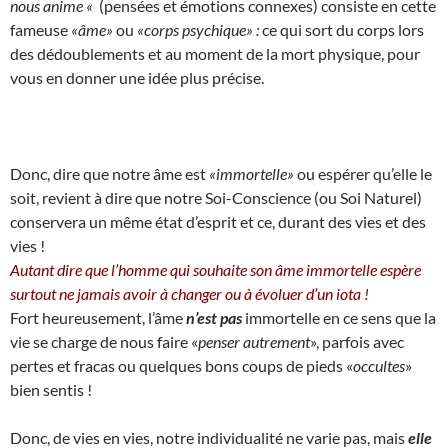
nous anime «
(pensées et émotions connexes) consiste en cette
fameuse
«âme»
ou
«corps psychique» :
ce qui sort du corps lors
des dédoublements et au moment de la mort physique, pour
vous en donner une idée plus précise.
Donc, dire que notre âme est
«immortelle»
ou espérer qu’elle le
soit, revient à dire que notre Soi-Conscience (ou Soi Naturel)
conservera un même état d’esprit et ce, durant des vies et des
vies !
Autant dire que l’homme qui souhaite son âme immortelle espère
surtout ne jamais avoir à changer ou à évoluer d’un iota !
Fort heureusement, l’âme
n’est pas
immortelle en ce sens que la
vie se charge de nous faire «
penser autrement
», parfois avec
pertes et fracas ou quelques bons coups de pieds «
occultes
»
bien sentis !
Donc, de vies en vies, notre individualité ne varie pas, mais
elle