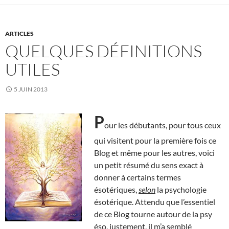
ARTICLES
QUELQUES DÉFINITIONS
UTILES
5 JUIN 2013
P
our les débutants, pour tous ceux
qui visitent pour la première fois ce
Blog et même pour les autres, voici
un petit résumé du sens exact à
donner à certains termes
ésotériques,
selon
la psychologie
ésotérique. Attendu que l’essentiel
de ce Blog tourne autour de la psy
éso, justement, il m’a semblé