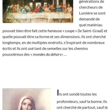
générations de
chercheurs de
Lumière se sont
demandé de
quel matériau
pouvait bien être fait cette fameuse «
coupe
» (le Saint-Graal) et
quelle pouvait être sa forme et ses dimensions. Ils ont cherché
longtemps, en de multiples endroits, s’inspirant de nombreux
écrits et ils ont usé tant de semelles sur les chemins
poussiéreux des «
mondes du dehors
« …
I
ls ont sondé toutes les
profondeurs, sauf la bonne. Ils
ont cherché de partout, sauf là