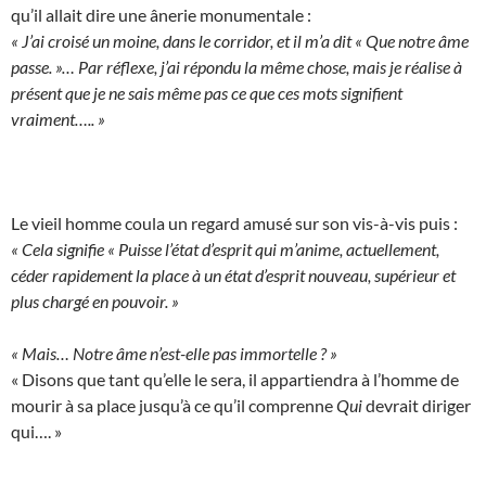
qu’il allait dire une ânerie monumentale :
« J’ai croisé un moine, dans le corridor, et il m’a dit « Que notre âme
passe. »… Par réflexe, j’ai répondu la même chose, mais je réalise à
présent que je ne sais même pas ce que ces mots signifient
vraiment….. »
Le vieil homme coula un regard amusé sur son vis-à-vis puis :
« Cela signifie « Puisse l’état d’esprit qui m’anime, actuellement,
céder rapidement la place à un état d’esprit nouveau, supérieur et
plus chargé en pouvoir. »
« Mais… Notre âme n’est-elle pas immortelle ? »
« Disons que tant qu’elle le sera, il appartiendra à l’homme de
mourir à sa place jusqu’à ce qu’il comprenne
Qui
devrait diriger
qui…. »