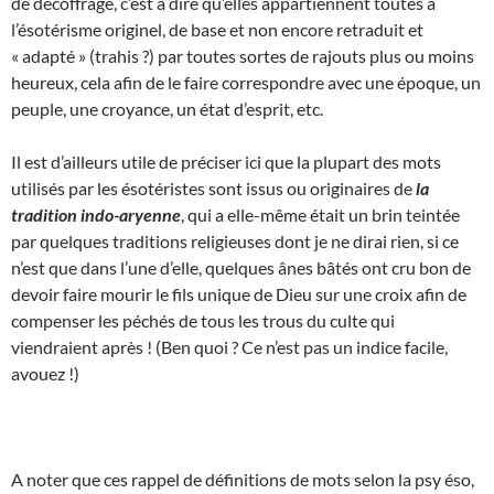
de décoffrage, c’est à dire qu’elles appartiennent toutes à
l’ésotérisme originel, de base et non encore retraduit et
« adapté » (trahis ?) par toutes sortes de rajouts plus ou moins
heureux, cela afin de le faire correspondre avec une époque, un
peuple, une croyance, un état d’esprit, etc.
Il est d’ailleurs utile de préciser ici que la plupart des mots
utilisés par les ésotéristes sont issus ou originaires de
la
tradition indo-aryenne
, qui a elle-même était un brin teintée
par quelques traditions religieuses dont je ne dirai rien, si ce
n’est que dans l’une d’elle, quelques ânes bâtés ont cru bon de
devoir faire mourir le fils unique de Dieu sur une croix afin de
compenser les péchés de tous les trous du culte qui
viendraient après ! (Ben quoi ? Ce n’est pas un indice facile,
avouez !)
A noter que ces rappel de définitions de mots selon la psy éso,