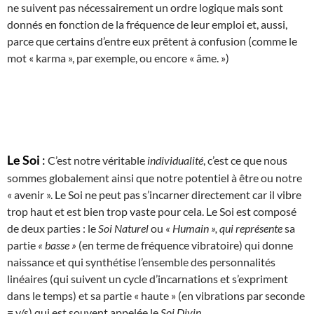
ne suivent pas nécessairement un ordre logique mais sont
donnés en fonction de la fréquence de leur emploi et, aussi,
parce que certains d’entre eux prêtent à confusion (comme le
mot « karma », par exemple, ou encore « âme. »)
Le Soi
:
C’est notre véritable
individualité
, c’est ce que nous
sommes globalement ainsi que notre potentiel à être ou notre
« avenir ». Le Soi ne peut pas s’incarner directement car il vibre
trop haut et est bien trop vaste pour cela. Le Soi est composé
de deux parties : le
Soi Naturel
ou
« Humain », qui représente
sa
partie
« basse »
(en terme de fréquence vibratoire) qui donne
naissance et qui synthétise l’ensemble des personnalités
linéaires (qui suivent un cycle d’incarnations et s’expriment
dans le temps) et sa partie « haute » (en vibrations par seconde
= v/s) qui est souvent appelée le
Soi Divin.