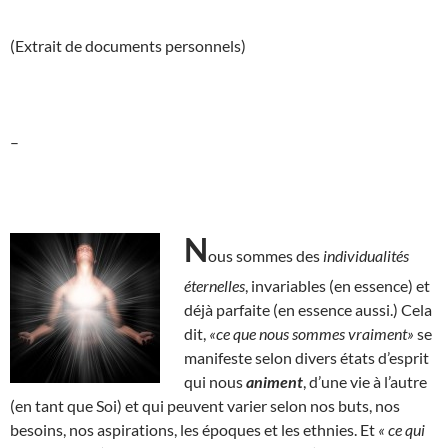
(Extrait de documents personnels)
–
N
ous sommes des
individualités
éternelles
, invariables (en essence) et
déjà parfaite (en essence aussi.) Cela
dit,
«ce que nous sommes vraiment»
se
manifeste selon divers états d’esprit
qui nous
animent
, d’une vie à l’autre
(en tant que Soi) et qui peuvent varier selon nos buts, nos
besoins, nos aspirations, les époques et les ethnies. Et
« ce qui