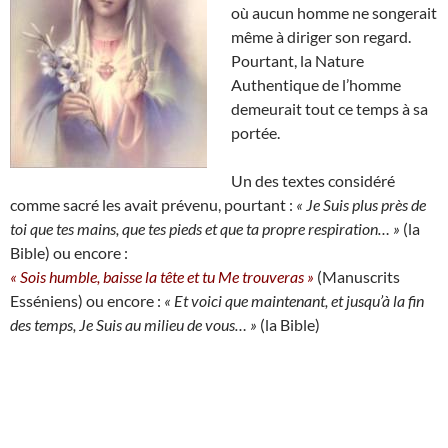
où aucun homme ne songerait
même à diriger son regard.
Pourtant, la Nature
Authentique de l’homme
demeurait tout ce temps à sa
portée.
Un des textes considéré
comme sacré les avait prévenu, pourtant :
« Je Suis plus près de
toi que tes mains, que tes pieds et que ta propre respiration… »
(la
Bible) ou encore :
« Sois humble, baisse la tête et tu Me trouveras »
(Manuscrits
Esséniens) ou encore :
« Et voici que maintenant, et jusqu’à la fin
des temps, Je Suis au milieu de vous… »
(la Bible)