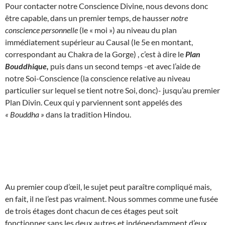
Pour contacter notre Conscience Divine, nous devons donc
être capable, dans un premier temps, de hausser
notre
conscience personnelle
(le « moi ») au niveau du plan
immédiatement supérieur au Causal (le 5e en montant,
correspondant au Chakra de la Gorge) , c’est à dire le
Plan
Bouddhique,
puis dans un second temps -et avec l’aide de
notre Soi-Conscience (la conscience relative au niveau
particulier sur lequel se tient notre Soi, donc)- jusqu’au premier
Plan Divin. Ceux qui y parviennent sont appelés des
« Bouddha »
dans la tradition Hindou.
Au premier coup d’œil, le sujet peut paraître compliqué mais,
en fait, il ne l’est pas vraiment. Nous sommes comme une fusée
de trois étages dont chacun de ces étages peut soit
fonctionner sans les deux autres et indépendamment d’eux,