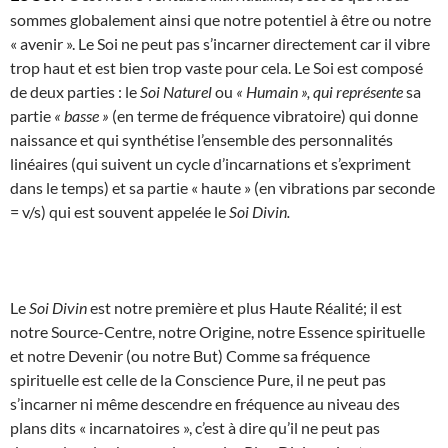
sommes globalement ainsi que notre potentiel à être ou notre
« avenir ». Le Soi ne peut pas s’incarner directement car il vibre
trop haut et est bien trop vaste pour cela. Le Soi est composé
de deux parties : le
Soi Naturel
ou
« Humain », qui représente
sa
partie
« basse »
(en terme de fréquence vibratoire) qui donne
naissance et qui synthétise l’ensemble des personnalités
linéaires (qui suivent un cycle d’incarnations et s’expriment
dans le temps) et sa partie « haute » (en vibrations par seconde
= v/s) qui est souvent appelée le
Soi Divin.
Le
Soi Divin
est notre première et plus Haute Réalité; il est
notre Source-Centre, notre Origine, notre Essence spirituelle
et notre Devenir (ou notre But) Comme sa fréquence
spirituelle est celle de la Conscience Pure, il ne peut pas
s’incarner ni même descendre en fréquence au niveau des
plans dits « incarnatoires », c’est à dire qu’il ne peut pas