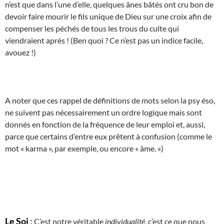
n’est que dans l’une d’elle, quelques ânes bâtés ont cru bon de
devoir faire mourir le fils unique de Dieu sur une croix afin de
compenser les péchés de tous les trous du culte qui
viendraient après ! (Ben quoi ? Ce n’est pas un indice facile,
avouez !)
A noter que ces rappel de définitions de mots selon la psy éso,
ne suivent pas nécessairement un ordre logique mais sont
donnés en fonction de la fréquence de leur emploi et, aussi,
parce que certains d’entre eux prêtent à confusion (comme le
mot « karma », par exemple, ou encore « âme. »)
Le Soi
:
C’est notre véritable
individualité
, c’est ce que nous