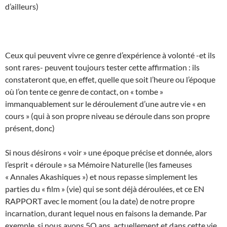
d’ailleurs)
Ceux qui peuvent vivre ce genre d’expérience à volonté -et ils
sont rares- peuvent toujours tester cette affirmation : ils
constateront que, en effet, quelle que soit l’heure ou l’époque
où l’on tente ce genre de contact, on « tombe »
immanquablement sur le déroulement d’une autre vie « en
cours » (qui à son propre niveau se déroule dans son propre
présent, donc)
Si nous désirons « voir » une époque précise et donnée, alors
l’esprit « déroule » sa Mémoire Naturelle (les fameuses
« Annales Akashiques ») et nous repasse simplement les
parties du « film » (vie) qui se sont déjà déroulées, et ce EN
RAPPORT avec le moment (ou la date) de notre propre
incarnation, durant lequel nous en faisons la demande. Par
exemple, si nous avons 5O ans, actuellement et dans cette vie,