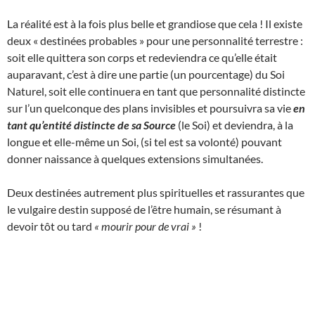
La réalité est à la fois plus belle et grandiose que cela ! Il existe
deux « destinées probables » pour une personnalité terrestre :
soit elle quittera son corps et redeviendra ce qu’elle était
auparavant, c’est à dire une partie (un pourcentage) du Soi
Naturel, soit elle continuera en tant que personnalité distincte
sur l’un quelconque des plans invisibles et poursuivra sa vie
en
tant qu’entité distincte de sa Source
(le Soi) et deviendra, à la
longue et elle-même un Soi, (si tel est sa volonté) pouvant
donner naissance à quelques extensions simultanées.
Deux destinées autrement plus spirituelles et rassurantes que
le vulgaire destin supposé de l’être humain, se résumant à
devoir tôt ou tard
« mourir pour de vrai »
!