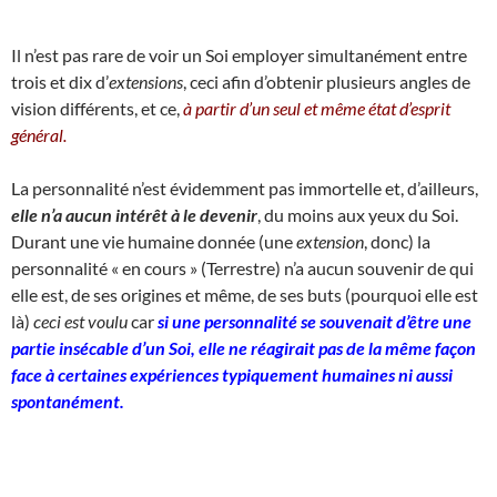
Il n’est pas rare de voir un Soi employer simultanément entre
trois et dix d’
extensions
, ceci afin d’obtenir plusieurs angles de
vision différents, et ce,
à partir d’un seul et même état d’esprit
général.
La personnalité n’est évidemment pas immortelle et, d’ailleurs,
elle n’a aucun intérêt à le devenir
, du moins aux yeux du Soi.
Durant une vie humaine donnée (une
extension
, donc) la
personnalité « en cours » (Terrestre) n’a aucun souvenir de qui
elle est, de ses origines et même, de ses buts (pourquoi elle est
là)
ceci est voulu
car
si une personnalité se souvenait d’être une
partie insécable d’un Soi, elle ne réagirait pas de la même façon
face à certaines expériences typiquement humaines ni aussi
spontanément.