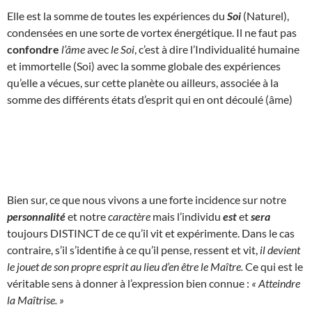
Elle est la somme de toutes les expériences du
Soi
(Naturel),
condensées en une sorte de vortex énergétique. Il ne faut pas
confondre
l’âme
avec
le Soi
, c’est à dire l’Individualité humaine
et immortelle (Soi) avec la somme globale des expériences
qu’elle a vécues, sur cette planète ou ailleurs, associée à la
somme des différents états d’esprit qui en ont découlé (âme)
Bien sur, ce que nous vivons a une forte incidence sur notre
personnalité
et notre
caractère
mais l’individu
est
et
sera
toujours DISTINCT de ce qu’il vit et expérimente. Dans le cas
contraire, s’il s’identifie à ce qu’il pense, ressent et vit,
il devient
le jouet de son propre esprit au lieu d’en être le Maître.
Ce qui est le
véritable sens à donner à l’expression bien connue :
« Atteindre
la Maîtrise. »