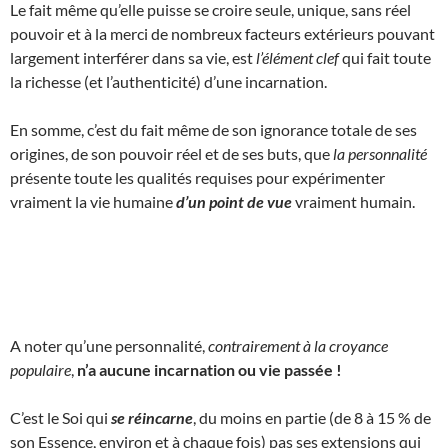
Le fait même qu’elle puisse se croire seule, unique, sans réel
pouvoir et à la merci de nombreux facteurs extérieurs pouvant
largement interférer dans sa vie, est
l’élément clef
qui fait toute
la richesse (et l’authenticité) d’une incarnation.
En somme, c’est du fait même de son ignorance totale de ses
origines, de son pouvoir réel et de ses buts, que
la personnalité
présente toute les qualités requises pour expérimenter
vraiment la vie humaine
d’un point de vue
vraiment humain.
A noter qu’une personnalité,
contrairement à la croyance
populaire
,
n’a aucune incarnation ou vie passée !
C’est le Soi qui
se réincarne
, du moins en partie (de 8 à 15 % de
son Essence, environ et à chaque fois) pas ses extensions qui