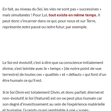
En fait, au niveau du Soi, les vies ne sont pas « successives »
mais
simultanées
! Pour Lui,
tout existe en même temps.
Il
peut donc s’incarner dans ce qui, pour nous et sur Terre,
représente
notre
passé ou
notre
futur, par exemple.
Le Soi est évolutif, c’est à dire que sa conscience initialement
divine, s’est teintée avec le « temps » (de notre point de vue
terrestre) de toutes ces « qualités » et « défauts » qui font d’un
être humain ce qu’il est.
Si
le Soi Divin
est totalement Divin, et donc parfait, éternel et
non-évolutif,
le Soi
(Naturel) est on ne peut plus humain car
son degré d’investissement au sein de l’expérience matérielle
et humaine, l’a rendu quasi semblable à une « super-