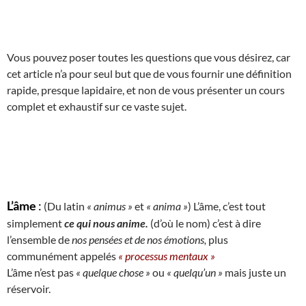
Vous pouvez poser toutes les questions que vous désirez, car
cet article n’a pour seul but que de vous fournir une définition
rapide, presque lapidaire, et non de vous présenter un cours
complet et exhaustif sur ce vaste sujet.
L’âme
:
(Du latin
« animus »
et
« anima »
) L’âme, c’est tout
simplement
ce qui nous anime.
(d’où le nom) c’est à dire
l’ensemble de
nos pensées et de nos émotions,
plus
communément appelés
« processus mentaux »
L’âme n’est pas
« quelque chose »
ou
« quelqu’un »
mais juste un
réservoir.