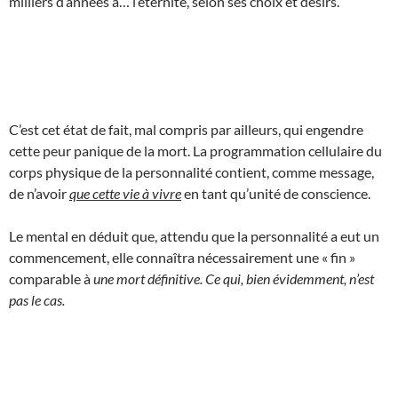
milliers d’années à… l’éternité, selon ses choix et désirs.
C’est cet état de fait, mal compris par ailleurs, qui engendre
cette peur panique de la mort. La programmation cellulaire du
corps physique de la personnalité contient, comme message,
de n’avoir
que cette vie à vivre
en tant qu’unité de conscience.
Le mental en déduit que, attendu que la personnalité a eut un
commencement, elle connaîtra nécessairement une « fin »
comparable à
une mort définitive. Ce qui, bien évidemment, n’est
pas le cas.