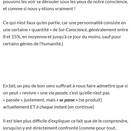
pouvons les voir se dérouler sous les yeux de notre conscience,
et comme si nous y étions vraiment !
Ce qui n’est faux qu’en partie, car une personnalité consiste en
une certaine « quantité » de
Soi-Conscience
, généralement entre
8 et 15%, en moyenne et jusqu’à ce jour du moins, sauf pour
certains génies de l’humanité.)
En fait, u
n peu de bon sens suffirait à nous faire admettre que si
on peut « revivre » une vie
passée
, c’est qu’elle n’est pas
« passée », justement, mais
« se passe »
(se produit)
actuellement ET
à chaque instant
(en continue)
Il est bien plus difficile d’expliquer ce fait que de le comprendre,
lorsqu’on y est directement confronté (comme pour tout,