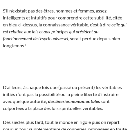
S’il n’existait pas des êtres, hommes et femmes, assez
intelligents et intuitifs pour comprendre cette subtilité, citée
en bleu ci-dessus, la connaissance véritable, c’est à dire
celle qui
est relative aux lois et aux principes qui président au
fonctionnement de l’esprit universel
, serait perdue depuis bien
longtemps !
D’ailleurs, à chaque fois que (passé ou présent) les véritables
initiés n’ont pas la possibilité ou la pleine liberté d’instruire
avec quelque autorité,
des âneries monumentales
sont
colportées à la place des lois spirituelles véritables.
Des siècles plus tard, tout le monde en rigole puis on repart
pour un tour supplémentaire de conneries, propagées en toute