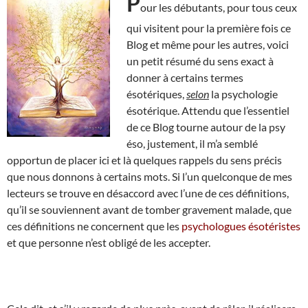
P
our les débutants, pour tous ceux
qui visitent pour la première fois ce
Blog et même pour les autres, voici
un petit résumé du sens exact à
donner à certains termes
ésotériques,
selon
la psychologie
ésotérique. Attendu que l’essentiel
de ce Blog tourne autour de la psy
éso, justement, il m’a semblé
opportun de placer ici et là quelques rappels du sens précis
que nous donnons à certains mots. Si l’un quelconque de mes
lecteurs se trouve en désaccord avec l’une de ces définitions,
qu’il se souviennent avant de tomber gravement malade, que
ces définitions ne concernent que les
psychologues ésotéristes
et que personne n’est obligé de les accepter.