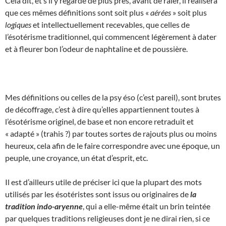
Cela dit, et s’il y regarde de plus près, avant de râler, il réalisera
que ces mêmes définitions sont soit plus «
aérées
» soit plus
logiques
et intellectuellement recevables, que celles de
l’ésotérisme traditionnel, qui commencent légèrement à dater
et à fleurer bon l’odeur de naphtaline et de poussière.
Mes définitions ou celles de la psy éso (c’est pareil), sont brutes
de décoffrage, c’est à dire qu’elles appartiennent toutes à
l’ésotérisme originel, de base et non encore retraduit et
« adapté » (trahis ?) par toutes sortes de rajouts plus ou moins
heureux, cela afin de le faire correspondre avec une époque, un
peuple, une croyance, un état d’esprit, etc.
Il est d’ailleurs utile de préciser ici que la plupart des mots
utilisés par les ésotéristes sont issus ou originaires de
la
tradition indo-aryenne
, qui a elle-même était un brin teintée
par quelques traditions religieuses dont je ne dirai rien, si ce