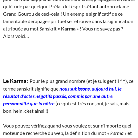
quiétude par quelque Prélat de l’esprit s’étant autoproclamé
Grand Gourou de ceci-cela ! Un exemple significatif de ce
lamentable dérapage spirituel se retrouve dans la signification
attribuée au mot Sanskrit
« Karma »
! Vous ne savez pas ?
Alors voici…
Le Karma :
Pour le plus grand nombre (et je suis gentil ^^), ce
terme sanskrit signifie que
nous subissons, aujourd’hui, le
résultat d’actes négatifs passés, commis par une autre
personnalité que la nôtre
(ce qui est très con, oui, je sais, mais
bon, hein, c’est ainsi !)
Vous pouvez vérifiez quand vous voulez et sur n’importe quel
moteur de recherche du web, la définition du mot
« karma »
et