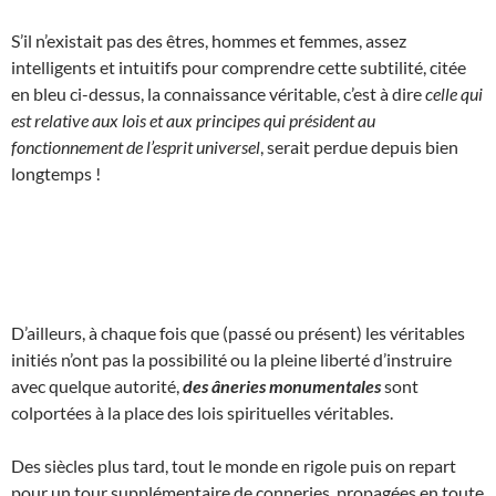
S’il n’existait pas des êtres, hommes et femmes, assez
intelligents et intuitifs pour comprendre cette subtilité, citée
en bleu ci-dessus, la connaissance véritable, c’est à dire
celle qui
est relative aux lois et aux principes qui président au
fonctionnement de l’esprit universel
, serait perdue depuis bien
longtemps !
D’ailleurs, à chaque fois que (passé ou présent) les véritables
initiés n’ont pas la possibilité ou la pleine liberté d’instruire
avec quelque autorité,
des âneries monumentales
sont
colportées à la place des lois spirituelles véritables.
Des siècles plus tard, tout le monde en rigole puis on repart
pour un tour supplémentaire de conneries, propagées en toute