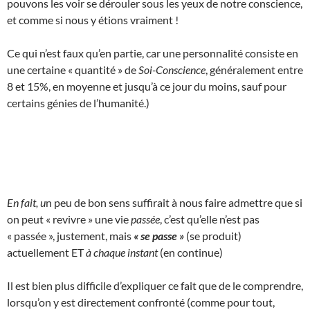
pouvons les voir se dérouler sous les yeux de notre conscience,
et comme si nous y étions vraiment !
Ce qui n’est faux qu’en partie, car une personnalité consiste en
une certaine « quantité » de
Soi-Conscience
, généralement entre
8 et 15%, en moyenne et jusqu’à ce jour du moins, sauf pour
certains génies de l’humanité.)
En fait, u
n peu de bon sens suffirait à nous faire admettre que si
on peut « revivre » une vie
passée
, c’est qu’elle n’est pas
« passée », justement, mais
« se passe »
(se produit)
actuellement ET
à chaque instant
(en continue)
Il est bien plus difficile d’expliquer ce fait que de le comprendre,
lorsqu’on y est directement confronté (comme pour tout,