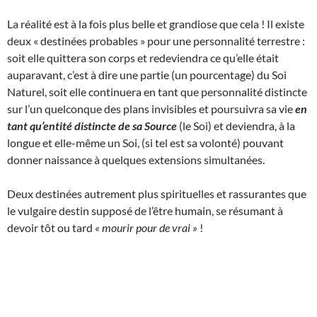
La réalité est à la fois plus belle et grandiose que cela ! Il existe
deux « destinées probables » pour une personnalité terrestre :
soit elle quittera son corps et redeviendra ce qu’elle était
auparavant, c’est à dire une partie (un pourcentage) du Soi
Naturel, soit elle continuera en tant que personnalité distincte
sur l’un quelconque des plans invisibles et poursuivra sa vie
en
tant qu’entité distincte de sa Source
(le Soi) et deviendra, à la
longue et elle-même un Soi, (si tel est sa volonté) pouvant
donner naissance à quelques extensions simultanées.
Deux destinées autrement plus spirituelles et rassurantes que
le vulgaire destin supposé de l’être humain, se résumant à
devoir tôt ou tard
« mourir pour de vrai »
!