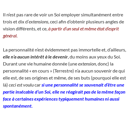
Il n’est pas rare de voir un Soi employer simultanément entre
trois et dix d’
extensions
, ceci afin d’obtenir plusieurs angles de
vision différents, et ce,
à partir d’un seul et même état d’esprit
général.
La personnalité n’est évidemment pas immortelle et, d’ailleurs,
elle n’a aucun intérêt à le devenir
, du moins aux yeux du Soi.
Durant une vie humaine donnée (une
extension
, donc) la
personnalité « en cours » (Terrestre) n’a aucun souvenir de qui
elle est, de ses origines et même, de ses buts (pourquoi elle est
là)
ceci est voulu
car
si une personnalité se souvenait d’être une
partie insécable d’un Soi, elle ne réagirait pas de la même façon
face à certaines expériences typiquement humaines ni aussi
spontanément.