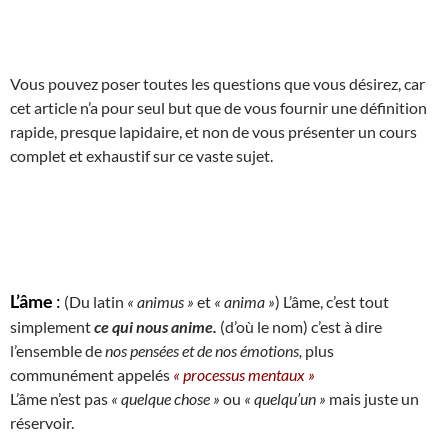
Vous pouvez poser toutes les questions que vous désirez, car
cet article n’a pour seul but que de vous fournir une définition
rapide, presque lapidaire, et non de vous présenter un cours
complet et exhaustif sur ce vaste sujet.
L’âme
:
(Du latin
« animus »
et
« anima »
) L’âme, c’est tout
simplement
ce qui nous anime.
(d’où le nom) c’est à dire
l’ensemble de
nos pensées et de nos émotions,
plus
communément appelés
« processus mentaux »
L’âme n’est pas
« quelque chose »
ou
« quelqu’un »
mais juste un
réservoir.