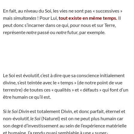
En fait, au niveau du Soi, les vies ne sont pas « successives »
mais
simultanées
! Pour Lui,
tout existe en même temps.
Il
peut donc s’incarner dans ce qui, pour nous et sur Terre,
représente
notre
passé ou
notre
futur, par exemple.
Le Soi est évolutif, c’est à dire que sa conscience initialement
divine, s’est teintée avec le « temps » (de notre point de vue
terrestre) de toutes ces « qualités » et « défauts » qui font d’un
être humain ce qu’il est.
Si
le Soi Divin
est totalement Divin, et donc parfait, éternel et
non-évolutif,
le Soi
(Naturel) est on ne peut plus humain car
son degré d’investissement au sein de l’expérience matérielle
et humaine, l’a rendu quasi semblable à une « super-