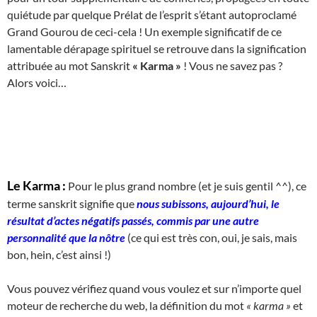
quiétude par quelque Prélat de l’esprit s’étant autoproclamé
Grand Gourou de ceci-cela ! Un exemple significatif de ce
lamentable dérapage spirituel se retrouve dans la signification
attribuée au mot Sanskrit
« Karma »
! Vous ne savez pas ?
Alors voici…
Le Karma :
Pour le plus grand nombre (et je suis gentil ^^), ce
terme sanskrit signifie que
nous subissons, aujourd’hui, le
résultat d’actes négatifs passés, commis par une autre
personnalité que la nôtre
(ce qui est très con, oui, je sais, mais
bon, hein, c’est ainsi !)
Vous pouvez vérifiez quand vous voulez et sur n’importe quel
moteur de recherche du web, la définition du mot
« karma »
et