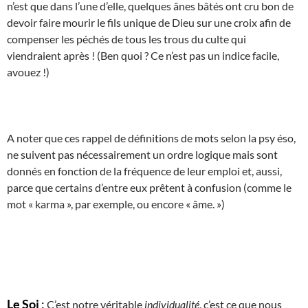
n’est que dans l’une d’elle, quelques ânes bâtés ont cru bon de
devoir faire mourir le fils unique de Dieu sur une croix afin de
compenser les péchés de tous les trous du culte qui
viendraient après ! (Ben quoi ? Ce n’est pas un indice facile,
avouez !)
A noter que ces rappel de définitions de mots selon la psy éso,
ne suivent pas nécessairement un ordre logique mais sont
donnés en fonction de la fréquence de leur emploi et, aussi,
parce que certains d’entre eux prêtent à confusion (comme le
mot « karma », par exemple, ou encore « âme. »)
Le Soi
:
C’est notre véritable
individualité
, c’est ce que nous