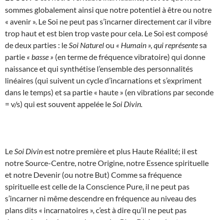
sommes globalement ainsi que notre potentiel à être ou notre
« avenir ». Le Soi ne peut pas s’incarner directement car il vibre
trop haut et est bien trop vaste pour cela. Le Soi est composé
de deux parties : le
Soi Naturel
ou
« Humain », qui représente
sa
partie
« basse »
(en terme de fréquence vibratoire) qui donne
naissance et qui synthétise l’ensemble des personnalités
linéaires (qui suivent un cycle d’incarnations et s’expriment
dans le temps) et sa partie « haute » (en vibrations par seconde
= v/s) qui est souvent appelée le
Soi Divin.
Le
Soi Divin
est notre première et plus Haute Réalité; il est
notre Source-Centre, notre Origine, notre Essence spirituelle
et notre Devenir (ou notre But) Comme sa fréquence
spirituelle est celle de la Conscience Pure, il ne peut pas
s’incarner ni même descendre en fréquence au niveau des
plans dits « incarnatoires », c’est à dire qu’il ne peut pas