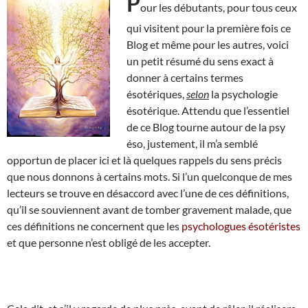
P
our les débutants, pour tous ceux
qui visitent pour la première fois ce
Blog et même pour les autres, voici
un petit résumé du sens exact à
donner à certains termes
ésotériques,
selon
la psychologie
ésotérique. Attendu que l’essentiel
de ce Blog tourne autour de la psy
éso, justement, il m’a semblé
opportun de placer ici et là quelques rappels du sens précis
que nous donnons à certains mots. Si l’un quelconque de mes
lecteurs se trouve en désaccord avec l’une de ces définitions,
qu’il se souviennent avant de tomber gravement malade, que
ces définitions ne concernent que les
psychologues ésotéristes
et que personne n’est obligé de les accepter.