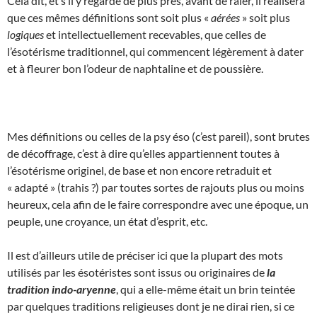
Cela dit, et s’il y regarde de plus près, avant de râler, il réalisera
que ces mêmes définitions sont soit plus «
aérées
» soit plus
logiques
et intellectuellement recevables, que celles de
l’ésotérisme traditionnel, qui commencent légèrement à dater
et à fleurer bon l’odeur de naphtaline et de poussière.
Mes définitions ou celles de la psy éso (c’est pareil), sont brutes
de décoffrage, c’est à dire qu’elles appartiennent toutes à
l’ésotérisme originel, de base et non encore retraduit et
« adapté » (trahis ?) par toutes sortes de rajouts plus ou moins
heureux, cela afin de le faire correspondre avec une époque, un
peuple, une croyance, un état d’esprit, etc.
Il est d’ailleurs utile de préciser ici que la plupart des mots
utilisés par les ésotéristes sont issus ou originaires de
la
tradition indo-aryenne
, qui a elle-même était un brin teintée
par quelques traditions religieuses dont je ne dirai rien, si ce