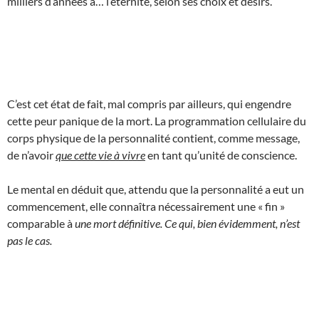
milliers d’années à… l’éternité, selon ses choix et désirs.
C’est cet état de fait, mal compris par ailleurs, qui engendre
cette peur panique de la mort. La programmation cellulaire du
corps physique de la personnalité contient, comme message,
de n’avoir
que cette vie à vivre
en tant qu’unité de conscience.
Le mental en déduit que, attendu que la personnalité a eut un
commencement, elle connaîtra nécessairement une « fin »
comparable à
une mort définitive. Ce qui, bien évidemment, n’est
pas le cas.