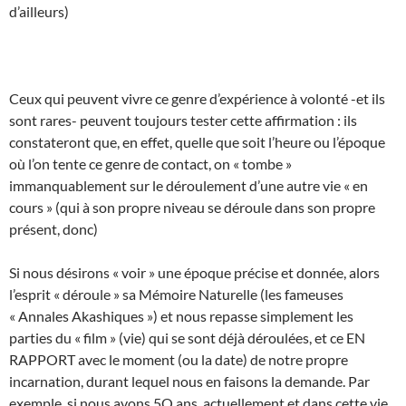
d’ailleurs)
Ceux qui peuvent vivre ce genre d’expérience à volonté -et ils
sont rares- peuvent toujours tester cette affirmation : ils
constateront que, en effet, quelle que soit l’heure ou l’époque
où l’on tente ce genre de contact, on « tombe »
immanquablement sur le déroulement d’une autre vie « en
cours » (qui à son propre niveau se déroule dans son propre
présent, donc)
Si nous désirons « voir » une époque précise et donnée, alors
l’esprit « déroule » sa Mémoire Naturelle (les fameuses
« Annales Akashiques ») et nous repasse simplement les
parties du « film » (vie) qui se sont déjà déroulées, et ce EN
RAPPORT avec le moment (ou la date) de notre propre
incarnation, durant lequel nous en faisons la demande. Par
exemple, si nous avons 5O ans, actuellement et dans cette vie,