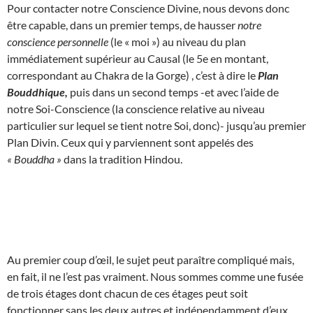
Pour contacter notre Conscience Divine, nous devons donc
être capable, dans un premier temps, de hausser
notre
conscience personnelle
(le « moi ») au niveau du plan
immédiatement supérieur au Causal (le 5e en montant,
correspondant au Chakra de la Gorge) , c’est à dire le
Plan
Bouddhique,
puis dans un second temps -et avec l’aide de
notre Soi-Conscience (la conscience relative au niveau
particulier sur lequel se tient notre Soi, donc)- jusqu’au premier
Plan Divin. Ceux qui y parviennent sont appelés des
« Bouddha »
dans la tradition Hindou.
Au premier coup d’œil, le sujet peut paraître compliqué mais,
en fait, il ne l’est pas vraiment. Nous sommes comme une fusée
de trois étages dont chacun de ces étages peut soit
fonctionner sans les deux autres et indépendamment d’eux,