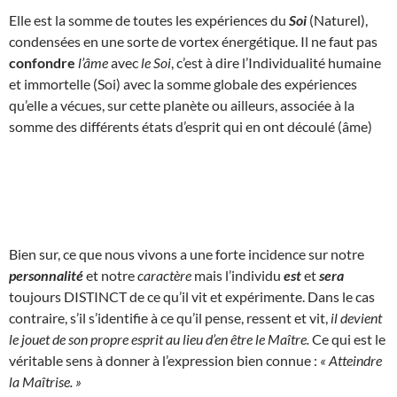
Elle est la somme de toutes les expériences du
Soi
(Naturel),
condensées en une sorte de vortex énergétique. Il ne faut pas
confondre
l’âme
avec
le Soi
, c’est à dire l’Individualité humaine
et immortelle (Soi) avec la somme globale des expériences
qu’elle a vécues, sur cette planète ou ailleurs, associée à la
somme des différents états d’esprit qui en ont découlé (âme)
Bien sur, ce que nous vivons a une forte incidence sur notre
personnalité
et notre
caractère
mais l’individu
est
et
sera
toujours DISTINCT de ce qu’il vit et expérimente. Dans le cas
contraire, s’il s’identifie à ce qu’il pense, ressent et vit,
il devient
le jouet de son propre esprit au lieu d’en être le Maître.
Ce qui est le
véritable sens à donner à l’expression bien connue :
« Atteindre
la Maîtrise. »