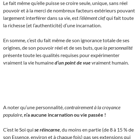
Le fait même qu’elle puisse se croire seule, unique, sans réel
pouvoir et à la merci de nombreux facteurs extérieurs pouvant
largement interférer dans sa vie, est
l’élément clef
qui fait toute
la richesse (et l’authenticité) d’une incarnation.
En somme, c’est du fait même de son ignorance totale de ses
origines, de son pouvoir réel et de ses buts, que
la personnalité
présente toute les qualités requises pour expérimenter
vraiment la vie humaine
d’un point de vue
vraiment humain.
A noter qu’une personnalité,
contrairement à la croyance
populaire
,
n’a aucune incarnation ou vie passée !
C’est le Soi qui
se réincarne
, du moins en partie (de 8 à 15 % de
son Essence, environ et à chaque fois) pas ses extensions qui