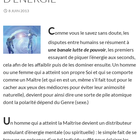
8 JUIN 2013
C
omme vous le savez sans doute, les
disputes entre humains se résument à
une banale lutte de pouvoir
, les premiers
essayant de piquer l’énergie aux seconds,
cela afin de les affaiblir puis de les dominer ensuite. Un homme
ou une femme qui a atteint son propre Soi et qui se comporte
comme un Maître (et qui en est un, même s’il fait tout pour le
cacher aux yeux des médiocres pour éviter leur animosité
naturelle), devient pour ainsi dire une sorte de pile atomique
dont la polarité dépend du Genre (sexe.)
U
n homme qui a atteint la Maîtrise devient un distributeur
ambulant d’énergie mentale (ou spirituelle) : le simple fait de se
trouver en présence d’un tel Individu suffit pour éclairer les