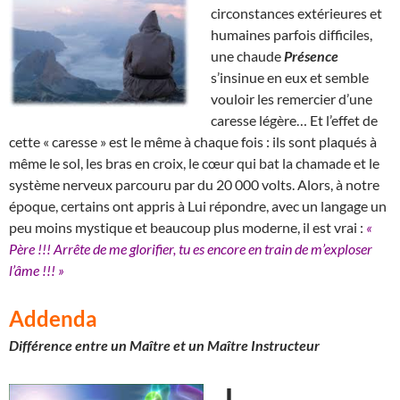
circonstances extérieures et
humaines parfois difficiles,
une chaude
Présence
s’insinue en eux et semble
vouloir les remercier d’une
caresse légère… Et l’effet de
cette « caresse » est le même à chaque fois : ils sont plaqués à
même le sol, les bras en croix, le cœur qui bat la chamade et le
système nerveux parcouru par du 20 000 volts. Alors, à notre
époque, certains ont appris à Lui répondre, avec un langage un
peu moins mystique et beaucoup plus moderne, il est vrai :
«
Père !!! Arrête de me glorifier, tu es encore en train de m’exploser
l’âme !!! »
Addenda
Différence entre un Maître et un Maître Instructeur
L