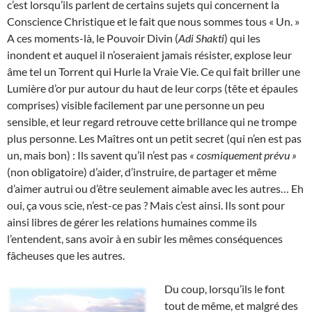
c’est lorsqu’ils parlent de certains sujets qui concernent la
Conscience Christique et le fait que nous sommes tous « Un. »
A ces moments-là, le Pouvoir Divin (
Adi Shakti
) qui les
inondent et auquel il n’oseraient jamais résister, explose leur
âme tel un Torrent qui Hurle la Vraie Vie. Ce qui fait briller une
Lumière d’or pur autour du haut de leur corps (tête et épaules
comprises) visible facilement par une personne un peu
sensible, et leur regard retrouve cette brillance qui ne trompe
plus personne. Les Maîtres ont un petit secret (qui n’en est pas
un, mais bon) : Ils savent qu’il n’est pas
« cosmiquement prévu »
(non obligatoire) d’aider, d’instruire, de partager et même
d’aimer autrui ou d’être seulement aimable avec les autres… Eh
oui, ça vous scie, n’est-ce pas ? Mais c’est ainsi. Ils sont pour
ainsi libres de gérer les relations humaines comme ils
l’entendent, sans avoir à en subir les mêmes conséquences
fâcheuses que les autres.
Du coup, lorsqu’ils le font
tout de même, et malgré des