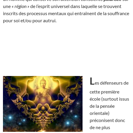
une
« région »
de l’esprit universel dans laquelle se trouvent
inscrits des processus mentaux qui entraînent de la souffrance
pour soi et/ou pour autrui.
L
es défenseurs de
cette première
école (surtout issus
de la pensée
orientale)
préconisent donc
de ne plus