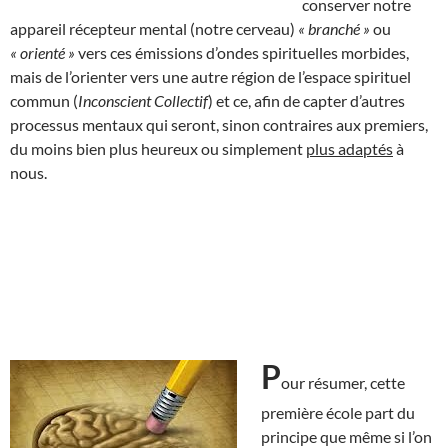
conserver notre
appareil récepteur mental (notre cerveau)
« branché »
ou
« orienté »
vers ces émissions d’ondes spirituelles morbides,
mais de l’orienter vers une autre région de l’espace spirituel
commun (
Inconscient Collectif
) et ce, afin de capter d’autres
processus mentaux qui seront, sinon contraires aux premiers,
du moins bien plus heureux ou simplement
plus adaptés
à
nous.
P
our résumer, cette
première école part du
principe que même si l’on