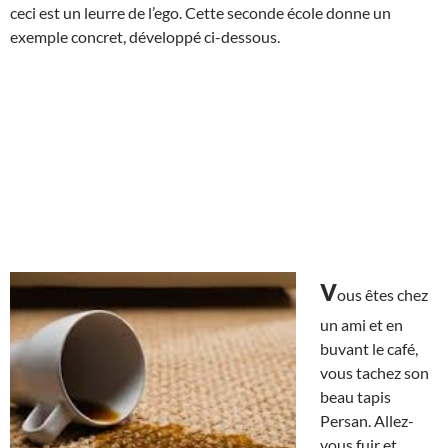
ceci est un leurre de l’ego. Cette seconde école donne un
exemple concret, développé ci-dessous.
v
ous êtes chez
un ami et en
buvant le café,
vous tachez son
beau tapis
Persan. Allez-
vous fuir et