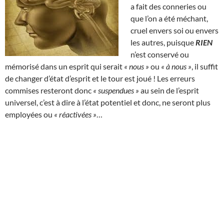
a fait des conneries ou
que l’on a été méchant,
cruel envers soi ou envers
les autres, puisque
RIEN
n’est conservé ou
mémorisé dans un esprit qui serait
« nous »
ou
« à nous »
, il suffit
de changer d’état d’esprit et le tour est joué ! Les erreurs
commises resteront donc
« suspendues »
au sein de l’esprit
universel, c’est à dire à l’état potentiel et donc, ne seront plus
employées ou
« réactivées »
…