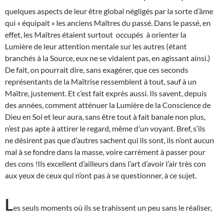
quelques aspects de leur être global négligés par la sorte d’âme
qui « équipait » les anciens Maîtres du passé. Dans le passé, en
effet, les Maîtres étaient surtout occupés à orienter la
Lumière de leur attention mentale sur les autres (étant
branchés à la Source, eux ne se vidaient pas, en agissant ainsi.)
De fait, on pourrait dire, sans exagérer, que ces seconds
représentants de la Maîtrise ressemblent à tout, sauf à un
Maître, justement. Et c’est fait exprès aussi. Ils savent, depuis
des années, comment atténuer la Lumière de la Conscience de
Dieu en Soi et leur aura, sans être tout à fait banale non plus,
n’est pas apte à attirer le regard, même d’un voyant. Bref, s’ils
ne désirent pas que d’autres sachent qui ils sont, ils n’ont aucun
mal à se fondre dans la masse, voire carrément à passer pour
des cons !Ils excellent d’ailleurs dans l’art d’avoir l’air très con
aux yeux de ceux qui n’ont pas à se questionner, à ce sujet.
L
es seuls moments où ils se trahissent un peu sans le réaliser,