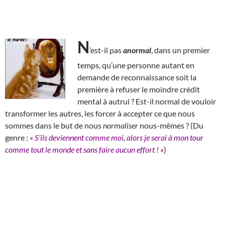
N
’est-il pas
anormal
, dans un premier
temps, qu’une personne autant en
demande de reconnaissance soit la
première à refuser le moindre crédit
mental à autrui ? Est-il normal de vouloir
transformer les autres, les forcer à accepter ce que nous
sommes dans le but de nous
normaliser
nous-mêmes ? (Du
genre :
«
S’ils deviennent comme moi, alors je serai à mon tour
comme tout le monde et sans faire aucun effort !
»
)