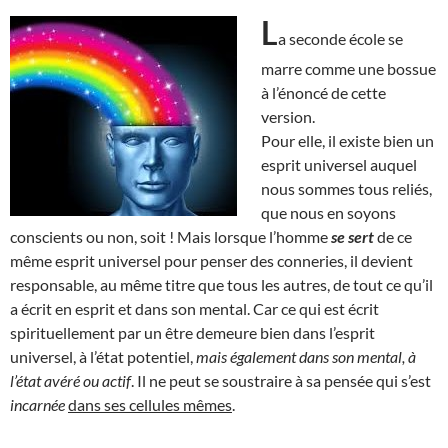
L
a seconde école se
marre comme une bossue
à l’énoncé de cette
version.
Pour elle, il existe bien un
esprit universel auquel
nous sommes tous reliés,
que nous en soyons
conscients ou non, soit ! Mais lorsque l’homme
se sert
de ce
même esprit universel pour penser des conneries, il devient
responsable, au même titre que tous les autres, de tout ce qu’il
a écrit en esprit et dans son mental. Car ce qui est écrit
spirituellement par un être demeure bien dans l’esprit
universel, à l’état potentiel,
mais également dans son mental, à
l’état avéré ou actif
. Il ne peut se soustraire à sa pensée qui s’est
incarnée
dans ses cellules mêmes
.