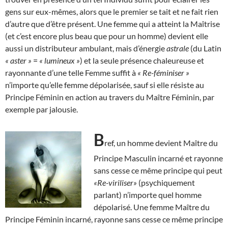
gens sur eux-mêmes, alors que le premier se tait et ne fait rien
d’autre que d’être présent. Une femme qui a atteint la Maîtrise
(et c’est encore plus beau que pour un homme) devient elle
aussi un distributeur ambulant, mais d’énergie
astrale
(du Latin
« aster »
=
« lumineux »
) et la seule présence chaleureuse et
rayonnante d’une telle Femme suffit à
« Re-féminiser »
n’importe qu’elle femme dépolarisée, sauf si elle résiste au
Principe Féminin en action au travers du Maître Féminin, par
exemple par jalousie.
B
ref, un homme devient Maître du
Principe Masculin incarné et rayonne
sans cesse ce même principe qui peut
«Re-viriliser»
(psychiquement
parlant) n’importe quel homme
dépolarisé. Une femme Maître du
Principe Féminin incarné, rayonne sans cesse ce même principe