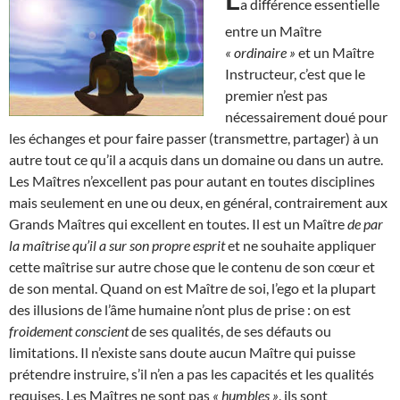
a différence essentielle
entre un Maître
« ordinaire »
et un Maître
Instructeur, c’est que le
premier n’est pas
nécessairement doué pour
les échanges et pour faire passer (transmettre, partager) à un
autre tout ce qu’il a acquis dans un domaine ou dans un autre.
Les Maîtres n’excellent pas pour autant en toutes disciplines
mais seulement en une ou deux, en général, contrairement aux
Grands Maîtres qui excellent en toutes. Il est un Maître
de par
la maîtrise qu’il a sur son propre esprit
et ne souhaite appliquer
cette maîtrise sur autre chose que le contenu de son cœur et
de son mental. Quand on est Maître de soi, l’ego et la plupart
des illusions de l’âme humaine n’ont plus de prise : on est
froidement conscient
de ses qualités, de ses défauts ou
limitations. Il n’existe sans doute aucun Maître qui puisse
prétendre instruire, s’il n’en a pas les capacités et les qualités
requises. Les Maîtres ne sont pas
« humbles »
, ils sont