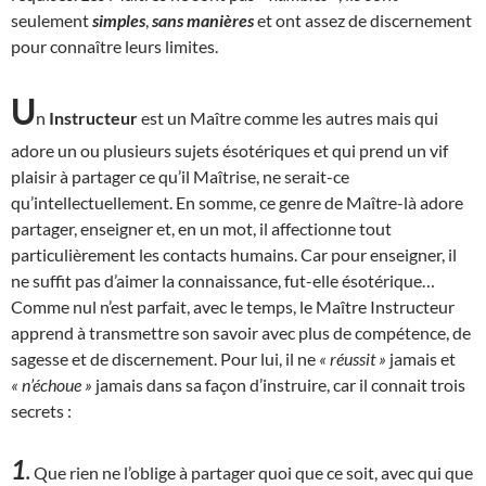
seulement
simples
,
sans manières
et ont assez de discernement
pour connaître leurs limites.
U
n
Instructeur
est un Maître comme les autres mais qui
adore un ou plusieurs sujets ésotériques et qui prend un vif
plaisir à partager ce qu’il Maîtrise, ne serait-ce
qu’intellectuellement. En somme, ce genre de Maître-là adore
partager, enseigner et, en un mot, il affectionne tout
particulièrement les contacts humains. Car pour enseigner, il
ne suffit pas d’aimer la connaissance, fut-elle ésotérique…
Comme nul n’est parfait, avec le temps, le Maître Instructeur
apprend à transmettre son savoir avec plus de compétence, de
sagesse et de discernement. Pour lui, il ne
« réussit »
jamais et
« n’échoue »
jamais dans sa façon d’instruire, car il connait trois
secrets :
1
.
Que rien ne l’oblige à partager quoi que ce soit, avec qui que