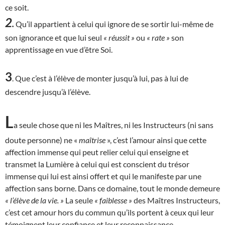
ce soit.
2
.
Qu’il appartient à celui qui ignore de se sortir lui-même de
son ignorance et que lui seul
« réussit »
ou
« rate »
son
apprentissage en vue d’être Soi.
3
. Que c’est à l’élève de monter jusqu’à lui, pas à lui de
descendre jusqu’à l’élève.
L
a seule chose que ni les Maîtres, ni les Instructeurs (ni sans
doute personne) ne «
maîtrise
», c’est l’amour ainsi que cette
affection immense qui peut relier celui qui enseigne et
transmet la Lumière à celui qui est conscient du trésor
immense qui lui est ainsi offert et qui le manifeste par une
affection sans borne. Dans ce domaine, tout le monde demeure
« l’élève de la vie. »
La seule
« faiblesse »
des Maîtres Instructeurs,
c’est cet amour hors du commun qu’ils portent à ceux qui leur
témoignent leur confiance et leur reconnaissance.