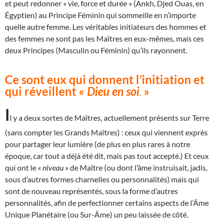
et peut redonner « vie, force et durée » (Ankh, Djed Ouas, en
Égyptien) au Principe Féminin qui sommeille en n’importe
quelle autre femme. Les véritables initiateurs des hommes et
des femmes ne sont pas les Maîtres en eux-mêmes, mais ces
deux Principes (Masculin ou Féminin) qu’ils rayonnent.
Ce sont eux qui donnent l’initiation et
qui réveillent «
Dieu en soi
»
.
I
l y a deux sortes de Maîtres, actuellement présents sur Terre
(sans compter les Grands Maîtres) : ceux qui viennent exprès
pour partager leur lumière (de plus en plus rares à notre
époque, car tout a déjà été dit, mais pas tout accepté.) Et ceux
qui ont le «
niveau
» de Maître (ou dont l’âme instruisait, jadis,
sous d’autres formes charnelles ou personnalités) mais qui
sont de nouveau représentés, sous la forme d’autres
personnalités, afin de perfectionner certains aspects de l’Âme
Unique Planétaire (ou Sur-Âme) un peu laissée de côté.