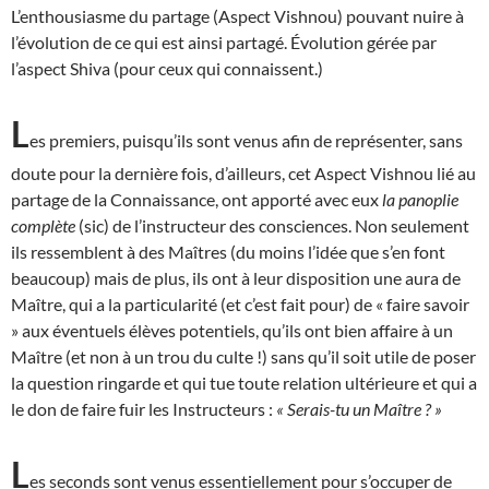
L’enthousiasme du partage (Aspect Vishnou) pouvant nuire à
l’évolution de ce qui est ainsi partagé. Évolution gérée par
l’aspect Shiva (pour ceux qui connaissent.)
L
es premiers, puisqu’ils sont venus afin de représenter, sans
doute pour la dernière fois, d’ailleurs, cet Aspect Vishnou lié au
partage de la Connaissance, ont apporté avec eux
la panoplie
complète
(sic) de l’instructeur des consciences. Non seulement
ils ressemblent à des Maîtres (du moins l’idée que s’en font
beaucoup) mais de plus, ils ont à leur disposition une aura de
Maître, qui a la particularité (et c’est fait pour) de « faire savoir
» aux éventuels élèves potentiels, qu’ils ont bien affaire à un
Maître (et non à un trou du culte !) sans qu’il soit utile de poser
la question ringarde et qui tue toute relation ultérieure et qui a
le don de faire fuir les Instructeurs :
« Serais-tu un Maître ? »
L
es seconds sont venus essentiellement pour s’occuper de