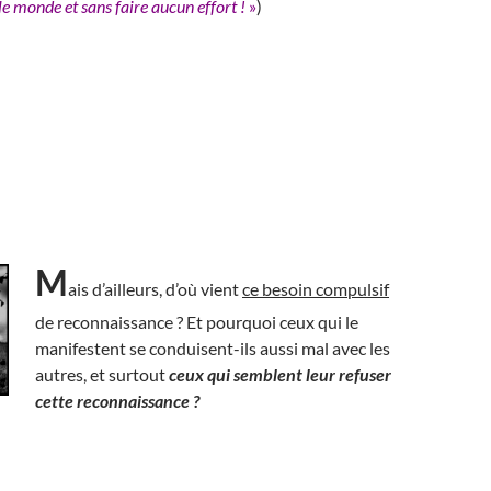
e monde et sans faire aucun effort !
»
)
M
ais d’ailleurs, d’où vient
ce besoin compulsif
de reconnaissance ? Et pourquoi ceux qui le
manifestent se conduisent-ils aussi mal avec les
autres, et surtout
ceux qui semblent leur refuser
cette reconnaissance ?