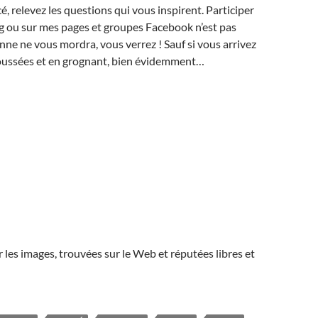
é, relevez les questions qui vous inspirent. Participer
log ou sur mes pages et groupes Facebook n’est pas
onne ne vous mordra, vous verrez ! Sauf si vous arrivez
roussées et en grognant, bien évidemment…
r les images, trouvées sur le Web et réputées libres et