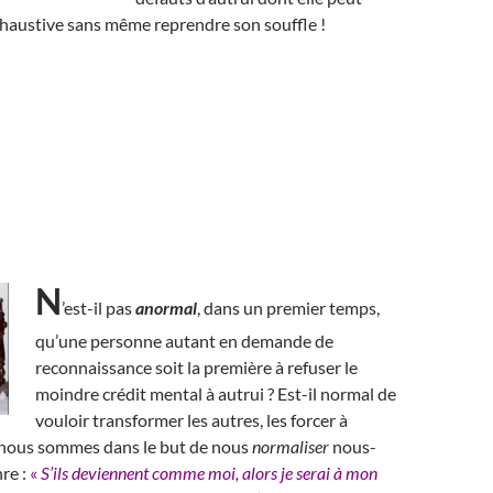
 exhaustive sans même reprendre son souffle !
N
’est-il pas
anormal
, dans un premier temps,
qu’une personne autant en demande de
reconnaissance soit la première à refuser le
moindre crédit mental à autrui ? Est-il normal de
vouloir transformer les autres, les forcer à
 nous sommes dans le but de nous
normaliser
nous-
re :
«
S’ils deviennent comme moi, alors je serai à mon