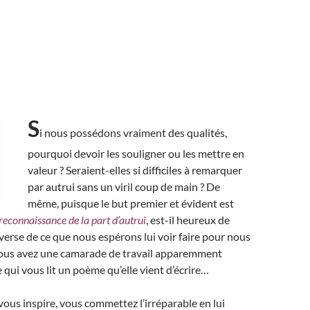
S
i nous possédons vraiment des qualités,
pourquoi devoir les souligner ou les mettre en
valeur ? Seraient-elles si difficiles à remarquer
par autrui sans un viril coup de main ? De
même, puisque le but premier et évident est
reconnaissance de la part d’autrui
, est-il heureux de
inverse de ce que nous espérons lui voir faire pour nous
vous avez une camarade de travail apparemment
 qui vous lit un poème qu’elle vient d’écrire…
ous inspire, vous commettez l’irréparable en lui