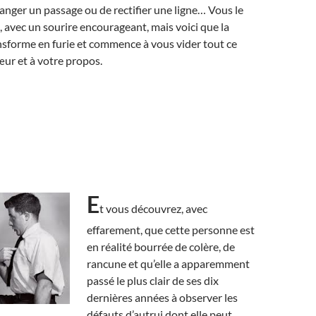
nger un passage ou de rectifier une ligne… Vous le
, avec un sourire encourageant, mais voici que la
sforme en furie et commence à vous vider tout ce
cœur et à votre propos.
E
t vous découvrez, avec
effarement, que cette personne est
en réalité bourrée de colère, de
rancune et qu’elle a apparemment
passé le plus clair de ses dix
dernières années à observer les
défauts d’autrui dont elle peut