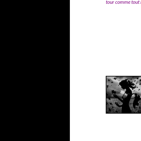
tour comme tout l