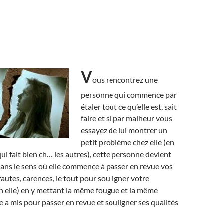
V
ous rencontrez une
personne qui commence par
étaler tout ce qu’elle est, sait
faire et si par malheur vous
essayez de lui montrer un
petit problème chez elle (en
qui fait bien ch… les autres), cette personne devient
dans le sens où elle commence à passer en revue vos
fautes, carences, le tout pour souligner votre
n elle) en y mettant la même fougue et la même
le a mis pour passer en revue et souligner ses qualités