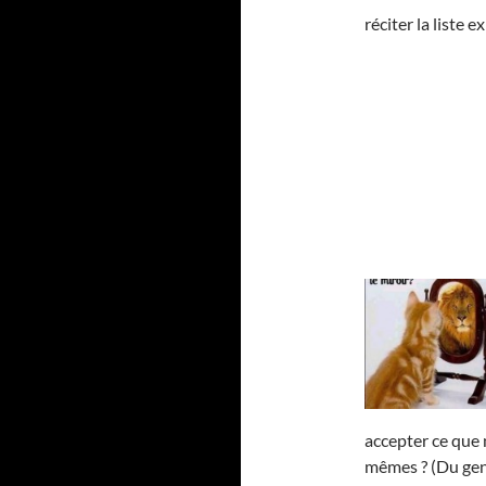
réciter la liste
accepter ce que
mêmes ? (Du gen