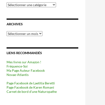
Catégories
ARCHIVES
Archives
LIENS RECOMMANDÉS
Mes livres sur Amazon !
Fréquence-Soi
Ma Page Auteur Facebook
Novae-Atlantis
Page Facebook de Laetitia Beretti
Page Facebook de Karen Romani
Carnet de bord d’une Naturopathe