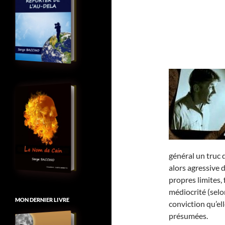
général un truc 
alors agressive 
propres limites, 
médiocrité (selo
MON DERNIER LIVRE
conviction qu’el
présumées.