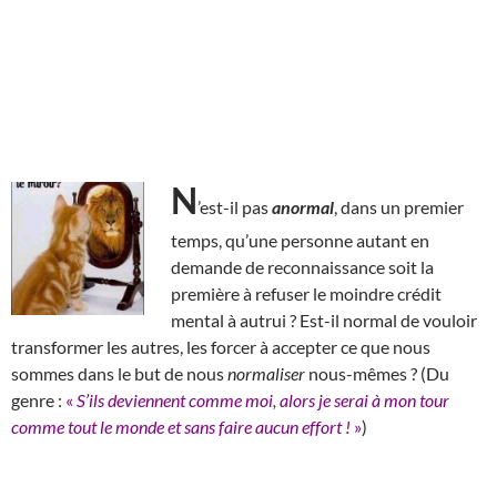
N
’est-il pas
anormal
, dans un premier
temps, qu’une personne autant en
demande de reconnaissance soit la
première à refuser le moindre crédit
mental à autrui ? Est-il normal de vouloir
transformer les autres, les forcer à accepter ce que nous
sommes dans le but de nous
normaliser
nous-mêmes ? (Du
genre :
«
S’ils deviennent comme moi, alors je serai à mon tour
comme tout le monde et sans faire aucun effort !
»
)