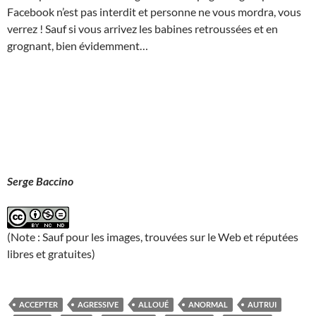
Facebook n’est pas interdit et personne ne vous mordra, vous
verrez ! Sauf si vous arrivez les babines retroussées et en
grognant, bien évidemment…
Serge Baccino
(Note : Sauf pour les images, trouvées sur le Web et réputées
libres et gratuites)
ACCEPTER
AGRESSIVE
ALLOUÉ
ANORMAL
AUTRUI