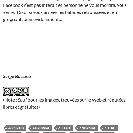
Facebook n’est pas interdit et personne ne vous mordra, vous
verrez ! Sauf si vous arrivez les babines retroussées et en
grognant, bien évidemment…
Serge Baccino
(Note : Sauf pour les images, trouvées sur le Web et réputées
libres et gratuites)
ACCEPTER
AGRESSIVE
ALLOUÉ
ANORMAL
AUTRUI