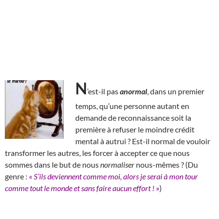
N
’est-il pas
anormal
, dans un premier
temps, qu’une personne autant en
demande de reconnaissance soit la
première à refuser le moindre crédit
mental à autrui ? Est-il normal de vouloir
transformer les autres, les forcer à accepter ce que nous
sommes dans le but de nous
normaliser
nous-mêmes ? (Du
genre :
«
S’ils deviennent comme moi, alors je serai à mon tour
comme tout le monde et sans faire aucun effort !
»
)