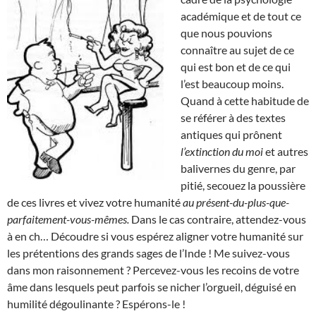
académique et de tout ce
que nous pouvions
connaître au sujet de ce
qui est bon et de ce qui
l’est beaucoup moins.
Quand à cette habitude de
se référer à des textes
antiques qui prônent
l’extinction du moi
et autres
balivernes du genre, par
pitié, secouez la poussière
de ces livres et vivez votre humanité
au présent-du-plus-que-
parfaitement-vous-mêmes.
Dans le cas contraire, attendez-vous
à en ch… Découdre si vous espérez aligner votre humanité sur
les prétentions des grands sages de l’Inde ! Me suivez-vous
dans mon raisonnement ? Percevez-vous les recoins de votre
âme dans lesquels peut parfois se nicher l’orgueil, déguisé en
humilité dégoulinante ? Espérons-le !