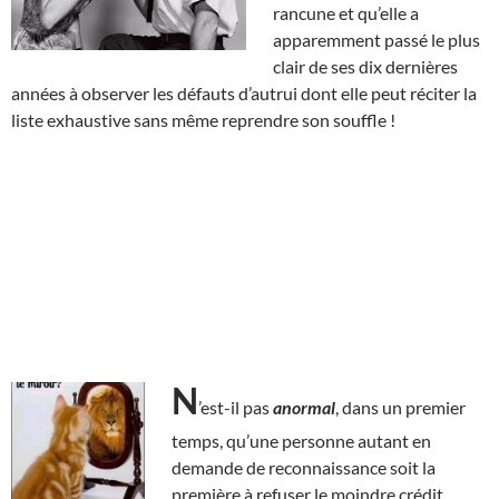
rancune et qu’elle a
apparemment passé le plus
clair de ses dix dernières
années à observer les défauts d’autrui dont elle peut réciter la
liste exhaustive sans même reprendre son souffle !
N
’est-il pas
anormal
, dans un premier
temps, qu’une personne autant en
demande de reconnaissance soit la
première à refuser le moindre crédit