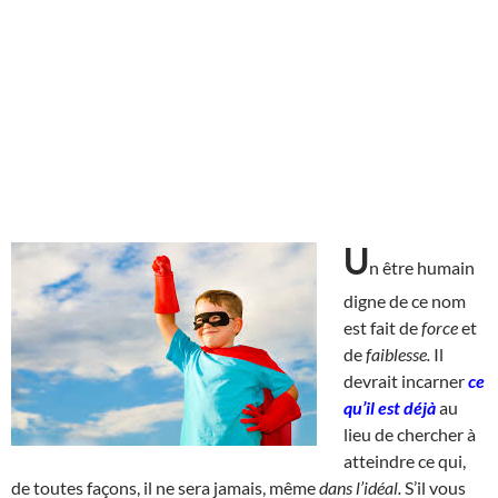
U
n être humain
digne de ce nom
est fait de
force
et
de
faiblesse.
Il
devrait incarner
ce
qu’il est déjà
au
lieu de chercher à
atteindre ce qui,
de toutes façons, il ne sera jamais, même
dans l’idéal.
S’il vous