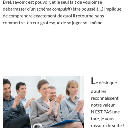
Bref, savoir c’est pouvoir, et le seul fait de vouloir se
débarrasser d’un schéma
compulsif
(être poussé à…) implique
de comprendre exactement de quoi il retourne, sans
commettre l’erreur grotesque de se juger soi-même.
L
e désir que
d’autres
reconnaissent
notre valeur
N’EST PAS
une
tare, je vous
rassure de suite !