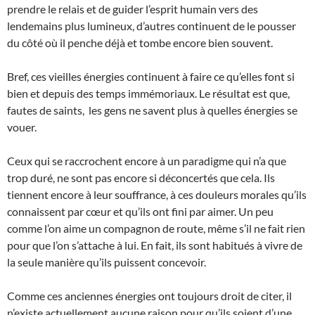
prendre le relais et de guider l’esprit humain vers des
lendemains plus lumineux, d’autres continuent de le pousser
du côté où il penche déjà et tombe encore bien souvent.
Bref, ces vieilles énergies continuent à faire ce qu’elles font si
bien et depuis des temps immémoriaux. Le résultat est que,
fautes de saints, les gens ne savent plus à quelles énergies se
vouer.
Ceux qui se raccrochent encore à un paradigme qui n’a que
trop duré, ne sont pas encore si déconcertés que cela. Ils
tiennent encore à leur souffrance, à ces douleurs morales qu’ils
connaissent par cœur et qu’ils ont fini par aimer. Un peu
comme l’on aime un compagnon de route, même s’il ne fait rien
pour que l’on s’attache à lui. En fait, ils sont habitués à vivre de
la seule manière qu’ils puissent concevoir.
Comme ces anciennes énergies ont toujours droit de citer, il
n’existe actuellement aucune raison pour qu’ils soient d’une