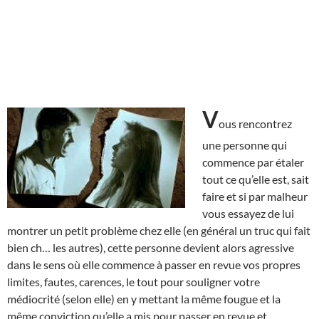
V
ous rencontrez
une personne qui
commence par étaler
tout ce qu’elle est, sait
faire et si par malheur
vous essayez de lui
montrer un petit problème chez elle (en général un truc qui fait
bien ch… les autres), cette personne devient alors agressive
dans le sens où elle commence à passer en revue vos propres
limites, fautes, carences, le tout pour souligner votre
médiocrité (selon elle) en y mettant la même fougue et la
même conviction qu’elle a mis pour passer en revue et