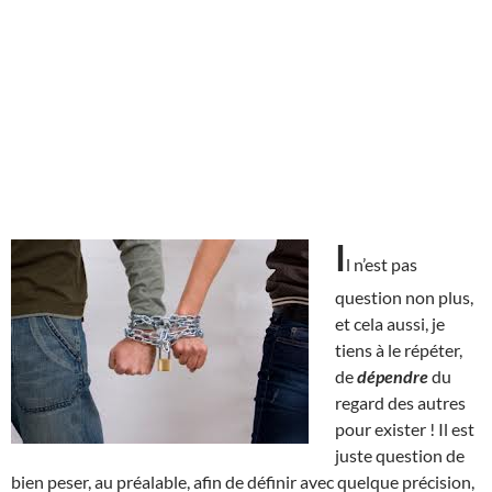
I
l n’est pas
question non plus,
et cela aussi, je
tiens à le répéter,
de
dépendre
du
regard des autres
pour exister ! Il est
juste question de
bien peser, au préalable, afin de définir avec quelque précision,