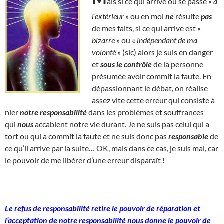
ais si ce qui arrive ou se passe «
à
l’extérieur
» ou en moi
ne
résulte
pas
de mes faits, si ce qui arrive est «
bizarre
» ou «
indépendant de ma
volonté
» (sic) alors
je suis en danger
et
sous le contrôle
de la personne
présumée avoir commit la faute. En
dépassionnant le débat, on réalise
assez vite cette erreur qui consiste à
nier
notre responsabilité
dans les problèmes et souffrances
qui
nous
accablent notre vie durant. Je ne suis pas celui qui a
tort ou qui a commit la faute et ne suis donc pas
responsable
de
ce qu’il arrive par la suite… OK, mais dans ce cas, je suis mal, car
le pouvoir de me libérer d’une erreur disparaît !
Le refus de responsabilité retire le pouvoir de réparation et
l’acceptation de notre responsabilité nous donne le pouvoir de