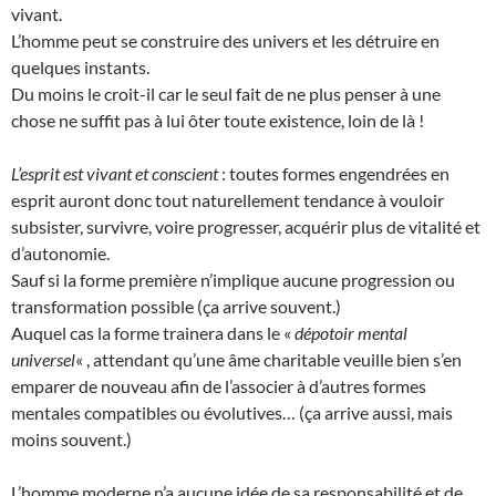
vivant.
L’homme peut se construire des univers et les détruire en
quelques instants.
Du moins le croit-il car le seul fait de ne plus penser à une
chose ne suffit pas à lui ôter toute existence, loin de là !
L’esprit est vivant et conscient
: toutes formes engendrées en
esprit auront donc tout naturellement tendance à vouloir
subsister, survivre, voire progresser, acquérir plus de vitalité et
d’autonomie.
Sauf si la forme première n’implique aucune progression ou
transformation possible (ça arrive souvent.)
Auquel cas la forme trainera dans le «
dépotoir mental
universel
« , attendant qu’une âme charitable veuille bien s’en
emparer de nouveau afin de l’associer à d’autres formes
mentales compatibles ou évolutives… (ça arrive aussi, mais
moins souvent.)
L’homme moderne n’a aucune idée de sa responsabilité et de