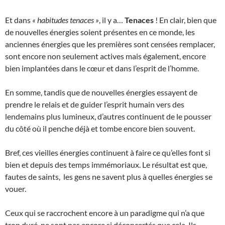
Et dans
« habitudes tenaces »
, il y a…
Tenaces
! En clair, bien que
de nouvelles énergies soient présentes en ce monde, les
anciennes énergies que les premières sont censées remplacer,
sont encore non seulement actives mais également, encore
bien implantées dans le cœur et dans l’esprit de l’homme.
En somme, tandis que de nouvelles énergies essayent de
prendre le relais et de guider l’esprit humain vers des
lendemains plus lumineux, d’autres continuent de le pousser
du côté où il penche déjà et tombe encore bien souvent.
Bref, ces vieilles énergies continuent à faire ce qu’elles font si
bien et depuis des temps immémoriaux. Le résultat est que,
fautes de saints, les gens ne savent plus à quelles énergies se
vouer.
Ceux qui se raccrochent encore à un paradigme qui n’a que
trop duré, ne sont pas encore si déconcertés que cela. Ils