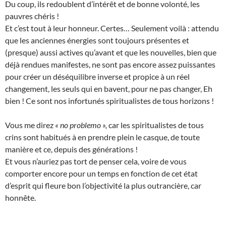
Du coup, ils redoublent d’intérêt et de bonne volonté, les
pauvres chéris !
Et c’est tout à leur honneur. Certes… Seulement voilà : attendu
que les anciennes énergies sont toujours présentes et
(presque) aussi actives qu’avant et que les nouvelles, bien que
déjà rendues manifestes, ne sont pas encore assez puissantes
pour créer un déséquilibre inverse et propice à un réel
changement, les seuls qui en bavent, pour ne pas changer, Eh
bien ! Ce sont nos infortunés spiritualistes de tous horizons !
Vous me direz
« no problemo »,
car les spiritualistes de tous
crins sont habitués à en prendre plein le casque, de toute
manière et ce, depuis des générations !
Et vous n’auriez pas tort de penser cela, voire de vous
comporter encore pour un temps en fonction de cet état
d’esprit qui fleure bon l’objectivité la plus outrancière, car
honnête.