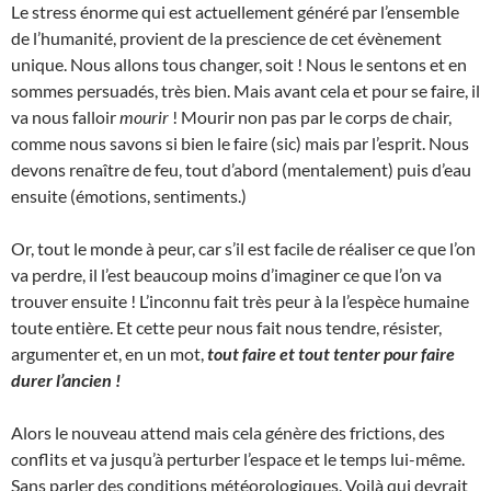
Le stress énorme qui est actuellement généré par l’ensemble
de l’humanité, provient de la prescience de cet évènement
unique. Nous allons tous changer, soit ! Nous le sentons et en
sommes persuadés, très bien. Mais avant cela et pour se faire, il
va nous falloir
mourir
! Mourir non pas par le corps de chair,
comme nous savons si bien le faire (sic) mais par l’esprit. Nous
devons renaître de feu, tout d’abord (mentalement) puis d’eau
ensuite (émotions, sentiments.)
Or, tout le monde à peur, car s’il est facile de réaliser ce que l’on
va perdre, il l’est beaucoup moins d’imaginer ce que l’on va
trouver ensuite ! L’inconnu fait très peur à la l’espèce humaine
toute entière. Et cette peur nous fait nous tendre, résister,
argumenter et, en un mot,
tout faire et tout tenter pour faire
durer l’ancien !
Alors le nouveau attend mais cela génère des frictions, des
conflits et va jusqu’à perturber l’espace et le temps lui-même.
Sans parler des conditions météorologiques. Voilà qui devrait