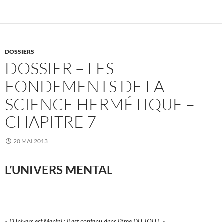
DOSSIERS
DOSSIER – LES
FONDEMENTS DE LA
SCIENCE HERMÉTIQUE –
CHAPITRE 7
20 MAI 2013
L’UNIVERS MENTAL
« L’Univers est Mental ; il est contenu dans l’âme DU TOUT. »