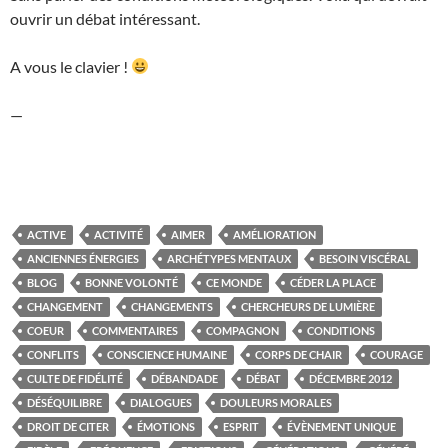
ouvrir un débat intéressant.
A vous le clavier !
—
ACTIVE
ACTIVITÉ
AIMER
AMÉLIORATION
ANCIENNES ÉNERGIES
ARCHÉTYPES MENTAUX
BESOIN VISCÉRAL
BLOG
BONNE VOLONTÉ
CE MONDE
CÉDER LA PLACE
CHANGEMENT
CHANGEMENTS
CHERCHEURS DE LUMIÈRE
COEUR
COMMENTAIRES
COMPAGNON
CONDITIONS
CONFLITS
CONSCIENCE HUMAINE
CORPS DE CHAIR
COURAGE
CULTE DE FIDÉLITÉ
DÉBANDADE
DÉBAT
DÉCEMBRE 2012
DÉSÉQUILIBRE
DIALOGUES
DOULEURS MORALES
DROIT DE CITER
ÉMOTIONS
ESPRIT
ÉVÈNEMENT UNIQUE