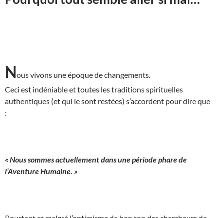
N
ous vivons une époque de changements.
Ceci est indéniable et toutes les traditions spirituelles
authentiques (et qui le sont restées) s’accordent pour dire que
:
« Nous sommes actuellement dans une période phare de
l’Aventure Humaine. »
Pourtant et malgré l’optimisme de bon ton des chercheurs de