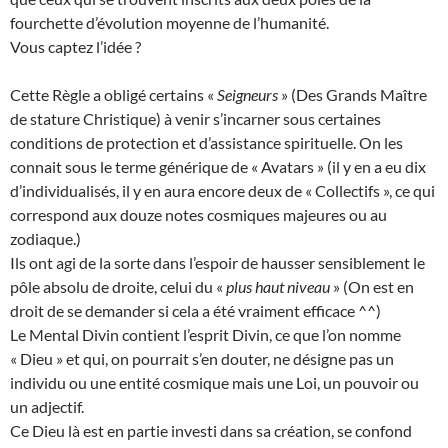
fourchette d’évolution moyenne de l’humanité.
Vous captez l’idée ?
Cette Règle a obligé certains «
Seigneurs
» (Des Grands Maître
de stature Christique) à venir s’incarner sous certaines
conditions de protection et d’assistance spirituelle. On les
connait sous le terme générique de « Avatars » (il y en a eu dix
d’individualisés, il y en aura encore deux de « Collectifs », ce qui
correspond aux douze notes cosmiques majeures ou au
zodiaque.)
Ils ont agi de la sorte dans l’espoir de hausser sensiblement le
pôle absolu de droite, celui du «
plus haut niveau
» (On est en
droit de se demander si cela a été vraiment efficace ^^)
Le Mental Divin contient l’esprit Divin, ce que l’on nomme
« Dieu » et qui, on pourrait s’en douter, ne désigne pas un
individu ou une entité cosmique mais une Loi, un pouvoir ou
un adjectif.
Ce Dieu là est en partie investi dans sa création, se confond