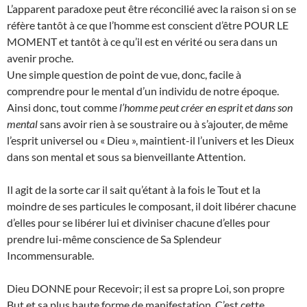
L’apparent paradoxe peut être réconcilié avec la raison si on se
réfère tantôt à ce que l’homme est conscient d’être POUR LE
MOMENT et tantôt à ce qu’il est en vérité ou sera dans un
avenir proche.
Une simple question de point de vue, donc, facile à
comprendre pour le mental d’un individu de notre époque.
Ainsi donc, tout comme
l’homme peut créer en esprit et dans son
mental
sans avoir rien à se soustraire ou à s’ajouter, de même
l’esprit universel ou « Dieu », maintient-il l’univers et les Dieux
dans son mental et sous sa bienveillante Attention.
Il agit de la sorte car il sait qu’étant à la fois le Tout et la
moindre de ses particules le composant, il doit libérer chacune
d’elles pour se libérer lui et diviniser chacune d’elles pour
prendre lui-même conscience de Sa Splendeur
Incommensurable.
Dieu DONNE pour Recevoir; il est sa propre Loi, son propre
But et sa plus haute forme de manifestation. C’est cette