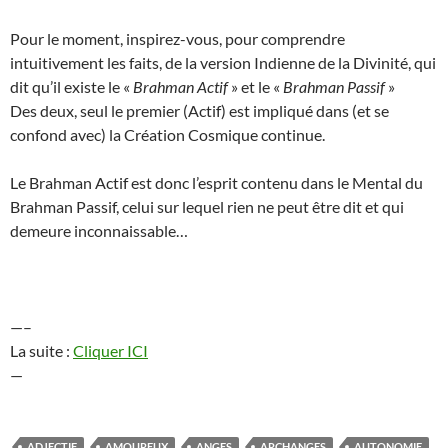
Pour le moment, inspirez-vous, pour comprendre
intuitivement les faits, de la version Indienne de la Divinité, qui
dit qu’il existe le «
Brahman Actif
» et le «
Brahman Passif
»
Des deux, seul le premier (Actif) est impliqué dans (et se
confond avec) la Création Cosmique continue.
Le Brahman Actif est donc l’esprit contenu dans le Mental du
Brahman Passif, celui sur lequel rien ne peut être dit et qui
demeure inconnaissable…
—–
La suite :
Cliquer ICI
—
ADJECTIF
AMOUREUX
ANGES
ARCHANGES
AUTONOMIE