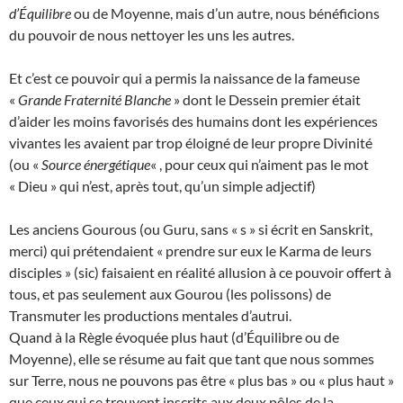
d’Équilibre
ou de Moyenne, mais d’un autre, nous bénéficions
du pouvoir de nous nettoyer les uns les autres.
Et c’est ce pouvoir qui a permis la naissance de la fameuse
«
Grande Fraternité Blanche
» dont le Dessein premier était
d’aider les moins favorisés des humains dont les expériences
vivantes les avaient par trop éloigné de leur propre Divinité
(ou «
Source énergétique
« , pour ceux qui n’aiment pas le mot
« Dieu » qui n’est, après tout, qu’un simple adjectif)
Les anciens Gourous (ou Guru, sans « s » si écrit en Sanskrit,
merci) qui prétendaient « prendre sur eux le Karma de leurs
disciples » (sic) faisaient en réalité allusion à ce pouvoir offert à
tous, et pas seulement aux Gourou (les polissons) de
Transmuter les productions mentales d’autrui.
Quand à la Règle évoquée plus haut (d’Équilibre ou de
Moyenne), elle se résume au fait que tant que nous sommes
sur Terre, nous ne pouvons pas être « plus bas » ou « plus haut »
que ceux qui se trouvent inscrits aux deux pôles de la