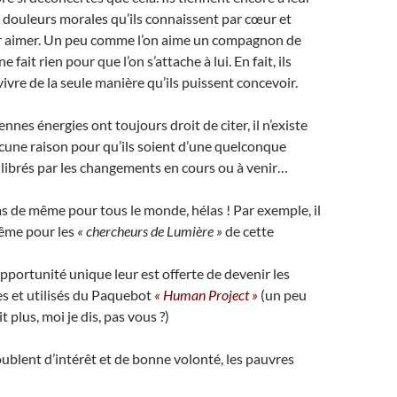
s douleurs morales qu’ils connaissent par cœur et
par aimer. Un peu comme l’on aime un compagnon de
e fait rien pour que l’on s’attache à lui. En fait, ils
ivre de la seule manière qu’ils puissent concevoir.
nes énergies ont toujours droit de citer, il n’existe
cune raison pour qu’ils soient d’une quelconque
librés par les changements en cours ou à venir…
pas de même pour tous le monde, hélas ! Par exemple, il
même pour les
« chercheurs de Lumière »
de cette
opportunité unique leur est offerte de devenir les
s et utilisés du Paquebot
« Human Project »
(un peu
ait plus, moi je dis, pas vous ?)
oublent d’intérêt et de bonne volonté, les pauvres