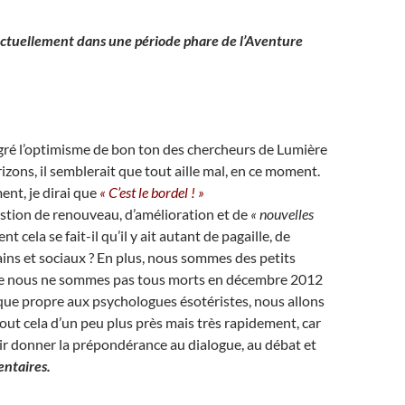
ctuellement dans une période phare de l’Aventure
gré l’optimisme de bon ton des chercheurs de Lumière
izons, il semblerait que tout aille mal, en ce moment.
nt, je dirai que
« C’est le bordel ! »
estion de renouveau, d’amélioration et de
« nouvelles
t cela se fait-il qu’il y ait autant de pagaille, de
ns et sociaux ? En plus, nous sommes des petits
e nous ne sommes pas tous morts en décembre 2012
ique propre aux psychologues ésotéristes, nous allons
tout cela d’un peu plus près mais très rapidement, car
ir donner la prépondérance au dialogue, au débat et
ntaires.