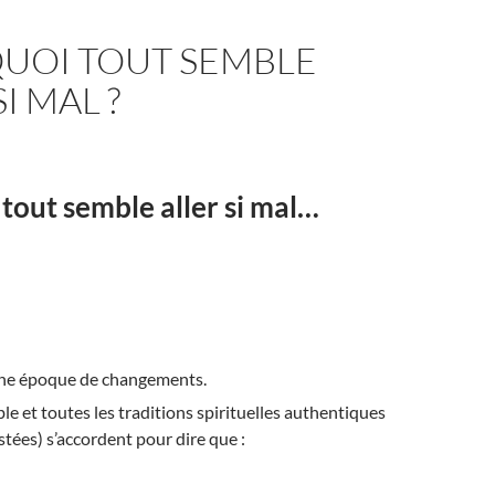
UOI TOUT SEMBLE
I MAL ?
tout semble aller si mal…
une époque de changements.
le et toutes les traditions spirituelles authentiques
estées) s’accordent pour dire que :