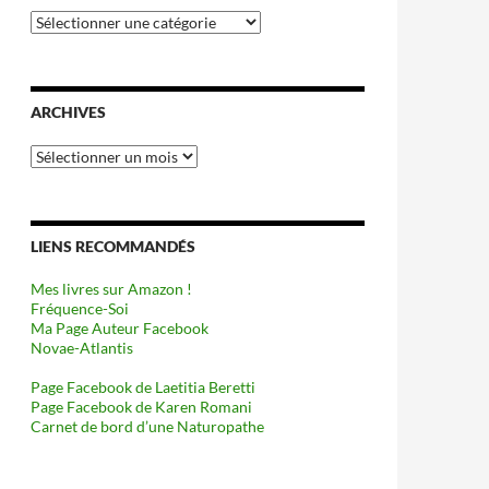
Catégories
ARCHIVES
Archives
LIENS RECOMMANDÉS
Mes livres sur Amazon !
Fréquence-Soi
Ma Page Auteur Facebook
Novae-Atlantis
Page Facebook de Laetitia Beretti
Page Facebook de Karen Romani
Carnet de bord d’une Naturopathe