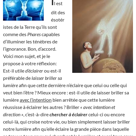
I
l est
dit des
ésotér
istes de la Terre qu’ils sont
comme des
Phares
capables
d’illuminer les ténèbres de
l’ignorance. Bon, d’accord.
Voici mon sujet, et je le
propose à votre réflexion:
Est-il utile
d’éclairer
ou est-il
préférable de
laisser briller sa
lumière
afin que cette dernière n’éclaire que celui ou celle qui
veut bien l’être ? Mieux encore : est-il utile de laisser briller sa
lumière
avec l’intention
bien arrêtée que cette lumière
réussisse à éclairer les autres ? Briller
« avec intention et
direction »
, c’est-à-dire
chercher à éclairer
celui-ci ou encore
celui-là, qui croise notre vie, ou bien simplement laisser briller
notre lumière afin qu’elle éclaire la grande pièce dans laquelle