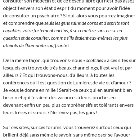
consulter son médecin et de ce déséquilibré qui n’est pas assez
objectif envers son état d’esprit du moment pour avoir l’idée
de consulter un psychiatre ? Si oui, alors vous pourrez imaginer
et comprendre que
seuls les gens sains de corps et d’esprits sont
capables, voire fortement enclins, à se remettre sans cesse en
question et de consulter, comme s’ils étaient eux-mêmes les plus
atteints de l’humanité souffrante !
De la même façon, qui trouvons-nous «
scotchés
» à ces sites sur
lesquels on trouve de très beaux channelings, il est vrai et par
ailleurs ? Et qui trouvons-nous, d’ailleurs, à toutes les
conférences où il est question de Lumière, de vie et d’amour ?
Je vous le donne en mille ! Serait-ce ceux qui en auraient bien
besoin et qui feraient des vacances à leurs proches en
devenant enfin un peu plus compréhensifs et tolérants envers
leurs frères et sœurs ? Ne rêvez pas, les gars !
Sur ces sites, sur ces forums, vous trouverez surtout ceux qui
brillent déjà sans même le savoir, sans même oser se l’avouer