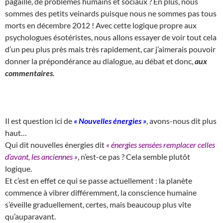
pagaille, de problèmes humains et sociaux ? En plus, nous
sommes des petits veinards puisque nous ne sommes pas tous
morts en décembre 2012 ! Avec cette logique propre aux
psychologues ésotéristes, nous allons essayer de voir tout cela
d’un peu plus près mais très rapidement, car j’aimerais pouvoir
donner la prépondérance au dialogue, au débat et donc,
aux
commentaires.
Il est question ici de
« Nouvelles énergies »
, avons-nous dit plus
haut…
Qui dit nouvelles énergies dit
« énergies sensées remplacer celles
d’avant, les anciennes »
, n’est-ce pas ? Cela semble plutôt
logique.
Et c’est en effet ce qui se passe actuellement : la planète
commence à vibrer différemment, la conscience humaine
s’éveille graduellement, certes, mais beaucoup plus vite
qu’auparavant.