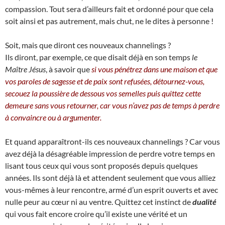
compassion. Tout sera d’ailleurs fait et ordonné pour que cela
soit ainsi et pas autrement, mais chut, ne le dites à personne !
Soit, mais que diront ces nouveaux channelings ?
Ils diront, par exemple, ce que disait déjà en son temps
le
Maître Jésus
, à savoir que
si vous pénétrez dans une maison et que
vos paroles de sagesse et de paix sont refusées, détournez-vous,
secouez la poussière de dessous vos semelles puis quittez cette
demeure sans vous retourner, car vous n’avez pas de temps à perdre
à convaincre ou à argumenter.
Et quand apparaîtront-ils ces nouveaux channelings ? Car vous
avez déjà la désagréable impression de perdre votre temps en
lisant tous ceux qui vous sont proposés depuis quelques
années. Ils sont déjà là et attendent seulement que vous alliez
vous-mêmes à leur rencontre, armé d’un esprit ouverts et avec
nulle peur au cœur ni au ventre. Quittez cet instinct de
dualité
qui vous fait encore croire qu’il existe une vérité et un