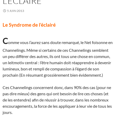
L’ÉCLAIRÉ
5 JUIN 2013
Le Syndrome de l’éclairé
C
omme vous l’aurez sans doute remarqué, le Net foisonne en
Channelings. Même si certains de ces Channelings semblent
un peu différer des autres, ils ont tous une chose en commun,
un leitmotiv central : l’être humain doit réapprendre à devenir
lumineux, bon et rempli de compassion à l’égard de son
prochain (En résumant grossièrement bien évidemment.)
Ces Channelings concernent donc, dans 90% des cas (pour ne
pas dire mieux) des gens qui ont besoin de lire ces choses (et
de les entendre) afin de réussir à trouver, dans les nombreux
encouragements, la force de les appliquer à leur vie de tous les
jours.