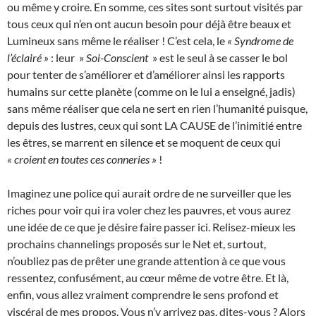
ou même y croire. En somme, ces sites sont surtout visités par
tous ceux qui n’en ont aucun besoin pour déjà être beaux et
Lumineux sans même le réaliser ! C’est cela, le
« Syndrome de
l’éclairé »
: leur »
Soi-Conscient
» est le seul à se casser le bol
pour tenter de s’améliorer et d’améliorer ainsi les rapports
humains sur cette planète (comme on le lui a enseigné, jadis)
sans même réaliser que cela ne sert en rien l’humanité puisque,
depuis des lustres, ceux qui sont LA CAUSE de l’inimitié entre
les êtres, se marrent en silence et se moquent de ceux qui
« croient en toutes ces conneries »
!
Imaginez une police qui aurait ordre de ne surveiller que les
riches pour voir qui ira voler chez les pauvres, et vous aurez
une idée de ce que je désire faire passer ici. Relisez-mieux les
prochains channelings proposés sur le Net et, surtout,
n’oubliez pas de prêter une grande attention à ce que vous
ressentez, confusément, au cœur même de votre être. Et là,
enfin, vous allez vraiment comprendre le sens profond et
viscéral de mes propos. Vous n’y arrivez pas, dites-vous ? Alors