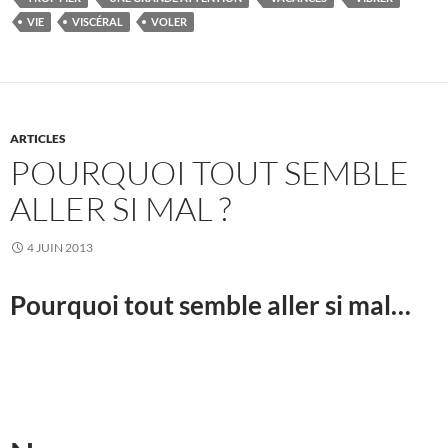
VIE
VISCÉRAL
VOLER
ARTICLES
POURQUOI TOUT SEMBLE
ALLER SI MAL ?
4 JUIN 2013
Pourquoi tout semble aller si mal…