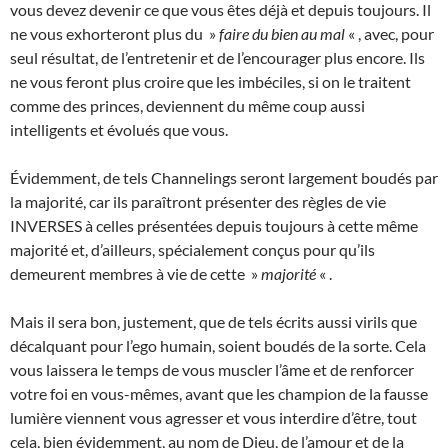
vous devez devenir ce que vous êtes déjà et depuis toujours. Il
ne vous exhorteront plus du »
faire du bien au mal
« , avec, pour
seul résultat, de l’entretenir et de l’encourager plus encore. Ils
ne vous feront plus croire que les imbéciles, si on le traitent
comme des princes, deviennent du même coup aussi
intelligents et évolués que vous.
Évidemment, de tels Channelings seront largement boudés par
la majorité, car ils paraîtront présenter des règles de vie
INVERSES à celles présentées depuis toujours à cette même
majorité et, d’ailleurs, spécialement conçus pour qu’ils
demeurent membres à vie de cette »
majorité
« .
Mais il sera bon, justement, que de tels écrits aussi virils que
décalquant pour l’ego humain, soient boudés de la sorte. Cela
vous laissera le temps de vous muscler l’âme et de renforcer
votre foi en vous-mêmes, avant que les champion de la fausse
lumière viennent vous agresser et vous interdire d’être, tout
cela, bien évidemment, au nom de Dieu, de l’amour et de la