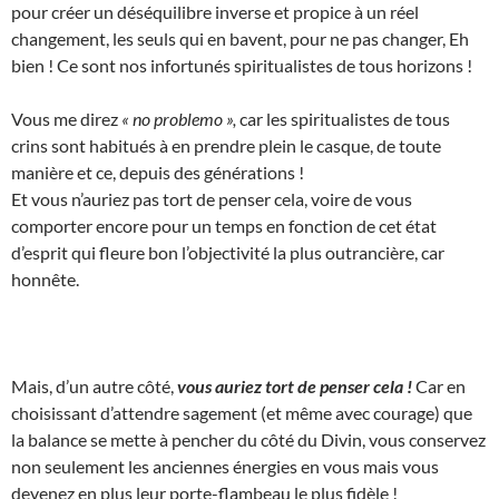
pour créer un déséquilibre inverse et propice à un réel
changement, les seuls qui en bavent, pour ne pas changer, Eh
bien ! Ce sont nos infortunés spiritualistes de tous horizons !
Vous me direz
« no problemo »,
car les spiritualistes de tous
crins sont habitués à en prendre plein le casque, de toute
manière et ce, depuis des générations !
Et vous n’auriez pas tort de penser cela, voire de vous
comporter encore pour un temps en fonction de cet état
d’esprit qui fleure bon l’objectivité la plus outrancière, car
honnête.
Mais, d’un autre côté,
vous auriez tort de penser cela !
Car en
choisissant d’attendre sagement (et même avec courage) que
la balance se mette à pencher du côté du Divin, vous conservez
non seulement les anciennes énergies en vous mais vous
devenez en plus leur porte-flambeau le plus fidèle !