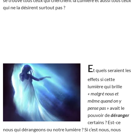
se trouve tous ceux qui cherchent la Lumière et aussi tous ceux
qui ne la désirent surtout pas ?
E
t quels seraient les
effets si cette
lumière qui brille
« malgré nous et
même quand on y
pense pas »
avait le
pouvoir de
déranger
certains ? Est-ce
nous qui dérangeons ou notre lumière ? Si c’est nous, nous