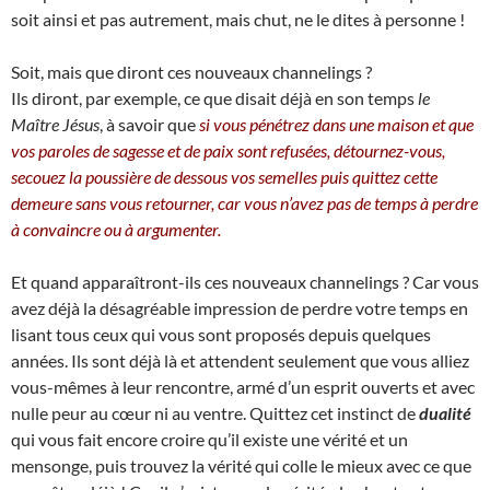
soit ainsi et pas autrement, mais chut, ne le dites à personne !
Soit, mais que diront ces nouveaux channelings ?
Ils diront, par exemple, ce que disait déjà en son temps
le
Maître Jésus
, à savoir que
si vous pénétrez dans une maison et que
vos paroles de sagesse et de paix sont refusées, détournez-vous,
secouez la poussière de dessous vos semelles puis quittez cette
demeure sans vous retourner, car vous n’avez pas de temps à perdre
à convaincre ou à argumenter.
Et quand apparaîtront-ils ces nouveaux channelings ? Car vous
avez déjà la désagréable impression de perdre votre temps en
lisant tous ceux qui vous sont proposés depuis quelques
années. Ils sont déjà là et attendent seulement que vous alliez
vous-mêmes à leur rencontre, armé d’un esprit ouverts et avec
nulle peur au cœur ni au ventre. Quittez cet instinct de
dualité
qui vous fait encore croire qu’il existe une vérité et un
mensonge, puis trouvez la vérité qui colle le mieux avec ce que