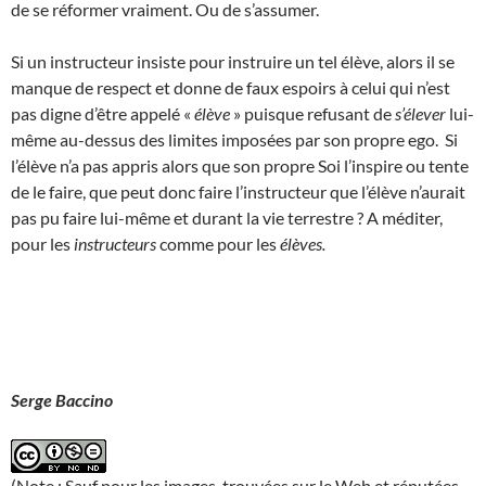
de se réformer vraiment. Ou de s’assumer.
Si un instructeur insiste pour instruire un tel élève, alors il se
manque de respect et donne de faux espoirs à celui qui n’est
pas digne d’être appelé «
élève
» puisque refusant de
s’élever
lui-
même au-dessus des limites imposées par son propre ego. Si
l’élève n’a pas appris alors que son propre Soi l’inspire ou tente
de le faire, que peut donc faire l’instructeur que l’élève n’aurait
pas pu faire lui-même et durant la vie terrestre ? A méditer,
pour les
instructeurs
comme pour les
élèves.
Serge Baccino
(Note : Sauf pour les images, trouvées sur le Web et réputées