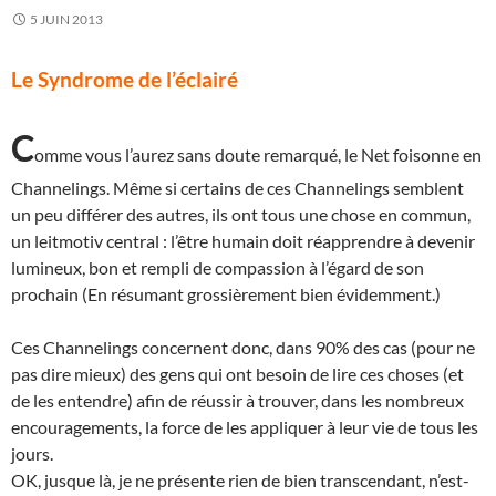
5 JUIN 2013
Le Syndrome de l’éclairé
C
omme vous l’aurez sans doute remarqué, le Net foisonne en
Channelings. Même si certains de ces Channelings semblent
un peu différer des autres, ils ont tous une chose en commun,
un leitmotiv central : l’être humain doit réapprendre à devenir
lumineux, bon et rempli de compassion à l’égard de son
prochain (En résumant grossièrement bien évidemment.)
Ces Channelings concernent donc, dans 90% des cas (pour ne
pas dire mieux) des gens qui ont besoin de lire ces choses (et
de les entendre) afin de réussir à trouver, dans les nombreux
encouragements, la force de les appliquer à leur vie de tous les
jours.
OK, jusque là, je ne présente rien de bien transcendant, n’est-