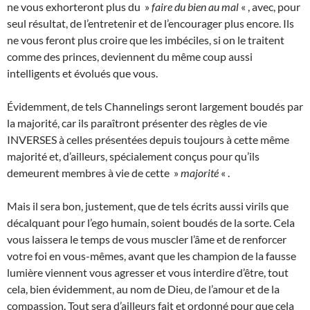
ne vous exhorteront plus du »
faire du bien au mal
« , avec, pour
seul résultat, de l’entretenir et de l’encourager plus encore. Ils
ne vous feront plus croire que les imbéciles, si on le traitent
comme des princes, deviennent du même coup aussi
intelligents et évolués que vous.
Évidemment, de tels Channelings seront largement boudés par
la majorité, car ils paraîtront présenter des règles de vie
INVERSES à celles présentées depuis toujours à cette même
majorité et, d’ailleurs, spécialement conçus pour qu’ils
demeurent membres à vie de cette »
majorité
« .
Mais il sera bon, justement, que de tels écrits aussi virils que
décalquant pour l’ego humain, soient boudés de la sorte. Cela
vous laissera le temps de vous muscler l’âme et de renforcer
votre foi en vous-mêmes, avant que les champion de la fausse
lumière viennent vous agresser et vous interdire d’être, tout
cela, bien évidemment, au nom de Dieu, de l’amour et de la
compassion. Tout sera d’ailleurs fait et ordonné pour que cela