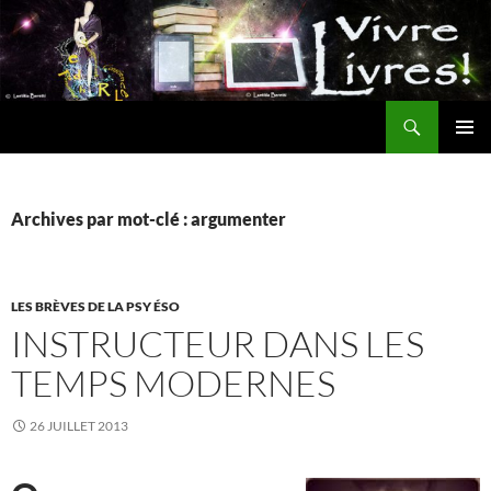
Aller
au
contenu
Recherche
MENU
PRINCI
Archives par mot-clé : argumenter
LES BRÈVES DE LA PSY ÉSO
INSTRUCTEUR DANS LES
TEMPS MODERNES
26 JUILLET 2013