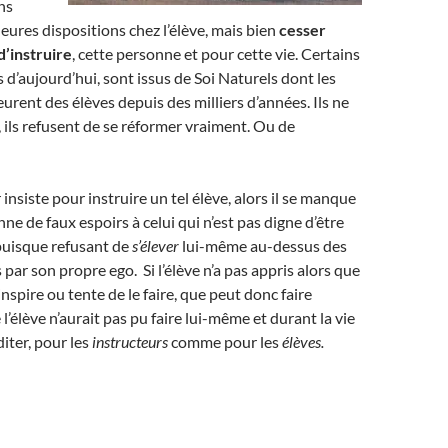
ns
leures dispositions chez l’élève, mais bien
cesser
d’instruire
, cette personne et pour cette vie. Certains
s d’aujourd’hui, sont issus de Soi Naturels dont les
rent des élèves depuis des milliers d’années. Ils ne
 ils refusent de se réformer vraiment. Ou de
 insiste pour instruire un tel élève, alors il se manque
ne de faux espoirs à celui qui n’est pas digne d’être
puisque refusant de
s’élever
lui-même au-dessus des
par son propre ego. Si l’élève n’a pas appris alors que
inspire ou tente de le faire, que peut donc faire
 l’élève n’aurait pas pu faire lui-même et durant la vie
iter, pour les
instructeurs
comme pour les
élèves.