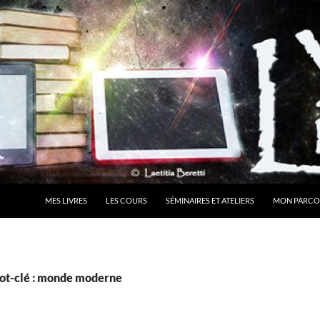
MES LIVRES
LES COURS
SÉMINAIRES ET ATELIERS
MON PARCO
ot-clé : monde moderne