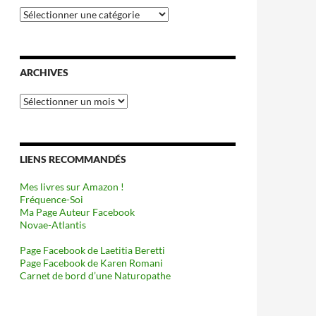
Catégories
ARCHIVES
Archives
LIENS RECOMMANDÉS
Mes livres sur Amazon !
Fréquence-Soi
Ma Page Auteur Facebook
Novae-Atlantis
Page Facebook de Laetitia Beretti
Page Facebook de Karen Romani
Carnet de bord d’une Naturopathe