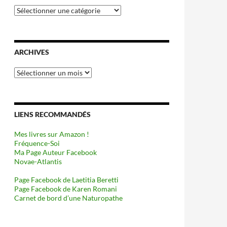
Catégories
ARCHIVES
Archives
LIENS RECOMMANDÉS
Mes livres sur Amazon !
Fréquence-Soi
Ma Page Auteur Facebook
Novae-Atlantis
Page Facebook de Laetitia Beretti
Page Facebook de Karen Romani
Carnet de bord d’une Naturopathe