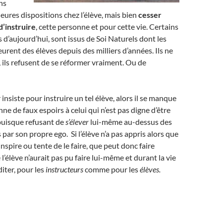
ns
leures dispositions chez l’élève, mais bien
cesser
d’instruire
, cette personne et pour cette vie. Certains
s d’aujourd’hui, sont issus de Soi Naturels dont les
rent des élèves depuis des milliers d’années. Ils ne
 ils refusent de se réformer vraiment. Ou de
 insiste pour instruire un tel élève, alors il se manque
ne de faux espoirs à celui qui n’est pas digne d’être
puisque refusant de
s’élever
lui-même au-dessus des
par son propre ego. Si l’élève n’a pas appris alors que
inspire ou tente de le faire, que peut donc faire
 l’élève n’aurait pas pu faire lui-même et durant la vie
iter, pour les
instructeurs
comme pour les
élèves.