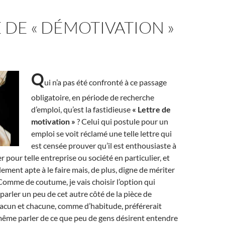
 DE « DÉMOTIVATION »
Q
ui n’a pas été confronté à ce passage
obligatoire, en période de recherche
d’emploi, qu’est la fastidieuse
« Lettre de
motivation »
? Celui qui postule pour un
emploi se voit réclamé une telle lettre qui
est censée prouver qu’il est enthousiaste à
ler pour telle entreprise ou société en particulier, et
lement apte à le faire mais, de plus, digne de mériter
Comme de coutume, je vais choisir l’option qui
parler un peu de cet autre côté de la pièce de
acun et chacune, comme d’habitude, préférerait
 même parler de ce que peu de gens désirent entendre