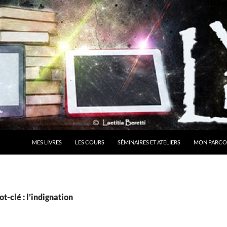
MES LIVRES
LES COURS
SÉMINAIRES ET ATELIERS
MON PARCO
t-clé : l’indignation