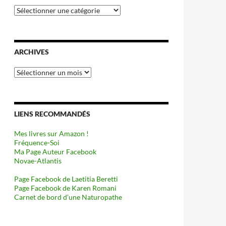
Catégories
ARCHIVES
Archives
LIENS RECOMMANDÉS
Mes livres sur Amazon !
Fréquence-Soi
Ma Page Auteur Facebook
Novae-Atlantis
Page Facebook de Laetitia Beretti
Page Facebook de Karen Romani
Carnet de bord d’une Naturopathe