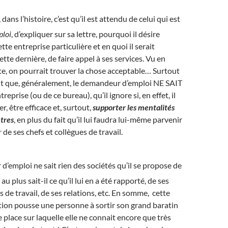
dans l’histoire, c’est qu’il est attendu de celui qui est
ploi
, d’expliquer sur sa lettre, pourquoi il désire
ette entreprise particulière et en quoi il serait
ette dernière, de faire appel à ses services. Vu en
ite, on pourrait trouver la chose acceptable… Surtout
fait que, généralement, le demandeur d’emploi NE SAIT
reprise (ou de ce bureau), qu’il ignore si, en effet, il
r, être efficace et, surtout,
supporter les mentalités
utres
, en plus du fait qu’il lui faudra lui-même parvenir
r
de ses chefs et collègues de travail.
’emploi ne sait rien des sociétés qu’il se propose de
t au plus sait-il ce qu’il lui en a été rapporté, de ses
 de travail, de ses relations, etc. En somme, cette
tion pousse une personne à sortir son grand baratin
 place sur laquelle elle ne connait encore que très