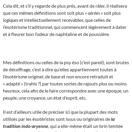
Cela dit, et s’il y regarde de plus près, avant de râler, il réalisera
que ces mêmes définitions sont soit plus «
aérées
» soit plus
logiques
et intellectuellement recevables, que celles de
l’ésotérisme traditionnel, qui commencent légèrement à dater
et à fleurer bon l’odeur de naphtaline et de poussière.
Mes définitions ou celles de la psy éso (c’est pareil), sont brutes
de décoffrage, c’est à dire qu’elles appartiennent toutes à
l’ésotérisme originel, de base et non encore retraduit et
« adapté » (trahis ?) par toutes sortes de rajouts plus ou moins
heureux, cela afin de le faire correspondre avec une époque, un
peuple, une croyance, un état d’esprit, etc.
Il est d’ailleurs utile de préciser ici que la plupart des mots
utilisés par les ésotéristes sont issus ou originaires de
la
tradition indo-aryenne
, qui a elle-même était un brin teintée