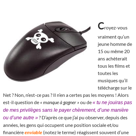
C
royez-vous
vraiment qu’un
jeune homme de
15 ou même 20
ans achèterait
tous les films et
toutes les
musiques qu’il
télécharge sur le
Net ? Non, n’est-ce pas ? Il n’en a certes pas les moyens ! Alors
est-il question de
« manque à gagner »
ou de
« tu ne jouiras pas
de mes privilèges sans le payer chèrement, d’une manière
? D’après ce que j’ai pu observer, depuis des
ou d’une autre »
années, les gens qui occupent une position sociale et/ou
financière
enviable
(notez le terme) réagissent souvent d’une