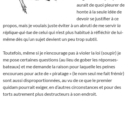
aurait de quoi pleurer de
honte à la seule idée de
devoir se justifier à ce
propos, mais je voulais juste éviter à un abruti de me servir
la
réplique-qui-tue
de celui qui n’est plus habitué à réfléchir de lui-
même dès qu’un sujet devient un peu trop subtil.
Toutefois, même si je n’encourage pas à violer la loi (soupir) je
me pose certaines questions (au lieu de gober les réponses-
bateaux) et me demande la raison pour laquelle les peines
encourues pour acte de « piratage » (le nom seul me fait frémir)
sont aussi disproportionnées, au vu de ce que le premier
quidam pourrait exiger, en d’autres circonstances et pour des
torts autrement plus destructeurs à son endroit.