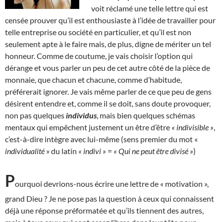
voit réclamé une telle lettre qui est
censée prouver qu’il est enthousiaste à l’idée de travailler pour
telle entreprise ou société en particulier, et qu’il est non
seulement apte à le faire mais, de plus, digne de mériter un tel
honneur. Comme de coutume, je vais choisir l’option qui
dérange et vous parler un peu de cet autre côté de la pièce de
monnaie, que chacun et chacune, comme d’habitude,
préférerait ignorer. Je vais même parler de ce que peu de gens
désirent entendre et, comme il se doit, sans doute provoquer,
non pas quelques
individus
, mais bien quelques schémas
mentaux qui empêchent justement un être d’être
« indivisible »
,
c’est-à-dire intègre avec lui-même (sens premier du mot «
individualité
» du latin
« indivi »
=
« Qui ne peut être divisé »
)
P
ourquoi devrions-nous écrire une lettre de « motivation »,
grand Dieu ? Je ne pose pas la question à ceux qui connaissent
déjà une réponse préformatée et qu’ils tiennent des autres,