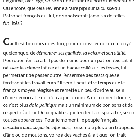
illégitime, sacrilège, voire en une atteinte à notre Démocratie ?
Ou encore, que cela revienne à faire pipi sur la cuisse du
Patronat français qui lui, ne s’abaisserait jamais à de telles
futilités ?
C
ar il est toujours question, pour un ouvrier ou un employé
quelconque, de
démontrer ses qualités, sa valeur et son utilité.
Pourquoi n’en serait-il pas de même pour un patron ? Serait-il
né avec la science infuse et un badge collé sur les fesses, lui
permettant de passer outre l’ensemble des tests que se
farcissent les travailleurs ? Il serait peut-être temps que le
français moyen réagisse et remette un peu d’ordre au sein
d’une démocratie qui n’en a que le nom. A un moment donné,
ce n’est plus
de la politique
mais un minimum de bon sens et de
respect d’autrui. Deux qualités qui tendent à disparaître, selon
toutes apparences. Pour le moment, le peuple français,
considéré dans sa partie inférieure
, ressemble plus à un troupeau
d’âne ou de moutons, voire à des vaches à lait que l’on trait