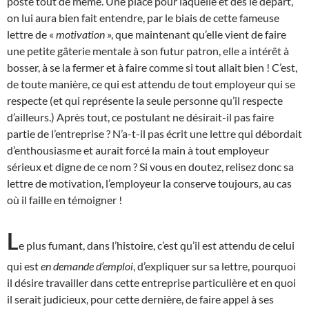
poste tout de même. Une place pour laquelle et dès le départ,
on lui aura bien fait entendre, par le biais de cette fameuse
lettre de «
motivation
», que maintenant qu’elle vient de faire
une petite gâterie mentale à son futur patron, elle a intérêt à
bosser, à se la fermer et à faire comme si tout allait bien ! C’est,
de toute manière, ce qui est attendu de tout employeur qui se
respecte (et qui représente la seule personne qu’il respecte
d’ailleurs.) Après tout, ce postulant ne désirait-il pas faire
partie de l’entreprise ? N’a-t-il pas écrit une lettre qui débordait
d’enthousiasme et aurait forcé la main à tout employeur
sérieux et digne de ce nom ? Si vous en doutez, relisez donc sa
lettre de motivation, l’employeur la conserve toujours, au cas
où il faille en témoigner !
L
e plus fumant, dans l’histoire, c’est qu’il est attendu de celui
qui est
en demande d’emploi
, d’expliquer sur sa lettre, pourquoi
il désire travailler dans cette entreprise particulière et en quoi
il serait judicieux, pour cette dernière, de faire appel à ses