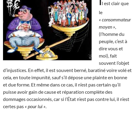
I
l est clair que
le
« consommateur
moyen »
,
(l’homme du
peuple, c’est à
dire vous et
moi), fait
souvent l’objet
d’injustices. En effet, il est souvent berné, baratiné voire volé et
cela, en toute impunité, sauf s’il dépose une plainte en bonne
et due forme. Et même dans ce cas, il n’est pas certain qu’il
puisse avoir gain de cause et réparation complète des
dommages occasionnés, car si l’État n’est pas contre lui, il n’est
certes pas
« pour lui »
.