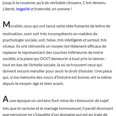
jusqu’à la couenne, qu’à de véritable citoyens. C’est devenu
Liberté,
inégalité
et fraternité
, en somme !
M
oralité, ceux qui ont lancé cette idée fumante de lettre de
motivation, sont soit très incompétents en matière de
psychologie sociale, soit, hélas,
très intelligents et surtout, très
vicieux.
Ils ont réinventé un moyen terriblement efficace de
replacer le représentant des couches inférieures de notre
société, à la place qui DOIT demeurer à tout prix la sienne :
tout en bas de l’échelle sociale, là où se trouvent ceux qui
doivent encore mendier pour avoir le droit d’exister. Une place
qui, si ma mémoire des cours d’histoire est bonne, est la même
depuis le moyen-âge et bien avant.
A
une époque où certains font mine de s’émouvoir de sujet
tels que le racisme et le mariage homosexuel, il paraît étonnant
que personne ne s’inquiète d’un domaine qui est en train de