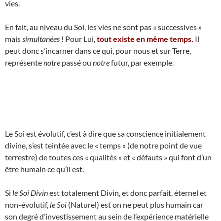
vies.
En fait, au niveau du Soi, les vies ne sont pas « successives »
mais
simultanées
! Pour Lui,
tout existe en même temps.
Il
peut donc s’incarner dans ce qui, pour nous et sur Terre,
représente
notre
passé ou
notre
futur, par exemple.
Le Soi est évolutif, c’est à dire que sa conscience initialement
divine, s’est teintée avec le « temps » (de notre point de vue
terrestre) de toutes ces « qualités » et « défauts » qui font d’un
être humain ce qu’il est.
Si
le Soi Divin
est totalement Divin, et donc parfait, éternel et
non-évolutif,
le Soi
(Naturel) est on ne peut plus humain car
son degré d’investissement au sein de l’expérience matérielle