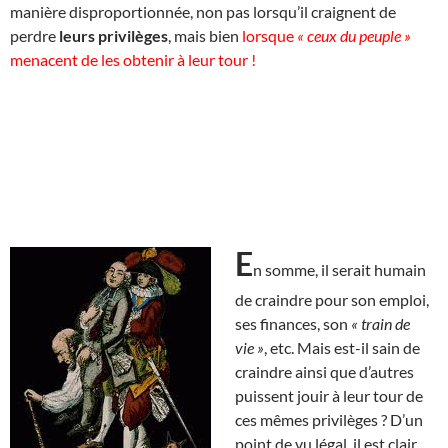
manière disproportionnée, non pas lorsqu’il craignent de
perdre
leurs privilèges
, mais bien
lorsque
« ceux du peuple »
menacent de les obtenir à leur tour !
E
n somme, il serait humain
de craindre pour son emploi,
ses finances, son
« train de
vie »
, etc. Mais est-il sain de
craindre ainsi que d’autres
puissent jouir à leur tour de
ces mêmes privilèges ? D’un
point de vu légal, il est clair