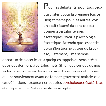
P
our les débutants, pour tous ceux
qui visitent pour la première fois ce
Blog et même pour les autres, voici
un petit résumé du sens exact à
donner à certains termes
ésotériques,
selon
la psychologie
ésotérique. Attendu que l’essentiel
de ce Blog tourne autour de la psy
éso, justement, il m’a semblé
opportun de placer ici et là quelques rappels du sens précis
que nous donnons à certains mots. Si l’un quelconque de mes
lecteurs se trouve en désaccord avec l’une de ces définitions,
qu’il se souviennent avant de tomber gravement malade, que
ces définitions ne concernent que les
psychologues ésotéristes
et que personne n’est obligé de les accepter.