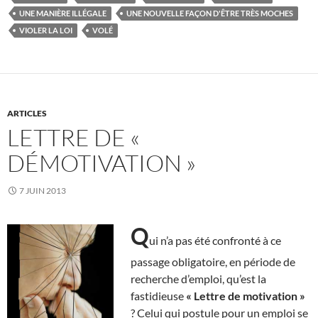
UNE MANIÈRE ILLÉGALE
UNE NOUVELLE FAÇON D'ÊTRE TRÈS MOCHES
VIOLER LA LOI
VOLÉ
ARTICLES
LETTRE DE «
DÉMOTIVATION »
7 JUIN 2013
Q
ui n’a pas été confronté à ce
passage obligatoire, en période de
recherche d’emploi, qu’est la
fastidieuse
« Lettre de motivation »
? Celui qui postule pour un emploi se