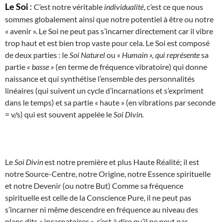
Le Soi
:
C’est notre véritable
individualité
, c’est ce que nous
sommes globalement ainsi que notre potentiel à être ou notre
« avenir ». Le Soi ne peut pas s’incarner directement car il vibre
trop haut et est bien trop vaste pour cela. Le Soi est composé
de deux parties : le
Soi Naturel
ou
« Humain », qui représente
sa
partie
« basse »
(en terme de fréquence vibratoire) qui donne
naissance et qui synthétise l’ensemble des personnalités
linéaires (qui suivent un cycle d’incarnations et s’expriment
dans le temps) et sa partie « haute » (en vibrations par seconde
= v/s) qui est souvent appelée le
Soi Divin.
Le
Soi Divin
est notre première et plus Haute Réalité; il est
notre Source-Centre, notre Origine, notre Essence spirituelle
et notre Devenir (ou notre But) Comme sa fréquence
spirituelle est celle de la Conscience Pure, il ne peut pas
s’incarner ni même descendre en fréquence au niveau des
plans dits « incarnatoires », c’est à dire qu’il ne peut pas