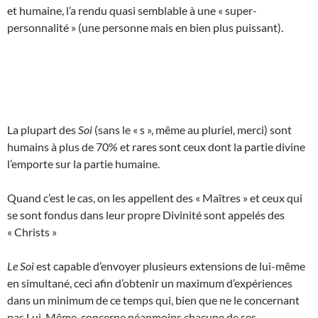
et humaine, l’a rendu quasi semblable à une « super-
personnalité » (une personne mais en bien plus puissant).
La plupart des
Soi
(sans le « s », même au pluriel, merci) sont
humains à plus de 70% et rares sont ceux dont la partie divine
l’emporte sur la partie humaine.
Quand c’est le cas, on les appellent des « Maîtres » et ceux qui
se sont fondus dans leur propre Divinité sont appelés des
« Christs »
Le Soi
est capable d’envoyer plusieurs extensions de lui-même
en simultané, ceci afin d’obtenir un maximum d’expériences
dans un minimum de ce temps qui, bien que ne le concernant
pas Lui-Même, concerne néanmoins chacune de ses