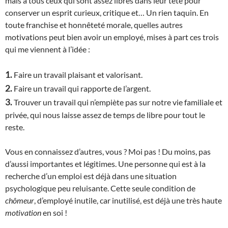
mais à tous ceux qui sont assez libres dans leur tête pour
conserver un esprit curieux, critique et… Un rien taquin. En
toute franchise et honnêteté morale, quelles autres
motivations peut bien avoir un employé, mises à part ces trois
qui me viennent à l’idée :
1.
Faire un travail plaisant et valorisant.
2.
Faire un travail qui rapporte de l’argent.
3.
Trouver un travail qui n’empiète pas sur notre vie familiale et
privée, qui nous laisse assez de temps de libre pour tout le
reste.
Vous en connaissez d’autres, vous ? Moi pas ! Du moins, pas
d’aussi importantes et légitimes.
U
ne personne qui est à la
recherche d’un emploi est déjà dans une situation
psychologique peu reluisante. Cette seule condition de
chômeur
, d’employé inutile, car inutilisé, est déjà une très haute
motivation
en soi !