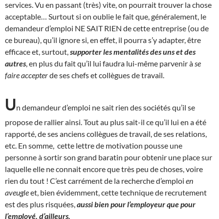
services. Vu en passant (très) vite, on pourrait trouver la chose
acceptable… Surtout si on oublie le fait que, généralement, le
demandeur d’emploi NE SAIT RIEN de cette entreprise (ou de
ce bureau), qu’il ignore si, en effet, il pourra s’y adapter, être
efficace et, surtout,
supporter les mentalités des uns et des
autres
, en plus du fait qu’il lui faudra lui-même parvenir à
se
faire accepter
de ses chefs et collègues de travail.
U
n demandeur d’emploi ne sait rien des sociétés qu’il se
propose de rallier ainsi. Tout au plus sait-il ce qu’il lui en a été
rapporté, de ses anciens collègues de travail, de ses relations,
etc. En somme, cette lettre de motivation pousse une
personne à sortir son grand baratin pour obtenir une place sur
laquelle elle ne connait encore que très peu de choses, voire
rien du tout ! C’est carrément de la recherche d’emploi
en
aveugle
et, bien évidemment, cette technique de recrutement
est des plus risquées,
aussi bien pour l’employeur que pour
l’employé, d’ailleurs.