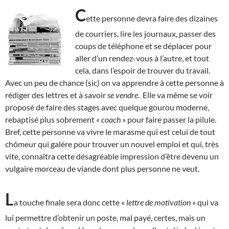
C
ette personne devra faire des dizaines
de courriers, lire les journaux, passer des
coups de téléphone et se déplacer pour
aller d’un rendez-vous à l’autre, et tout
cela, dans l’espoir de trouver du travail.
Avec un peu de chance (sic) on va apprendre à cette personne à
rédiger des lettres et à savoir
se vendre
. Elle va même se voir
proposé de faire des stages avec quelque gourou moderne,
rebaptisé plus sobrement «
coach
» pour faire passer la pilule.
Bref, cette personne va vivre le marasme qui est celui de tout
chômeur qui galère pour trouver un nouvel emploi et qui, très
vite, connaîtra cette désagréable impression d’être devenu un
vulgaire morceau de viande dont plus personne ne veut.
L
a touche finale sera donc cette «
lettre de motivation
» qui va
lui permettre d’obtenir un poste, mal payé, certes, mais un