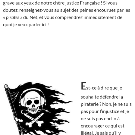
grave aux yeux de notre chère justice Française ! Si vous
doutez, renseignez-vous au sujet des peines encourues par les
« pirates »
du Net, et vous comprendrez immédiatement de
quoi je veux parler ici !
E
st-ce à dire que je
souhaite défendre la
piraterie ? Non, je ne suis
pas pour l’injustice et je
ne suis pas enclin à
encourager ce qui est
illégal. Je sais qu’il y