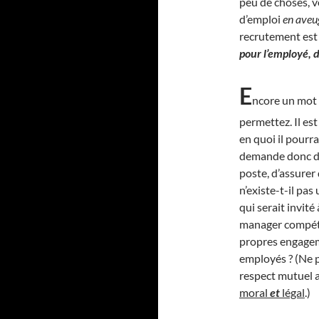
peu de choses, v
d’emploi
en aveu
recrutement est 
pour l’employé, d’
E
ncore un mot 
permettez. Il es
en quoi il pourra
demande donc de 
poste, d’assurer 
n’existe-t-il pas
qui serait invité
manager compétan
propres engageme
employés ? (Ne p
respect mutuel a
moral
et
légal
.)