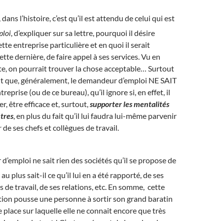
dans l’histoire, c’est qu’il est attendu de celui qui est
ploi
, d’expliquer sur sa lettre, pourquoi il désire
ette entreprise particulière et en quoi il serait
ette dernière, de faire appel à ses services. Vu en
ite, on pourrait trouver la chose acceptable… Surtout
fait que, généralement, le demandeur d’emploi NE SAIT
reprise (ou de ce bureau), qu’il ignore si, en effet, il
r, être efficace et, surtout,
supporter les mentalités
utres
, en plus du fait qu’il lui faudra lui-même parvenir
r
de ses chefs et collègues de travail.
’emploi ne sait rien des sociétés qu’il se propose de
t au plus sait-il ce qu’il lui en a été rapporté, de ses
 de travail, de ses relations, etc. En somme, cette
tion pousse une personne à sortir son grand baratin
 place sur laquelle elle ne connait encore que très