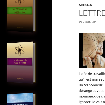
ARTICLES
LETTRE
7 JUIN 2013
l’idée de travail
qu’il est non seu
un tel honneur. 
dérange et vous 
monnaie, que ch
ignorer. Je vais