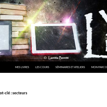
MES LIVRES
LES COURS
SÉMINAIRES ET ATELIERS
MON PARCO
t-clé : secteurs