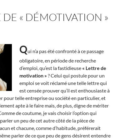
 DE « DÉMOTIVATION »
Q
ui n’a pas été confronté à ce passage
obligatoire, en période de recherche
d’emploi, qu’est la fastidieuse
« Lettre de
motivation »
? Celui qui postule pour un
emploi se voit réclamé une telle lettre qui
est censée prouver qu’il est enthousiaste à
ler pour telle entreprise ou société en particulier, et
lement apte à le faire mais, de plus, digne de mériter
Comme de coutume, je vais choisir l’option qui
parler un peu de cet autre côté de la pièce de
acun et chacune, comme d’habitude, préférerait
 même parler de ce que peu de gens désirent entendre