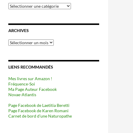
Catégories
ARCHIVES
Archives
LIENS RECOMMANDÉS
Mes livres sur Amazon !
Fréquence-Soi
Ma Page Auteur Facebook
Novae-Atlantis
Page Facebook de Laetitia Beretti
Page Facebook de Karen Romani
Carnet de bord d’une Naturopathe