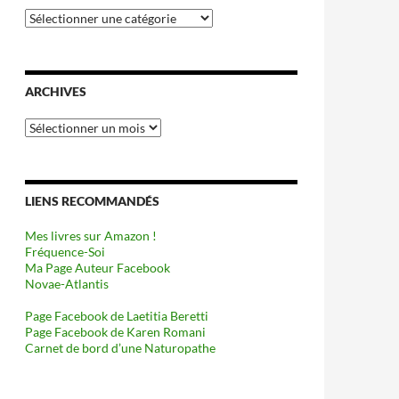
Catégories
ARCHIVES
Archives
LIENS RECOMMANDÉS
Mes livres sur Amazon !
Fréquence-Soi
Ma Page Auteur Facebook
Novae-Atlantis
Page Facebook de Laetitia Beretti
Page Facebook de Karen Romani
Carnet de bord d’une Naturopathe