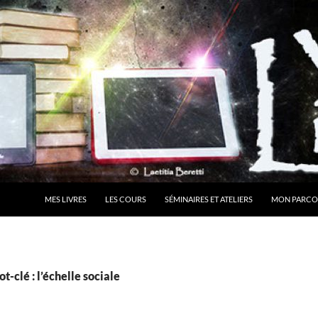
MES LIVRES
LES COURS
SÉMINAIRES ET ATELIERS
MON PARCO
t-clé : l’échelle sociale