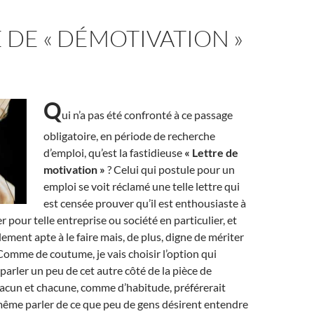
 DE « DÉMOTIVATION »
Q
ui n’a pas été confronté à ce passage
obligatoire, en période de recherche
d’emploi, qu’est la fastidieuse
« Lettre de
motivation »
? Celui qui postule pour un
emploi se voit réclamé une telle lettre qui
est censée prouver qu’il est enthousiaste à
ler pour telle entreprise ou société en particulier, et
lement apte à le faire mais, de plus, digne de mériter
Comme de coutume, je vais choisir l’option qui
parler un peu de cet autre côté de la pièce de
acun et chacune, comme d’habitude, préférerait
 même parler de ce que peu de gens désirent entendre