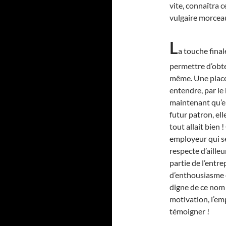
vite, connaîtra 
vulgaire morcea
L
a touche final
permettre d’obte
même. Une place p
entendre, par le 
maintenant qu’el
futur patron, ell
tout allait bien 
employeur qui se
respecte d’ailleu
partie de l’entre
d’enthousiasme e
digne de ce nom ?
motivation, l’emp
témoigner !