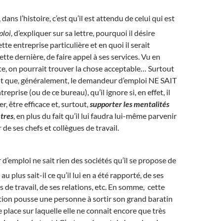
dans l’histoire, c’est qu’il est attendu de celui qui est
ploi
, d’expliquer sur sa lettre, pourquoi il désire
ette entreprise particulière et en quoi il serait
ette dernière, de faire appel à ses services. Vu en
ite, on pourrait trouver la chose acceptable… Surtout
fait que, généralement, le demandeur d’emploi NE SAIT
reprise (ou de ce bureau), qu’il ignore si, en effet, il
r, être efficace et, surtout,
supporter les mentalités
utres
, en plus du fait qu’il lui faudra lui-même parvenir
r
de ses chefs et collègues de travail.
’emploi ne sait rien des sociétés qu’il se propose de
t au plus sait-il ce qu’il lui en a été rapporté, de ses
 de travail, de ses relations, etc. En somme, cette
tion pousse une personne à sortir son grand baratin
 place sur laquelle elle ne connait encore que très