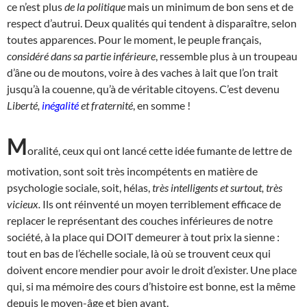
ce n’est plus
de la politique
mais un minimum de bon sens et de
respect d’autrui. Deux qualités qui tendent à disparaître, selon
toutes apparences. Pour le moment, le peuple français,
considéré dans sa partie inférieure
, ressemble plus à un troupeau
d’âne ou de moutons, voire à des vaches à lait que l’on trait
jusqu’à la couenne, qu’à de véritable citoyens. C’est devenu
Liberté,
inégalité
et fraternité
, en somme !
M
oralité, ceux qui ont lancé cette idée fumante de lettre de
motivation, sont soit très incompétents en matière de
psychologie sociale, soit, hélas,
très intelligents et surtout, très
vicieux.
Ils ont réinventé un moyen terriblement efficace de
replacer le représentant des couches inférieures de notre
société, à la place qui DOIT demeurer à tout prix la sienne :
tout en bas de l’échelle sociale, là où se trouvent ceux qui
doivent encore mendier pour avoir le droit d’exister. Une place
qui, si ma mémoire des cours d’histoire est bonne, est la même
depuis le moyen-âge et bien avant.