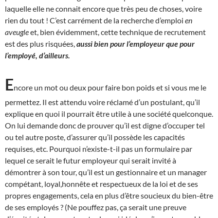
laquelle elle ne connait encore que très peu de choses, voire
rien du tout ! C’est carrément de la recherche d’emploi
en
aveugle
et, bien évidemment, cette technique de recrutement
est des plus risquées,
aussi bien pour l’employeur que pour
l’employé, d’ailleurs.
E
ncore un mot ou deux pour faire bon poids et si vous me le
permettez. Il est attendu voire réclamé d’un postulant, qu’il
explique en quoi il pourrait être utile à une société quelconque.
On lui demande donc de prouver qu’il est digne d’occuper tel
ou tel autre poste, d’assurer qu’il possède les capacités
requises, etc. Pourquoi n’existe-t-il pas un formulaire par
lequel ce serait le futur employeur qui serait invité à
démontrer à son tour, qu’il est un gestionnaire et un manager
compétant, loyal,honnête et respectueux de la loi et de ses
propres engagements, cela en plus d’être soucieux du bien-être
de ses employés ? (Ne pouffez pas, ça serait une preuve