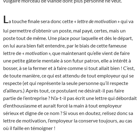
vulgaire morceau de viande dont plus personne ne veut.
L
a touche finale sera donc cette «
lettre de motivation
» qui va
lui permettre d’obtenir un poste, mal payé, certes, mais un
poste tout de même. Une place pour laquelle et dès le départ,
on lui aura bien fait entendre, par le biais de cette fameuse
lettre de «
motivation
», que maintenant qu’elle vient de faire
une petite gâterie mentale à son futur patron, elle a intérêt à
bosser, à se la fermer et à faire comme si tout allait bien ! C’est,
de toute manière, ce qui est attendu de tout employeur qui se
respecte (et qui représente la seule personne qu’il respecte
d’ailleurs.) Après tout, ce postulant ne désirait-il pas faire
partie de l’entreprise ? N’a-t-il pas écrit une lettre qui débordait
d’enthousiasme et aurait forcé la main à tout employeur
sérieux et digne de ce nom ? Si vous en doutez, relisez donc sa
lettre de motivation, l’employeur la conserve toujours, au cas
où il faille en témoigner !