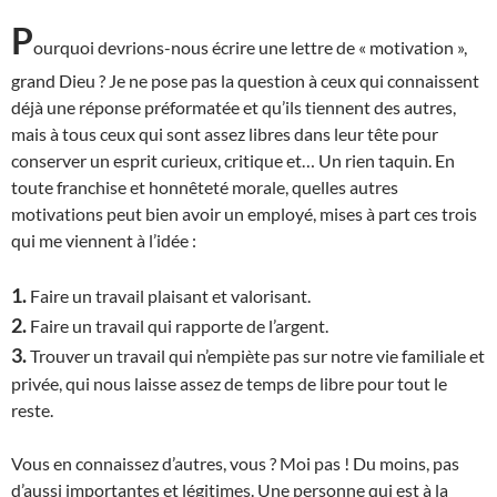
P
ourquoi devrions-nous écrire une lettre de « motivation »,
grand Dieu ? Je ne pose pas la question à ceux qui connaissent
déjà une réponse préformatée et qu’ils tiennent des autres,
mais à tous ceux qui sont assez libres dans leur tête pour
conserver un esprit curieux, critique et… Un rien taquin. En
toute franchise et honnêteté morale, quelles autres
motivations peut bien avoir un employé, mises à part ces trois
qui me viennent à l’idée :
1.
Faire un travail plaisant et valorisant.
2.
Faire un travail qui rapporte de l’argent.
3.
Trouver un travail qui n’empiète pas sur notre vie familiale et
privée, qui nous laisse assez de temps de libre pour tout le
reste.
Vous en connaissez d’autres, vous ? Moi pas ! Du moins, pas
d’aussi importantes et légitimes.
U
ne personne qui est à la