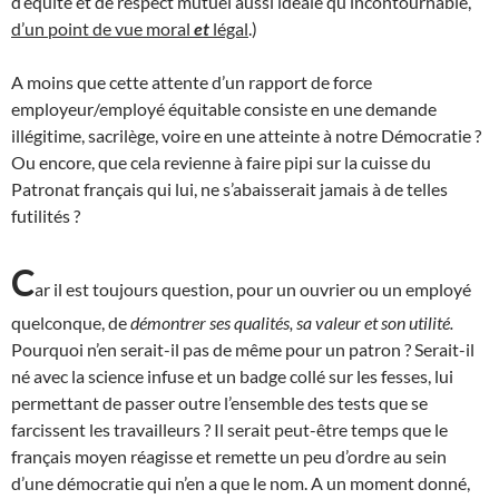
d’équité et de respect mutuel aussi idéale qu’incontournable,
d’un point de vue moral
et
légal
.)
A moins que cette attente d’un rapport de force
employeur/employé équitable consiste en une demande
illégitime, sacrilège, voire en une atteinte à notre Démocratie ?
Ou encore, que cela revienne à faire pipi sur la cuisse du
Patronat français qui lui, ne s’abaisserait jamais à de telles
futilités ?
C
ar il est toujours question, pour un ouvrier ou un employé
quelconque, de
démontrer ses qualités, sa valeur et son utilité.
Pourquoi n’en serait-il pas de même pour un patron ? Serait-il
né avec la science infuse et un badge collé sur les fesses, lui
permettant de passer outre l’ensemble des tests que se
farcissent les travailleurs ? Il serait peut-être temps que le
français moyen réagisse et remette un peu d’ordre au sein
d’une démocratie qui n’en a que le nom. A un moment donné,