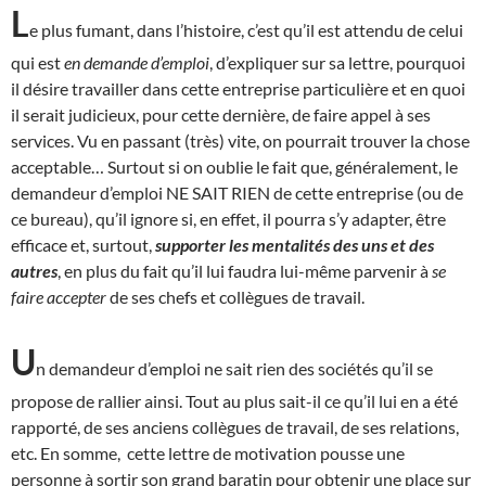
L
e plus fumant, dans l’histoire, c’est qu’il est attendu de celui
qui est
en demande d’emploi
, d’expliquer sur sa lettre, pourquoi
il désire travailler dans cette entreprise particulière et en quoi
il serait judicieux, pour cette dernière, de faire appel à ses
services. Vu en passant (très) vite, on pourrait trouver la chose
acceptable… Surtout si on oublie le fait que, généralement, le
demandeur d’emploi NE SAIT RIEN de cette entreprise (ou de
ce bureau), qu’il ignore si, en effet, il pourra s’y adapter, être
efficace et, surtout,
supporter les mentalités des uns et des
autres
, en plus du fait qu’il lui faudra lui-même parvenir à
se
faire accepter
de ses chefs et collègues de travail.
U
n demandeur d’emploi ne sait rien des sociétés qu’il se
propose de rallier ainsi. Tout au plus sait-il ce qu’il lui en a été
rapporté, de ses anciens collègues de travail, de ses relations,
etc. En somme, cette lettre de motivation pousse une
personne à sortir son grand baratin pour obtenir une place sur