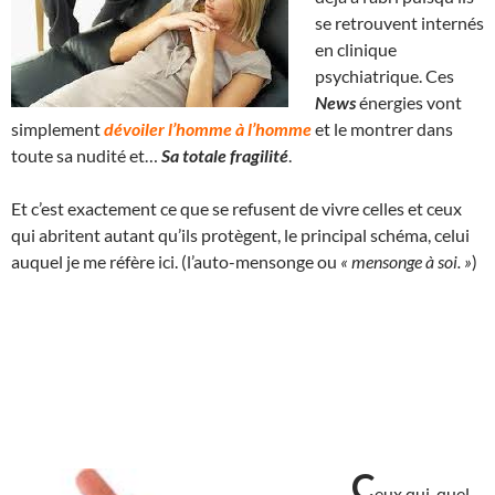
se retrouvent internés
en clinique
psychiatrique. Ces
News
énergies vont
simplement
dévoiler l’homme à l’homme
et le montrer dans
toute sa nudité et…
Sa totale fragilité
.
Et c’est exactement ce que se refusent de vivre celles et ceux
qui abritent autant qu’ils protègent, le principal schéma, celui
auquel je me réfère ici. (l’auto-mensonge ou
« mensonge à soi. »
)
C
eux qui, quel