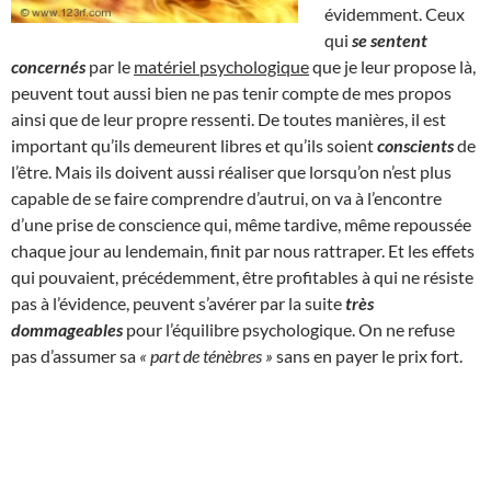
évidemment. Ceux
qui
se sentent
concernés
par le
matériel psychologique
que je leur propose là,
peuvent tout aussi bien ne pas tenir compte de mes propos
ainsi que de leur propre ressenti. De toutes manières, il est
important qu’ils demeurent libres et qu’ils soient
conscients
de
l’être. Mais ils doivent aussi réaliser que lorsqu’on n’est plus
capable de se faire comprendre d’autrui, on va à l’encontre
d’une prise de conscience qui, même tardive, même repoussée
chaque jour au lendemain, finit par nous rattraper. Et les effets
qui pouvaient, précédemment, être profitables à qui ne résiste
pas à l’évidence, peuvent s’avérer par la suite
très
dommageables
pour l’équilibre psychologique. On ne refuse
pas d’assumer sa
« part de ténèbres »
sans en payer le prix fort.