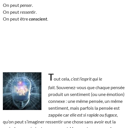
On peut
penser
.
On peut
ressentir
.
On peut être
conscient
.
T
out cela,
c’est l’esprit qui le
fait
. Souvenez-vous que chaque pensée
produit un sentiment (ou une émotion)
connexe : une même pensée, un même
sentiment, mais parfois la pensée est
zappée car
elle est si rapide ou fugace
,
qu’on peut s’imaginer ressentir une chose sans avoir eut la