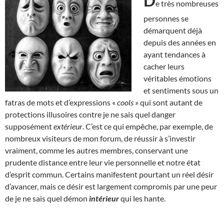
D
e très nombreuses
personnes se
démarquent déjà
depuis des années en
ayant tendances à
cacher leurs
véritables émotions
et sentiments sous un
fatras de mots et d’expressions «
cools
» qui sont autant de
protections illusoires contre je ne sais quel danger
supposément
extérieur
. C’est ce qui empêche, par exemple, de
nombreux visiteurs de mon forum, de réussir à s’investir
vraiment, comme les autres membres, conservant une
prudente distance entre leur vie personnelle et notre état
d’esprit commun. Certains manifestent pourtant un réel désir
d’avancer, mais ce désir est largement compromis par une peur
de je ne sais quel démon
intérieur
qui les hante.