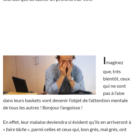
I
maginez
que, très
bientôt, ceux
qui ne sont
pas à l’aise
dans leurs baskets vont devenir l’objet de l’attention mentale
de tous les autres ! Bonjour l’angoisse !
En effet, leur malaise deviendra si évident qu’ils en arriveront à
« faire tâche »
, parmi celles et ceux qui, bon grès, mal grès, ont