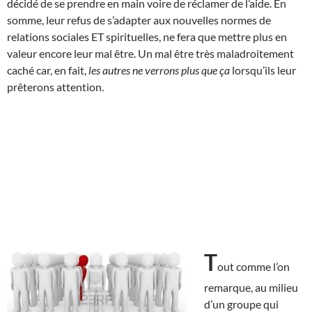
décidé de se prendre en main voire de réclamer de l’aide. En
somme, leur refus de s’adapter aux nouvelles normes de
relations sociales ET spirituelles, ne fera que mettre plus en
valeur encore leur mal être. Un mal être très maladroitement
caché car, en fait,
les autres ne verrons plus que ça
lorsqu’ils leur
prêterons attention.
T
out comme l’on
remarque, au milieu
d’un groupe qui