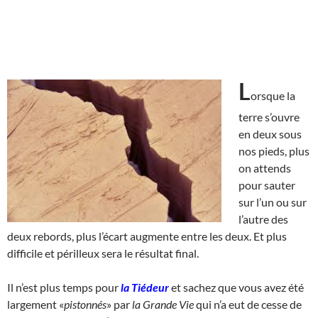
L
orsque la
terre s’ouvre
en deux sous
nos pieds, plus
on attends
pour sauter
sur l’un ou sur
l’autre des
deux rebords, plus l’écart augmente entre les deux. Et plus
difficile et périlleux sera le résultat final.
Il n’est plus temps pour
la Tiédeur
et sachez que vous avez été
largement «
pistonnés
» par
la Grande Vie
qui n’a eut de cesse de