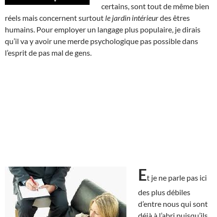
certains, sont tout de même bien
réels mais concernent surtout
le jardin intérieur
des êtres
humains. Pour employer un langage plus populaire, je dirais
qu’il va y avoir une merde psychologique pas possible dans
l’esprit de pas mal de gens.
E
t je ne parle pas ici
des plus débiles
d’entre nous qui sont
déjà à l’abri puisqu’ils