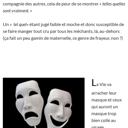
compagnie des autres, cela de peur de se montrer
« telles quelles
sont vraiment. »
Un «
tel quel
» étant jugé faible et moche et donc susceptible de
se faire manger tout cru par tous les méchants, là, au-dehors
(ça fait un peu gamin de maternelle, ce genre de frayeur, non ?)
L
a Vie va
arracher leur
masque et ceux
qui auront un
masque trop
bien collé au
visage