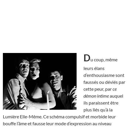
D
u coup, même
leurs élans
d’enthousiasme sont
faussés ou déviés par
cette peur, par
ce
démon intime
auquel
ils paraissent être
plus liés qu’à la
Lumière Elle-Même. Ce schéma compulsif et morbide leur
bouffe l’âme et fausse leur mode d’expression au niveau