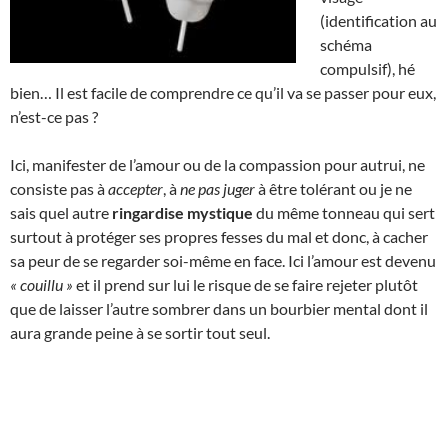
(identification au
schéma
compulsif), hé
bien… Il est facile de comprendre ce qu’il va se passer pour eux,
n’est-ce pas ?
Ici, manifester de l’amour ou de la compassion pour autrui, ne
consiste pas à
accepter
, à
ne pas juger
à être tolérant ou je ne
sais quel autre
ringardise mystique
du même tonneau qui sert
surtout à protéger ses propres fesses du mal et donc, à cacher
sa peur de se regarder soi-même en face. Ici l’amour est devenu
« couillu »
et il prend sur lui le risque de se faire rejeter plutôt
que de laisser l’autre sombrer dans un bourbier mental dont il
aura grande peine à se sortir tout seul.