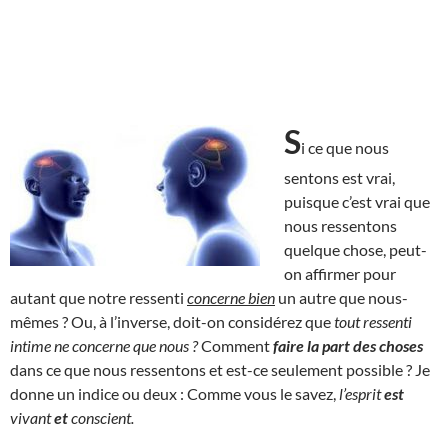
S
i ce que nous
sentons est vrai,
puisque c’est vrai que
nous ressentons
quelque chose, peut-
on affirmer pour
autant que notre ressenti
concerne bien
un autre que nous-
mêmes ? Ou, à l’inverse, doit-on considérez que
tout ressenti
intime ne concerne que nous ?
Comment
faire la part des choses
dans ce que nous ressentons et est-ce seulement possible ? Je
donne un indice ou deux : Comme vous le savez,
l’esprit
est
vivant
et
conscient.