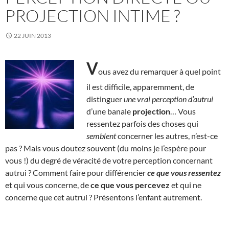
PROJECTION INTIME ?
22 JUIN 2013
V
ous avez du remarquer à quel point
il est difficile, apparemment, de
distinguer
une vrai perception d’autrui
d’une banale
projection
… Vous
ressentez parfois des choses qui
semblent
concerner les autres, n’est-ce
pas ? Mais vous doutez souvent (du moins je l’espère pour
vous !) du degré de véracité de votre perception concernant
autrui ? Comment faire pour différencier
ce que vous ressentez
et qui vous concerne, de
ce que vous percevez
et qui ne
concerne que cet autrui ? Présentons l’enfant autrement.