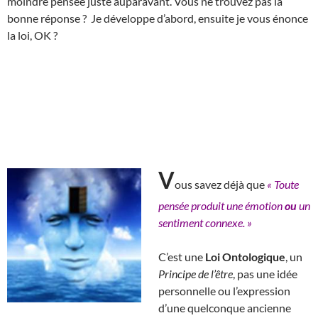
moindre pensée juste auparavant. Vous ne trouvez pas la
bonne réponse ? Je développe d’abord, ensuite je vous énonce
la loi, OK ?
V
ous savez déjà que
« Toute
pensée produit une émotion
ou
un
sentiment connexe. »
C’est une
Loi Ontologique
, un
Principe de l’être
, pas une idée
personnelle ou l’expression
d’une quelconque ancienne