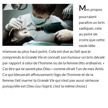
M
es propos
pourraient
paraître un brin
sadiques, cela
au point de
croire que cette
seule idée
m’amuse au plus haut point. Cela est due au fait que je
comprends
la Grande Vie
et connaît son humour un brin décalé
par rapport à celui de l’homme ou de la femme dits
ordinaires
.
«
Ces être qui ne savent plus Dieu »
comme dirait l’un de mes Amis.
Ce qui blesserait affreusement l’ego de l’homme et de la
femme, fait marrer
la Grande Vie
qui n’est pas aussi sérieuse
puisqu’elle est Dieu (ou
l’esprit
, c’est la même chose.)