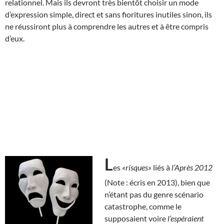
relationnel. Mais ils devront très bientôt choisir un mode
d’expression simple, direct et sans fioritures inutiles sinon, ils
ne réussiront plus à comprendre les autres et à être compris
d’eux.
L
es
«risques»
liés à
l’Après 2012
(Note : écris en 2013), bien que
n’étant pas du genre scénario
catastrophe, comme le
supposaient voire
l’espéraient