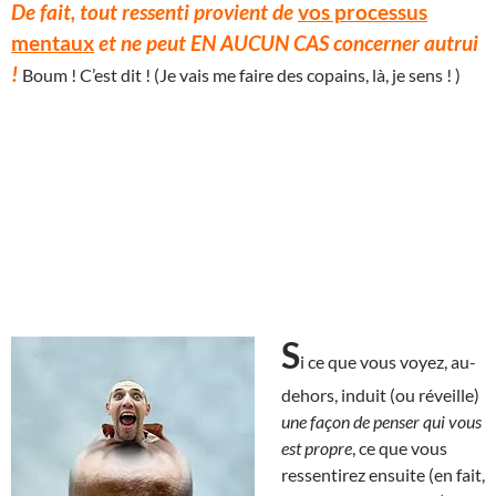
De fait, tout ressenti provient de
vos processus
mentaux
et ne peut EN AUCUN CAS concerner autrui
!
Boum ! C’est dit ! (Je vais me faire des copains, là, je sens ! )
S
i ce que vous voyez, au-
dehors, induit (ou réveille)
une façon de penser qui vous
est propre
, ce que vous
ressentirez ensuite (en fait,