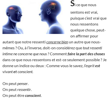
S
i ce que nous
sentons est vrai,
puisque c’est vrai que
nous ressentons
quelque chose, peut-
on affirmer pour
autant que notre ressenti
concerne bien
un autre que nous-
mêmes ? Ou, à l’inverse, doit-on considérez que
tout ressenti
intime ne concerne que nous ?
Comment
faire la part des choses
dans ce que nous ressentons et est-ce seulement possible ? Je
donne un indice ou deux : Comme vous le savez,
l’esprit
est
vivant
et
conscient.
On peut
penser
.
On peut
ressentir
.
On peut être
conscient
.