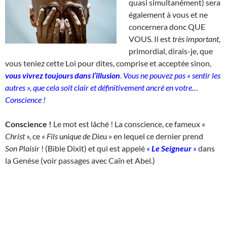
quasi simultanément) sera
également à vous et ne
concernera donc QUE
VOUS. Il est
très important
,
primordial, dirais-je, que
vous teniez cette Loi pour dites, comprise et acceptée sinon,
vous vivrez toujours dans l’illusion
.
Vous ne pouvez pas « sentir les
autres », que cela soit clair et définitivement ancré en votre…
Conscience !
Conscience !
Le mot est lâché ! La conscience, ce fameux «
Christ
», ce «
Fils unique de Dieu
» en lequel ce dernier prend
Son
Plaisir
! (Bible Dixit) et qui est appelé
«
Le Seigneur
»
dans
la Genèse (voir passages avec Caïn et Abel.)