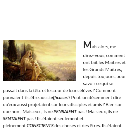
M
ais alors, me
direz-vous, comment
ont fait les Maîtres et
les Grands Maîtres,
depuis toujours, pour
savoir ce qui se
passait dans la tête et le cœur de leurs élèves ? Comment
pouvaient-ils être aussi
efficaces
? Peut-on décemment dire
qu’eux aussi projetaient sur leurs disciples et amis ? Bien sur
que non ! Mais eux, ils ne
PENSAIENT
pas ! Mais eux, ils ne
SENTAIENT
pas ! Ils étaient seulement et
pleinement
CONSCIENTS
des choses et des êtres. Ils étaient