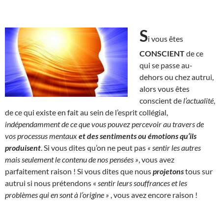
S
i vous êtes
CONSCIENT
de ce
qui se passe au-
dehors ou chez autrui,
alors vous êtes
conscient de
l’actualité
,
de ce qui existe en fait au sein de l’esprit collégial,
indépendamment de ce que vous pouvez percevoir au travers de
vos processus mentaux
et des sentiments ou émotions qu’ils
produisent
. Si vous dites qu’on ne peut pas
« sentir les autres
mais seulement le contenu de nos pensées »
, vous avez
parfaitement raison ! Si vous dites que nous
projetons
tous sur
autrui si nous prétendons «
sentir leurs souffrances et les
problèmes qui en sont à l’origine »
, vous avez encore raison !