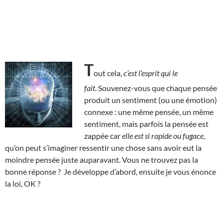
T
out cela,
c’est l’esprit qui le
fait
. Souvenez-vous que chaque pensée
produit un sentiment (ou une émotion)
connexe : une même pensée, un même
sentiment, mais parfois la pensée est
zappée car
elle est si rapide ou fugace
,
qu’on peut s’imaginer ressentir une chose sans avoir eut la
moindre pensée juste auparavant. Vous ne trouvez pas la
bonne réponse ? Je développe d’abord, ensuite je vous énonce
la loi, OK ?