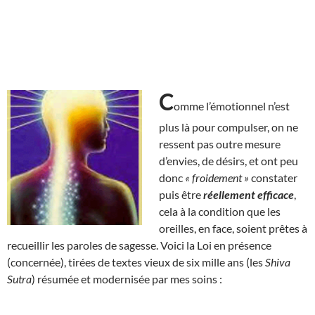
C
omme l’émotionnel n’est
plus là pour compulser, on ne
ressent pas outre mesure
d’envies, de désirs, et ont peu
donc
« froidement »
constater
puis être
réellement efficace
,
cela à la condition que les
oreilles, en face, soient prêtes à
recueillir les paroles de sagesse. Voici la Loi en présence
(concernée), tirées de textes vieux de six mille ans (les
Shiva
Sutra
) résumée et modernisée par mes soins :