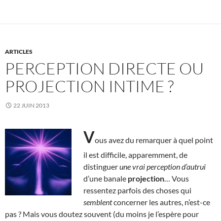
ARTICLES
PERCEPTION DIRECTE OU
PROJECTION INTIME ?
22 JUIN 2013
V
ous avez du remarquer à quel point
il est difficile, apparemment, de
distinguer
une vrai perception d’autrui
d’une banale
projection
… Vous
ressentez parfois des choses qui
semblent
concerner les autres, n’est-ce
pas ? Mais vous doutez souvent (du moins je l’espère pour