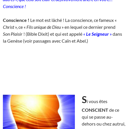
Conscience !
Conscience !
Le mot est lâché ! La conscience, ce fameux «
Christ
», ce «
Fils unique de Dieu
» en lequel ce dernier prend
Son
Plaisir
! (Bible Dixit) et qui est appelé
«
Le Seigneur
»
dans
la Genèse (voir passages avec Caïn et Abel.)
S
i vous êtes
CONSCIENT
de ce
qui se passe au-
dehors ou chez autrui,