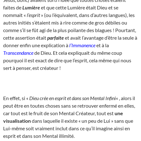
faites de
Lumière
et que cette Lumière était Dieu et se
nommait «
l’esprit
» (ou l’équivalent, dans d’autres langues), les
autres initiés s’étaient mis à rire comme de gros débiles ou
comme s’il se fût agi de la plus poilante des blagues ! Pourtant,
cette assertion était
parfaite
et avait l’avantage d’être la seule à
donner enfin une explication à
l’Immanence
et à la
Transcendance
de Dieu. Et cela expliquait du même coup
pourquoi il est exact de dire que l’esprit, cela même qui nous
sert à penser, est créateur !
En effet, si «
Dieu crée
en esprit et dans son Mental Infini
« , alors il
peut être en toutes choses sans se retrouver enfermé en elles,
car tout est le fruit de son Mental Créateur, tout est
une
visualisation
dans laquelle il existe « un peu de Lui » sans que
Lui-même soit vraiment inclut dans ce qu’il imagine ainsi en
esprit et dans son Mental illimité.