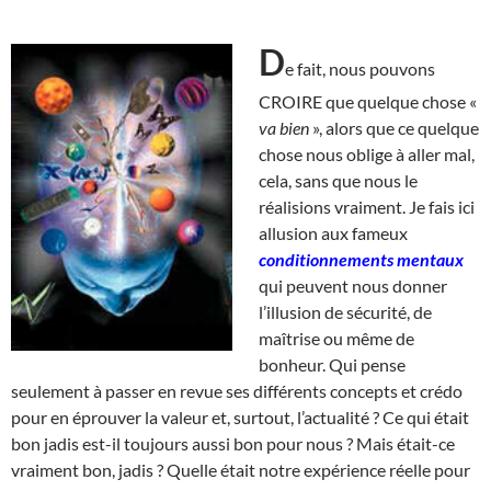
D
e fait, nous pouvons
CROIRE que quelque chose «
va bien
», alors que ce quelque
chose nous oblige à aller mal,
cela, sans que nous le
réalisions vraiment. Je fais ici
allusion aux fameux
conditionnements mentaux
qui peuvent nous donner
l’illusion de sécurité, de
maîtrise ou même de
bonheur. Qui pense
seulement à passer en revue ses différents concepts et crédo
pour en éprouver la valeur et, surtout, l’actualité ? Ce qui était
bon jadis est-il toujours aussi bon pour nous ? Mais était-ce
vraiment bon, jadis ? Quelle était notre expérience réelle pour