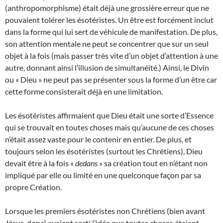
(anthropomorphisme) était déjà une grossière erreur que ne
pouvaient tolérer les ésotéristes. Un être est forcément inclut
dans la forme qui lui sert de véhicule de manifestation. De plus,
son attention mentale ne peut se concentrer que sur un seul
objet à la fois (mais passer très vite d’un objet d’attention à une
autre, donnant ainsi l’illusion de simultanéité.) Ainsi, le Divin
ou « Dieu » ne peut pas se présenter sous la forme d’un être car
cette forme consisterait déjà en une limitation.
Les ésotéristes affirmaient que Dieu était une sorte d’Essence
qui se trouvait en toutes choses mais qu’aucune de ces choses
n’était assez vaste pour le contenir en entier. De plus, et
toujours selon les ésotéristes (surtout les Chrétiens), Dieu
devait être à la fois «
dedans
» sa création tout en n’étant non
impliqué par elle ou limité en une quelconque façon par sa
propre Création.
Lorsque les premiers ésotéristes non Chrétiens (bien avant
Jésus, donc) avaient sorti l’idée que toutes choses étaient