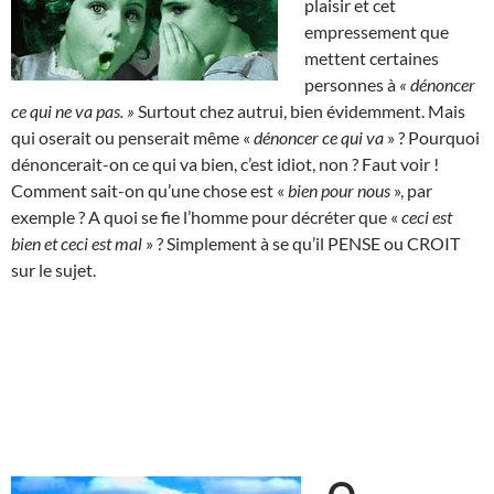
plaisir et cet
empressement que
mettent certaines
personnes à
« dénoncer
ce qui ne va pas. »
Surtout chez autrui, bien évidemment. Mais
qui oserait ou penserait même «
dénoncer ce qui va
» ? Pourquoi
dénoncerait-on ce qui va bien, c’est idiot, non ? Faut voir !
Comment sait-on qu’une chose est «
bien pour nous
», par
exemple ? A quoi se fie l’homme pour décréter que «
ceci est
bien et ceci est mal
» ? Simplement à se qu’il PENSE ou CROIT
sur le sujet.