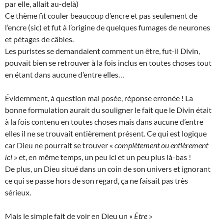
par elle, allait au-delà)
Ce thème fit couler beaucoup d’encre et pas seulement de
l’encre (sic) et fut à l’origine de quelques fumages de neurones
et pétages de câbles.
Les puristes se demandaient comment un être, fut-il Divin,
pouvait bien se retrouver à la fois inclus en toutes choses tout
en étant dans aucune d’entre elles…
Évidemment, à question mal posée, réponse erronée ! La
bonne formulation aurait du souligner le fait que le Divin était
à la fois contenu en toutes choses mais dans aucune d’entre
elles il ne se trouvait entièrement présent. Ce qui est logique
car Dieu ne pourrait se trouver «
complètement ou entièrement
ici
» et, en même temps, un peu ici et un peu plus là-bas !
De plus, un Dieu situé dans un coin de son univers et ignorant
ce qui se passe hors de son regard, ça ne faisait pas très
sérieux.
Mais le simple fait de voir en Dieu un «
Être
»