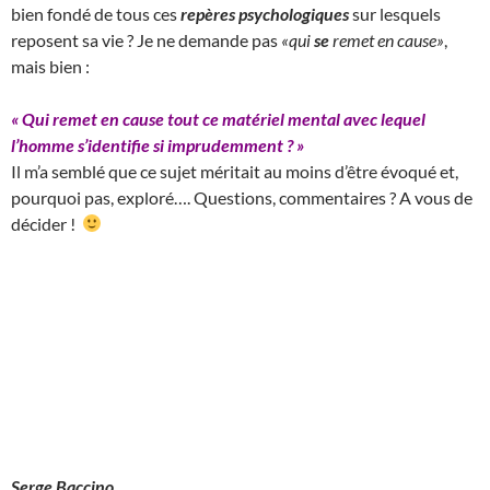
bien fondé de tous ces
repères psychologiques
sur lesquels
reposent sa vie ? Je ne demande pas
«qui
se
remet en cause»
,
mais bien :
« Qui remet en cause tout ce matériel mental avec lequel
l’homme s’identifie si imprudemment ?
»
Il m’a semblé que ce sujet méritait au moins d’être évoqué et,
pourquoi pas, exploré…. Questions, commentaires ? A vous de
décider !
Serge Baccino