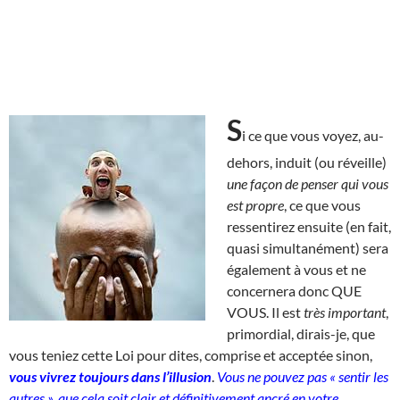
S
i ce que vous voyez, au-
dehors, induit (ou réveille)
une façon de penser qui vous
est propre
, ce que vous
ressentirez ensuite (en fait,
quasi simultanément) sera
également à vous et ne
concernera donc QUE
VOUS. Il est
très important
,
primordial, dirais-je, que
vous teniez cette Loi pour dites, comprise et acceptée sinon,
vous vivrez toujours dans l’illusion
.
Vous ne pouvez pas « sentir les
autres », que cela soit clair et définitivement ancré en votre…