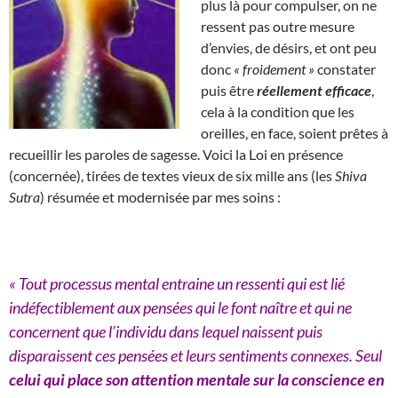
plus là pour compulser, on ne
ressent pas outre mesure
d’envies, de désirs, et ont peu
donc
« froidement »
constater
puis être
réellement efficace
,
cela à la condition que les
oreilles, en face, soient prêtes à
recueillir les paroles de sagesse. Voici la Loi en présence
(concernée), tirées de textes vieux de six mille ans (les
Shiva
Sutra
) résumée et modernisée par mes soins :
« Tout processus mental entraine un ressenti qui est lié
indéfectiblement aux pensées qui le font naître et qui ne
concernent que l’individu dans lequel naissent puis
disparaissent ces pensées et leurs sentiments connexes. Seul
celui qui place son attention mentale sur la conscience en