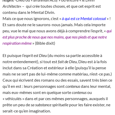
Architecte
« – qui crée toutes choses, et que cet esprit est
contenu dans le Mental Divin.
Mais ce que nous ignorons, c’est «
à qui est ce Mental colossal
» !
Et sans doute ne le saurons-nous jamais. Mais cela importe
peu, vue le mal que nous avons déjà à comprendre l’esprit, «
qui
est plus proche de nous que nos mains, que nos pieds et que notre
respiration même
» (Bible dixit)
Et puisque
l’esprit est Dieu
(du moins sa partie accessible à
notre entendement), si tout est
fait de Dieu
, Dieu est à la fois
inclut dans sa Création et extérieur à elle (puisqu’il la pense
mais ne se sert pas de lui-même comme matériau, n’est-ce pas.)
Ceux qui écrivent des romans ou des essais, savent très bien ce
qu’il en est : leurs personnages sont
contenus
dans leur mental,
mais eux-mêmes sont en quelque sorte
contenus
ou
« véhiculés » dans et par ces mêmes personnages, auxquels il
prête un peu de
sa substance spirituelle
pour les faire exister, ne
serait-ce qu’en imagination.