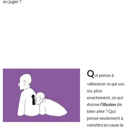
en juger ?
Q
ui pense à
«
dénoncer ce qui va
»,
ou, plus
exactement, ce qui
donne
l’illusion
de
bien aller ? Qui
pense seulement à
remettre en cause
le