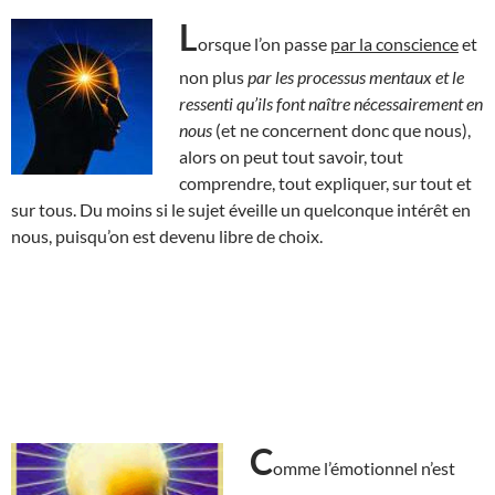
L
orsque l’on passe
par la conscience
et
non plus
par les processus mentaux et le
ressenti qu’ils font naître nécessairement en
nous
(et ne concernent donc que nous),
alors on peut tout savoir, tout
comprendre, tout expliquer, sur tout et
sur tous. Du moins si le sujet éveille un quelconque intérêt en
nous, puisqu’on est devenu libre de choix.
C
omme l’émotionnel n’est