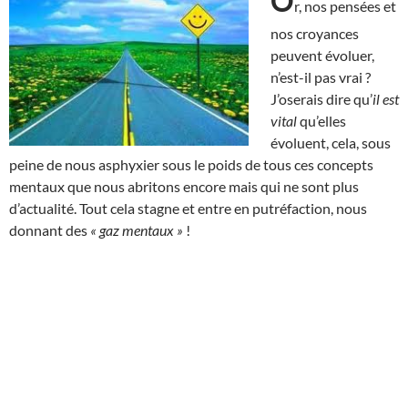
O
r, nos pensées et
nos croyances
peuvent évoluer,
n’est-il pas vrai ?
J’oserais dire qu’
il est
vital
qu’elles
évoluent, cela, sous
peine de nous asphyxier sous le poids de tous ces concepts
mentaux que nous abritons encore mais qui ne sont plus
d’actualité. Tout cela stagne et entre en putréfaction, nous
donnant des
« gaz mentaux »
!