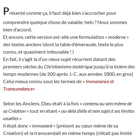
P
résenté comme ça, il faut déjà bien s’accrocher pour
comprendre quelque chose de valable, hein ? Nous sommes
bien d’accord.
Et encore, cette version est-elle une formulation «
moderne
»
des textes anciens (dont la table d’émeraude, texte le plus
connu, et quasiment imbuvable ! )
En fait, il s’agit là d’un vieux sujet récurrent datant des
premiers siècles du
Christianisme ésotérique
jusqu’à la lisière des
temps modernes (de 200 après J.-C. aux années 1800, en gros)
Celui mieux connu sous les termes de
«
Immanence et
Transcendance
«
Selon les Anciens, Dieu était à la fois «
contenu au sein même de
sa Création
» tout en étant «
au-delà d’elle et non sujet à ses limites
usuelles
»
Il était donc «
immanent
» (présent au cœur même de sa
Création) et la transcendait en même temps (n’était pas limité