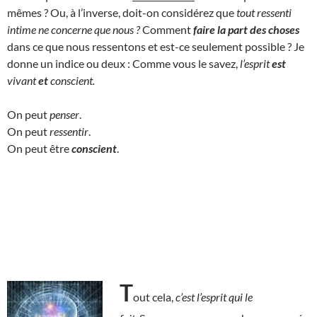
mêmes ? Ou, à l’inverse, doit-on considérez que
tout ressenti
intime ne concerne que nous ?
Comment
faire la part des choses
dans ce que nous ressentons et est-ce seulement possible ? Je
donne un indice ou deux : Comme vous le savez,
l’esprit
est
vivant
et
conscient.
On peut
penser
.
On peut
ressentir
.
On peut être
conscient
.
T
out cela,
c’est l’esprit qui le