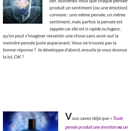
fait
. Souvenez-vous que chaque pensée
produit un sentiment (ou une émotion)
connexe : une même pensée, un même
sentiment, mais parfois la pensée est
zappée car
elle est si rapide ou fugace
,
qu’on peut s’imaginer ressentir une chose sans avoir eut la
moindre pensée juste auparavant. Vous ne trouvez pas la
bonne réponse ? Je développe d’abord, ensuite je vous énonce
la loi, OK ?
V
ous savez déjà que
« Toute
pensée produit une émotion
ou
un