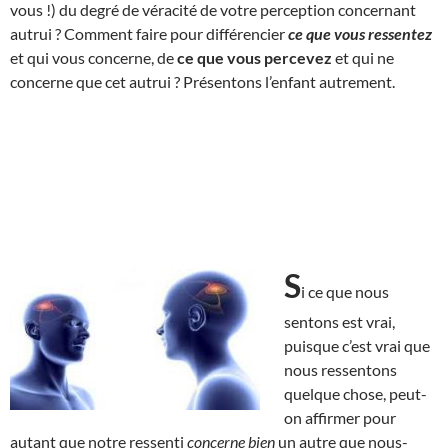
vous !) du degré de véracité de votre perception concernant
autrui ? Comment faire pour différencier
ce que vous ressentez
et qui vous concerne, de
ce que vous percevez
et qui ne
concerne que cet autrui ? Présentons l’enfant autrement.
S
i ce que nous
sentons est vrai,
puisque c’est vrai que
nous ressentons
quelque chose, peut-
on affirmer pour
autant que notre ressenti
concerne bien
un autre que nous-