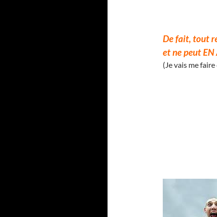
De fait, tout 
et ne peut EN
(Je vais me faire 