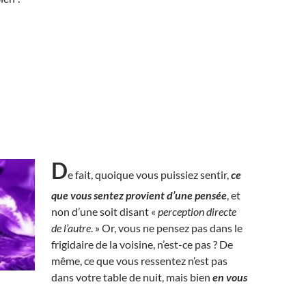
D
e fait, quoique vous puissiez sentir,
ce
que vous sentez provient d’une pensée
, et
non d’une soit disant «
perception directe
de l’autre
. » Or, vous ne pensez pas dans le
frigidaire de la voisine, n’est-ce pas ? De
même, ce que vous ressentez n’est pas
dans votre table de nuit, mais bien
en vous