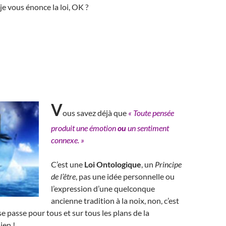
je vous énonce la loi, OK ?
V
ous savez déjà que
« Toute pensée
produit une émotion
ou
un sentiment
connexe. »
C’est une
Loi Ontologique
, un
Principe
de l’être
, pas une idée personnelle ou
l’expression d’une quelconque
ancienne tradition à la noix, non, c’est
e passe pour tous et sur tous les plans de la
ien !