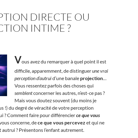
PTION DIRECTE OU
TION INTIME ?
V
ous avez du remarquer à quel point il est
difficile, apparemment, de distinguer
une vrai
perception d’autrui
d’une banale
projection
…
Vous ressentez parfois des choses qui
semblent
concerner les autres, n’est-ce pas ?
Mais vous doutez souvent (du moins je
us !) du degré de véracité de votre perception
ui ? Comment faire pour différencier
ce que vous
 vous concerne, de
ce que vous percevez
et qui ne
 autrui ? Présentons l’enfant autrement.