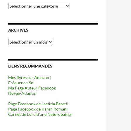
Catégories
ARCHIVES
Archives
LIENS RECOMMANDÉS
Mes livres sur Amazon !
Fréquence-Soi
Ma Page Auteur Facebook
Novae-Atlantis
Page Facebook de Laetitia Beretti
Page Facebook de Karen Romani
Carnet de bord d’une Naturopathe