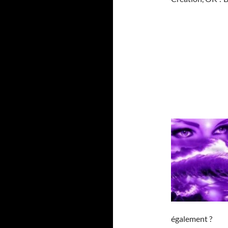
également ?