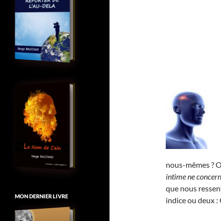
nous-mêmes ? Ou,
intime ne concern
que nous ressent
MON DERNIER LIVRE
indice ou deux 