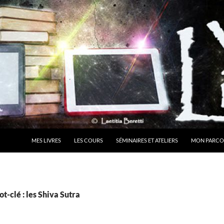
MES LIVRES
LES COURS
SÉMINAIRES ET ATELIERS
MON PARCO
t-clé : les Shiva Sutra