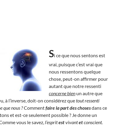
S
i ce que nous sentons est
vrai, puisque c’est vrai que
nous ressentons quelque
chose, peut-on affirmer pour
autant que notre ressenti
concerne bien
un autre que
 à l’inverse, doit-on considérez que
tout ressenti
e que nous ?
Comment
faire la part des choses
dans ce
ons et est-ce seulement possible ? Je donne un
: Comme vous le savez,
l’esprit
est
vivant
et
conscient.