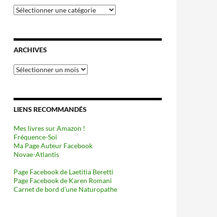
Catégories
ARCHIVES
Archives
LIENS RECOMMANDÉS
Mes livres sur Amazon !
Fréquence-Soi
Ma Page Auteur Facebook
Novae-Atlantis
Page Facebook de Laetitia Beretti
Page Facebook de Karen Romani
Carnet de bord d’une Naturopathe