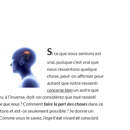
S
i ce que nous sentons est
vrai, puisque c’est vrai que
nous ressentons quelque
chose, peut-on affirmer pour
autant que notre ressenti
concerne bien
un autre que
 à l’inverse, doit-on considérez que
tout ressenti
e que nous ?
Comment
faire la part des choses
dans ce
ons et est-ce seulement possible ? Je donne un
: Comme vous le savez,
l’esprit
est
vivant
et
conscient.