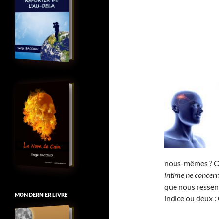
nous-mêmes ? Ou,
intime ne concern
que nous ressent
MON DERNIER LIVRE
indice ou deux 