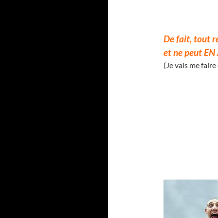
De fait, tout 
et ne peut EN
(Je vais me faire 