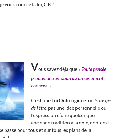
je vous énonce la loi, OK ?
V
ous savez déjà que
« Toute pensée
produit une émotion
ou
un sentiment
connexe. »
C’est une
Loi Ontologique
, un
Principe
de l’être
, pas une idée personnelle ou
l’expression d’une quelconque
ancienne tradition à la noix, non, c’est
e passe pour tous et sur tous les plans de la
ien !