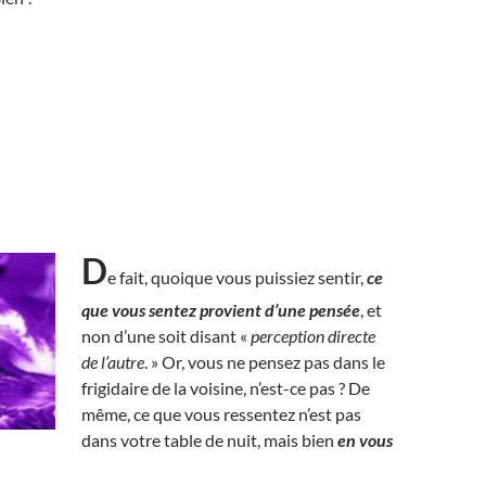
D
e fait, quoique vous puissiez sentir,
ce
que vous sentez provient d’une pensée
, et
non d’une soit disant «
perception directe
de l’autre
. » Or, vous ne pensez pas dans le
frigidaire de la voisine, n’est-ce pas ? De
même, ce que vous ressentez n’est pas
dans votre table de nuit, mais bien
en vous