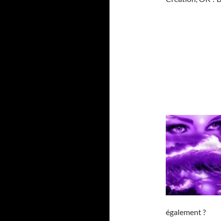
également ?