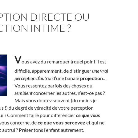
PTION DIRECTE OU
TION INTIME ?
V
ous avez du remarquer à quel point il est
difficile, apparemment, de distinguer
une vrai
perception d’autrui
d’une banale
projection
…
Vous ressentez parfois des choses qui
semblent
concerner les autres, n’est-ce pas ?
Mais vous doutez souvent (du moins je
us !) du degré de véracité de votre perception
ui ? Comment faire pour différencier
ce que vous
 vous concerne, de
ce que vous percevez
et qui ne
 autrui ? Présentons l’enfant autrement.