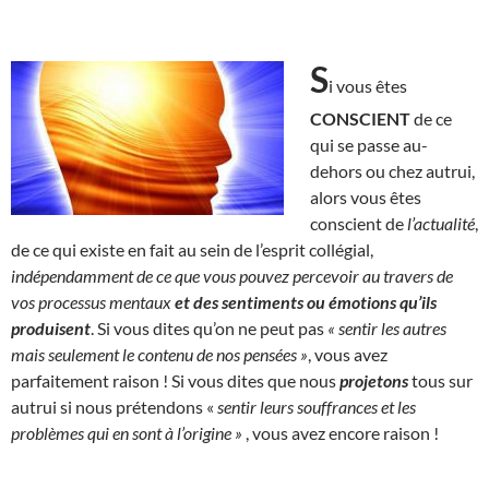
S
i vous êtes
CONSCIENT
de ce
qui se passe au-
dehors ou chez autrui,
alors vous êtes
conscient de
l’actualité
,
de ce qui existe en fait au sein de l’esprit collégial,
indépendamment de ce que vous pouvez percevoir au travers de
vos processus mentaux
et des sentiments ou émotions qu’ils
produisent
. Si vous dites qu’on ne peut pas
« sentir les autres
mais seulement le contenu de nos pensées »
, vous avez
parfaitement raison ! Si vous dites que nous
projetons
tous sur
autrui si nous prétendons «
sentir leurs souffrances et les
problèmes qui en sont à l’origine »
, vous avez encore raison !