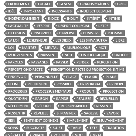
FROIDEMENT
FUGACE
GENÈSE
GRANDS MAÎTRES
GREC
IDÉE
IMPORTANT
INCESSANTS
INDÉFECTIBLEMENT
INDÉPENDAMMENT
INDICE
INDUIT
INTÉRÊT
INTIME
L'ACTUALITÉ
L'ESPRIT
L'ESPRIT COLLÉGIAL
L'ÊTRE
L'ILLUSION
L'INDIVIDU
L'INVERSE
L'UNIVERS
L’HOMME
LA LOI
LE SEIGNEUR
LES DIEUX
LES SHIVA SUTRA
LIBRE
LOI
MAÎTRES
MENTAL
MNÉMONIQUE
MOT
MOUVEMENTS
NAISSENT
NUIT
ONTOLOGIQUE
OREILLES
PAROLES
PASSAGES
PASSER
PENSER
PERCEPTION
PERCEPTION DIRECTE
PERCEPTION DIRECTE OU PROJECTION INTIME
PERCEVOIR
PERSONNELLE
PLACE
PLAISIR
PLANS
PLEINE
PLEINEMENT
POSSIBLE
PRIMORDIAL
PRINCIPE
PROCESSUS
PROCESSUS MENTAUX
PRODUIT
PROJECTION
QUOTIDIEN
RAISON
RAPIDE
RÉALISER
RECUEILLIR
RÉELLEMENT
RÉPONSE
RESPONSABILITÉ
RESSENTI
RESSENTIR
RÉVEILLE
S'IMAGINER
SAGESSE
SAVOIR
SEIN
SENTIMENT CONNEXE
SIMPLEMENT
SIMULTANÉMENT
SOINS
SUCCINCTE
SUJET
TABLE
TÊTE
TRADITION
VÉRACITÉ
VIVANT
VOISINE
VOUS
VRAI