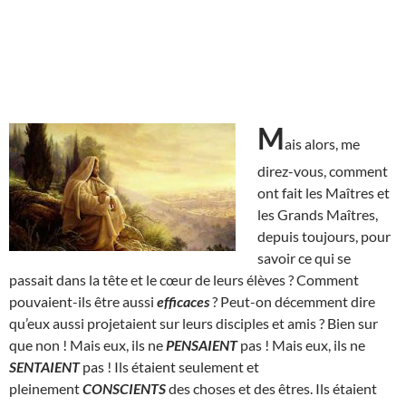
M
ais alors, me
direz-vous, comment
ont fait les Maîtres et
les Grands Maîtres,
depuis toujours, pour
savoir ce qui se
passait dans la tête et le cœur de leurs élèves ? Comment
pouvaient-ils être aussi
efficaces
? Peut-on décemment dire
qu’eux aussi projetaient sur leurs disciples et amis ? Bien sur
que non ! Mais eux, ils ne
PENSAIENT
pas ! Mais eux, ils ne
SENTAIENT
pas ! Ils étaient seulement et
pleinement
CONSCIENTS
des choses et des êtres. Ils étaient