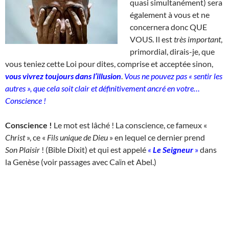
quasi simultanément) sera
également à vous et ne
concernera donc QUE
VOUS. Il est
très important
,
primordial, dirais-je, que
vous teniez cette Loi pour dites, comprise et acceptée sinon,
vous vivrez toujours dans l’illusion
.
Vous ne pouvez pas « sentir les
autres », que cela soit clair et définitivement ancré en votre…
Conscience !
Conscience !
Le mot est lâché ! La conscience, ce fameux «
Christ
», ce «
Fils unique de Dieu
» en lequel ce dernier prend
Son
Plaisir
! (Bible Dixit) et qui est appelé
«
Le Seigneur
»
dans
la Genèse (voir passages avec Caïn et Abel.)