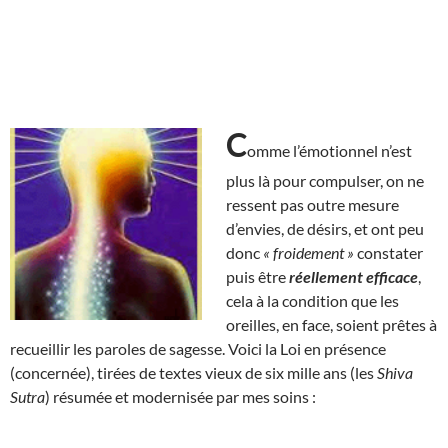
C
omme l’émotionnel n’est
plus là pour compulser, on ne
ressent pas outre mesure
d’envies, de désirs, et ont peu
donc
« froidement »
constater
puis être
réellement efficace
,
cela à la condition que les
oreilles, en face, soient prêtes à
recueillir les paroles de sagesse. Voici la Loi en présence
(concernée), tirées de textes vieux de six mille ans (les
Shiva
Sutra
) résumée et modernisée par mes soins :