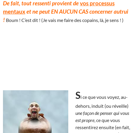
De fait, tout ressenti provient de
vos processus
mentaux
et ne peut EN AUCUN CAS concerner autrui
!
Boum ! C’est dit ! (Je vais me faire des copains, là, je sens ! )
S
i ce que vous voyez, au-
dehors, induit (ou réveille)
une façon de penser qui vous
est propre
, ce que vous
ressentirez ensuite (en fait,