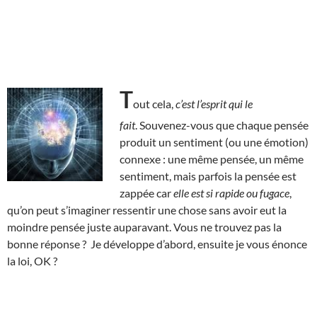
T
out cela,
c’est l’esprit qui le
fait
. Souvenez-vous que chaque pensée
produit un sentiment (ou une émotion)
connexe : une même pensée, un même
sentiment, mais parfois la pensée est
zappée car
elle est si rapide ou fugace
,
qu’on peut s’imaginer ressentir une chose sans avoir eut la
moindre pensée juste auparavant. Vous ne trouvez pas la
bonne réponse ? Je développe d’abord, ensuite je vous énonce
la loi, OK ?