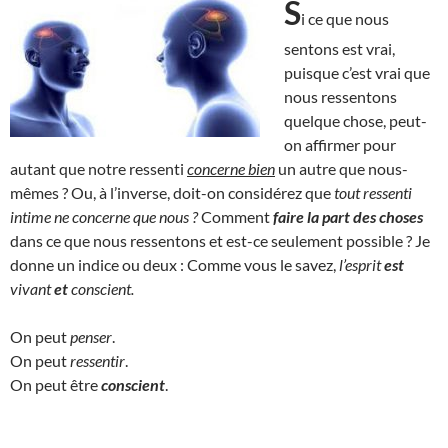
S
i ce que nous
sentons est vrai,
puisque c’est vrai que
nous ressentons
quelque chose, peut-
on affirmer pour
autant que notre ressenti
concerne bien
un autre que nous-
mêmes ? Ou, à l’inverse, doit-on considérez que
tout ressenti
intime ne concerne que nous ?
Comment
faire la part des choses
dans ce que nous ressentons et est-ce seulement possible ? Je
donne un indice ou deux : Comme vous le savez,
l’esprit
est
vivant
et
conscient.
On peut
penser
.
On peut
ressentir
.
On peut être
conscient
.