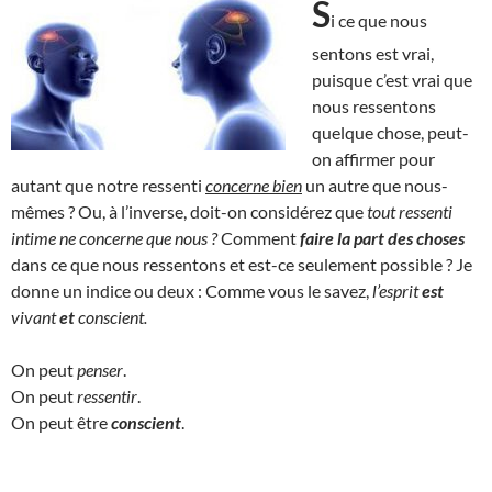
S
i ce que nous
sentons est vrai,
puisque c’est vrai que
nous ressentons
quelque chose, peut-
on affirmer pour
autant que notre ressenti
concerne bien
un autre que nous-
mêmes ? Ou, à l’inverse, doit-on considérez que
tout ressenti
intime ne concerne que nous ?
Comment
faire la part des choses
dans ce que nous ressentons et est-ce seulement possible ? Je
donne un indice ou deux : Comme vous le savez,
l’esprit
est
vivant
et
conscient.
On peut
penser
.
On peut
ressentir
.
On peut être
conscient
.