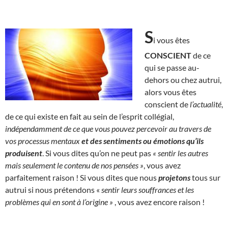
S
i vous êtes
CONSCIENT
de ce
qui se passe au-
dehors ou chez autrui,
alors vous êtes
conscient de
l’actualité
,
de ce qui existe en fait au sein de l’esprit collégial,
indépendamment de ce que vous pouvez percevoir au travers de
vos processus mentaux
et des sentiments ou émotions qu’ils
produisent
. Si vous dites qu’on ne peut pas
« sentir les autres
mais seulement le contenu de nos pensées »
, vous avez
parfaitement raison ! Si vous dites que nous
projetons
tous sur
autrui si nous prétendons «
sentir leurs souffrances et les
problèmes qui en sont à l’origine »
, vous avez encore raison !