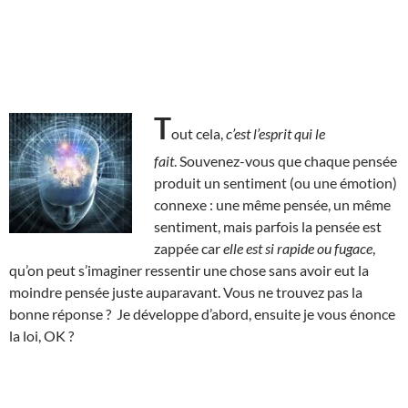
T
out cela,
c’est l’esprit qui le
fait
. Souvenez-vous que chaque pensée
produit un sentiment (ou une émotion)
connexe : une même pensée, un même
sentiment, mais parfois la pensée est
zappée car
elle est si rapide ou fugace
,
qu’on peut s’imaginer ressentir une chose sans avoir eut la
moindre pensée juste auparavant. Vous ne trouvez pas la
bonne réponse ? Je développe d’abord, ensuite je vous énonce
la loi, OK ?