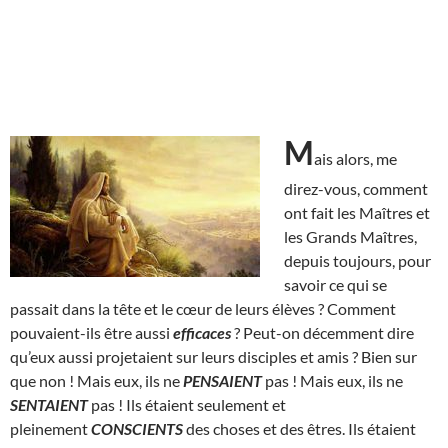
M
ais alors, me
direz-vous, comment
ont fait les Maîtres et
les Grands Maîtres,
depuis toujours, pour
savoir ce qui se
passait dans la tête et le cœur de leurs élèves ? Comment
pouvaient-ils être aussi
efficaces
? Peut-on décemment dire
qu’eux aussi projetaient sur leurs disciples et amis ? Bien sur
que non ! Mais eux, ils ne
PENSAIENT
pas ! Mais eux, ils ne
SENTAIENT
pas ! Ils étaient seulement et
pleinement
CONSCIENTS
des choses et des êtres. Ils étaient