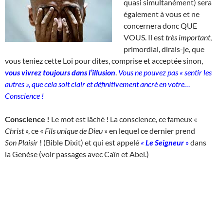
quasi simultanément) sera
également à vous et ne
concernera donc QUE
VOUS. Il est
très important
,
primordial, dirais-je, que
vous teniez cette Loi pour dites, comprise et acceptée sinon,
vous vivrez toujours dans l’illusion
.
Vous ne pouvez pas « sentir les
autres », que cela soit clair et définitivement ancré en votre…
Conscience !
Conscience !
Le mot est lâché ! La conscience, ce fameux «
Christ
», ce «
Fils unique de Dieu
» en lequel ce dernier prend
Son
Plaisir
! (Bible Dixit) et qui est appelé
«
Le Seigneur
»
dans
la Genèse (voir passages avec Caïn et Abel.)