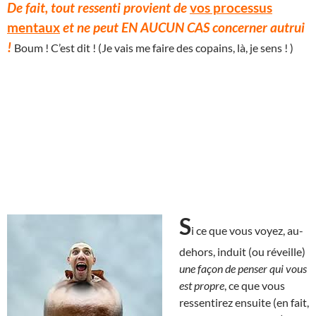
De fait, tout ressenti provient de
vos processus
mentaux
et ne peut EN AUCUN CAS concerner autrui
!
Boum ! C’est dit ! (Je vais me faire des copains, là, je sens ! )
S
i ce que vous voyez, au-
dehors, induit (ou réveille)
une façon de penser qui vous
est propre
, ce que vous
ressentirez ensuite (en fait,