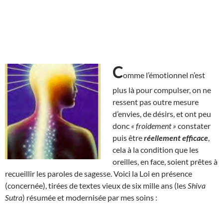
C
omme l’émotionnel n’est
plus là pour compulser, on ne
ressent pas outre mesure
d’envies, de désirs, et ont peu
donc
« froidement »
constater
puis être
réellement efficace
,
cela à la condition que les
oreilles, en face, soient prêtes à
recueillir les paroles de sagesse. Voici la Loi en présence
(concernée), tirées de textes vieux de six mille ans (les
Shiva
Sutra
) résumée et modernisée par mes soins :