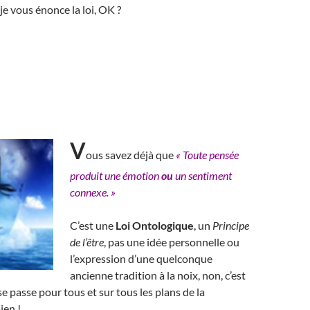
je vous énonce la loi, OK ?
V
ous savez déjà que
« Toute pensée
produit une émotion
ou
un sentiment
connexe. »
C’est une
Loi Ontologique
, un
Principe
de l’être
, pas une idée personnelle ou
l’expression d’une quelconque
ancienne tradition à la noix, non, c’est
e passe pour tous et sur tous les plans de la
ien !