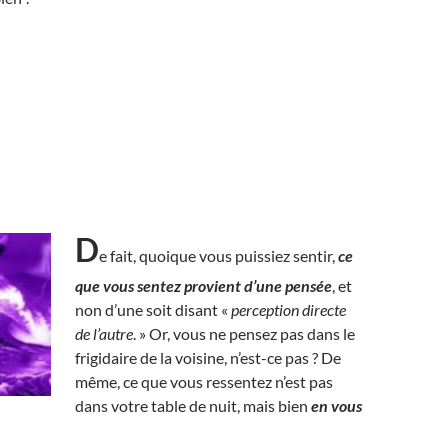
D
e fait, quoique vous puissiez sentir,
ce
que vous sentez provient d’une pensée
, et
non d’une soit disant «
perception directe
de l’autre
. » Or, vous ne pensez pas dans le
frigidaire de la voisine, n’est-ce pas ? De
même, ce que vous ressentez n’est pas
dans votre table de nuit, mais bien
en vous