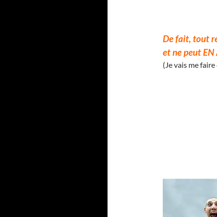
De fait, tout 
et ne peut EN
(Je vais me faire 