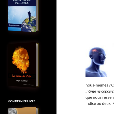
nous-mêmes ? Ou,
intime ne concern
que nous ressent
MON DERNIER LIVRE
indice ou deux 