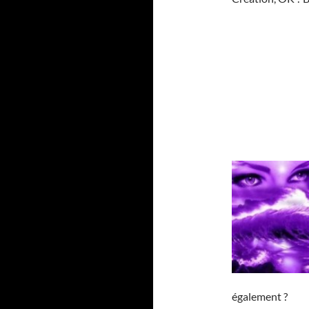
également ?