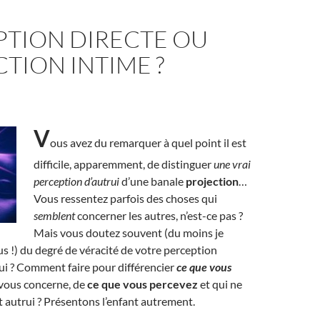
PTION DIRECTE OU
TION INTIME ?
V
ous avez du remarquer à quel point il est
difficile, apparemment, de distinguer
une vrai
perception d’autrui
d’une banale
projection
…
Vous ressentez parfois des choses qui
semblent
concerner les autres, n’est-ce pas ?
Mais vous doutez souvent (du moins je
us !) du degré de véracité de votre perception
ui ? Comment faire pour différencier
ce que vous
 vous concerne, de
ce que vous percevez
et qui ne
 autrui ? Présentons l’enfant autrement.