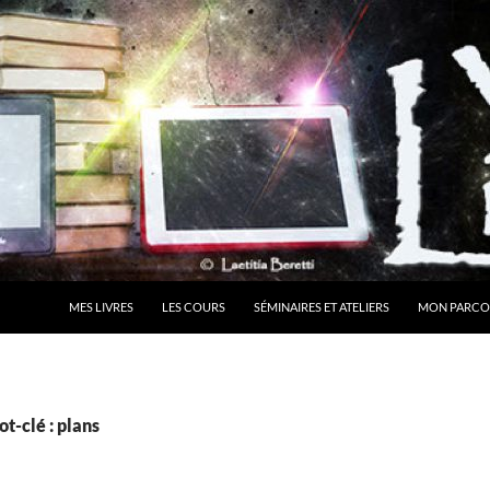
MES LIVRES
LES COURS
SÉMINAIRES ET ATELIERS
MON PARCO
t-clé : plans