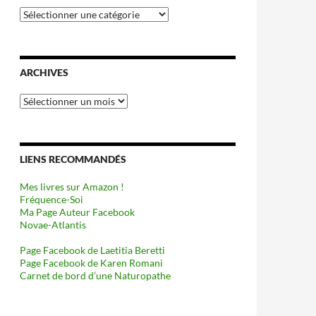
Catégories
ARCHIVES
Archives
LIENS RECOMMANDÉS
Mes livres sur Amazon !
Fréquence-Soi
Ma Page Auteur Facebook
Novae-Atlantis
Page Facebook de Laetitia Beretti
Page Facebook de Karen Romani
Carnet de bord d’une Naturopathe