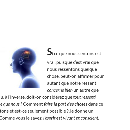
S
i ce que nous sentons est
vrai, puisque c’est vrai que
nous ressentons quelque
chose, peut-on affirmer pour
autant que notre ressenti
concerne bien
un autre que
 à l’inverse, doit-on considérez que
tout ressenti
e que nous ?
Comment
faire la part des choses
dans ce
ons et est-ce seulement possible ? Je donne un
: Comme vous le savez,
l’esprit
est
vivant
et
conscient.